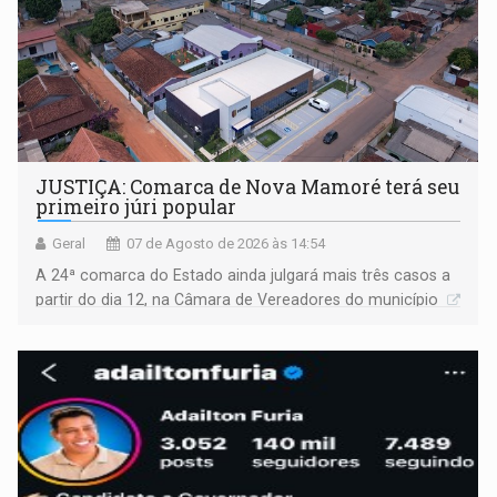
JUSTIÇA: Comarca de Nova Mamoré terá seu
primeiro júri popular
Geral
07 de Agosto de 2026 às 14:54
A 24ª comarca do Estado ainda julgará mais três casos a
partir do dia 12, na Câmara de Vereadores do município