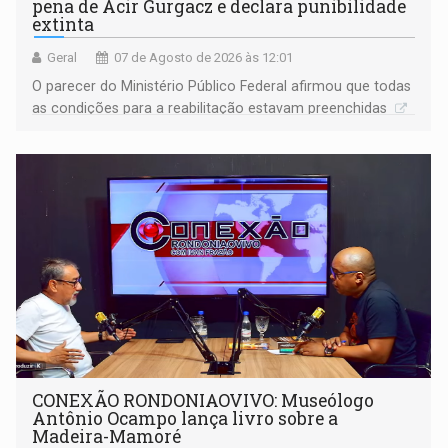
pena de Acir Gurgacz e declara punibilidade
extinta
Geral
07 de Agosto de 2026 às 12:01
O parecer do Ministério Público Federal afirmou que todas
as condições para a reabilitação estavam preenchidas
CONEXÃO RONDONIAOVIVO: Museólogo
Antônio Ocampo lança livro sobre a
Madeira-Mamoré