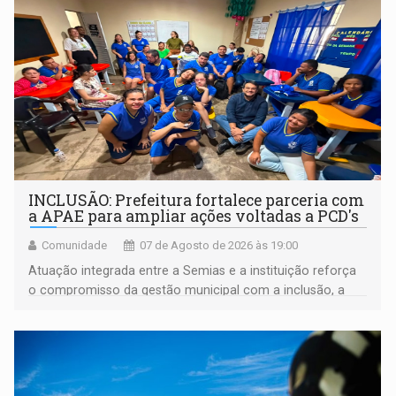
INCLUSÃO: Prefeitura fortalece parceria com
a APAE para ampliar ações voltadas a PCD's
Comunidade
07 de Agosto de 2026 às 19:00
Atuação integrada entre a Semias e a instituição reforça
o compromisso da gestão municipal com a inclusão, a
acessibilidade e a garantia de direitos