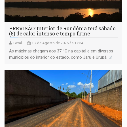
PREVISÃO: Interior de Rondônia terá sábado
(8) de calor intenso e tempo firme
Geral
07 de Agosto de 2026 às 17:54
As máximas chegam aos 37 ºC na capital e em diversos
municípios do interior do estado, como Jaru e Urupá