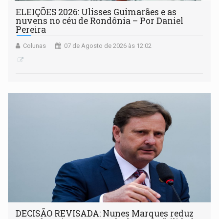
ELEIÇÕES 2026: Ulisses Guimarães e as
nuvens no céu de Rondônia – Por Daniel
Pereira
Colunas
07 de Agosto de 2026 às 12:02
DECISÃO REVISADA: Nunes Marques reduz