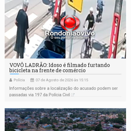
VOVÔ LADRÃO: Idoso é filmado furtando
bicicleta na frente de comércio
Polícia
07 de Agosto de 2026 às 15:15
Informações sobre a localização do acusado podem ser
passadas via 197 da Polícia Civil