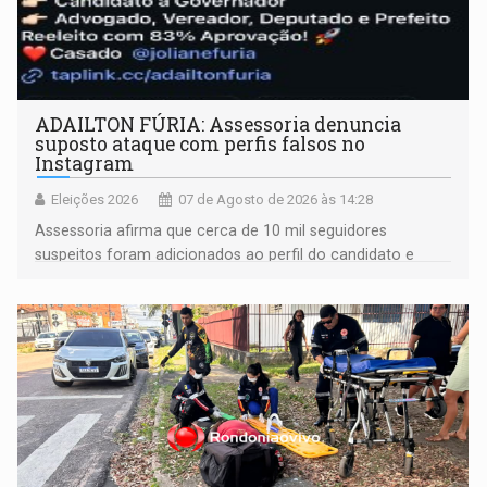
ADAILTON FÚRIA: Assessoria denuncia
suposto ataque com perfis falsos no
Instagram
Eleições 2026
07 de Agosto de 2026 às 14:28
Assessoria afirma que cerca de 10 mil seguidores
suspeitos foram adicionados ao perfil do candidato e
informou que acionou a Meta para apurar o caso e
remover as contas