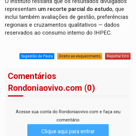
O instituto ressalta que os resultados divulgados
representam
um recorte parcial do estudo
, que
inclui também avaliações de gestão, preferências
regionais e cruzamentos qualitativos — dados
reservados ao consumo interno do IHPEC.
Sugestão de Pauta
Direito ao esquecimento
Reportar Erro
Comentários
Rondoniaovivo.com (0)
Acesse sua conta do Rondoniaovivo.com e faça seu
comentário
Clique aqui para entrar