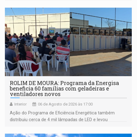
ROLIM DE MOURA: Programa da Energisa
beneficia 60 famílias com geladeiras e
ventiladores novos
Interior
06 de Agosto de 2026 às 17:00
Ação do Programa de Eficiência Energética também
distribuiu cerca de 4 mil lâmpadas de LED e levou
orientações sobre consumo consciente de energia para a
comunidade