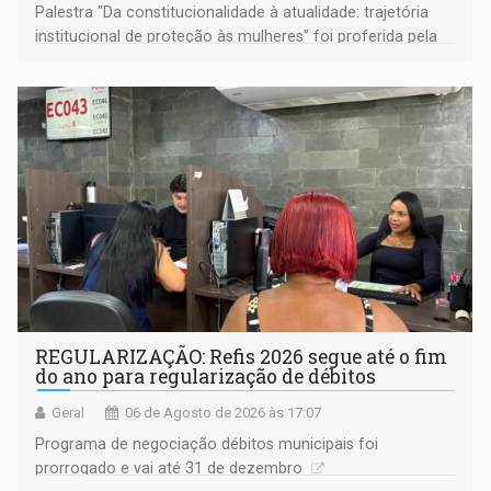
Palestra "Da constitucionalidade à atualidade: trajetória
institucional de proteção às mulheres” foi proferida pela
procuradora de Justiça do Ministério Público do Estado de
Goiás
REGULARIZAÇÃO: Refis 2026 segue até o fim
do ano para regularização de débitos
Geral
06 de Agosto de 2026 às 17:07
Programa de negociação débitos municipais foi
prorrogado e vai até 31 de dezembro