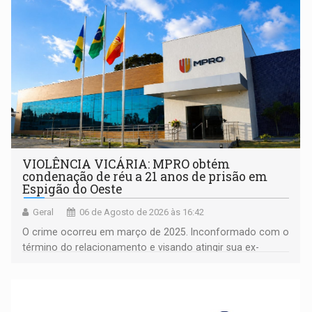
VIOLÊNCIA VICÁRIA: MPRO obtém
condenação de réu a 21 anos de prisão em
Espigão do Oeste
Geral
06 de Agosto de 2026 às 16:42
O crime ocorreu em março de 2025. Inconformado com o
término do relacionamento e visando atingir sua ex-
companheira