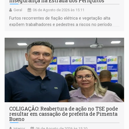
insegurança na Estrada dos Periquitos
Geral
06 de Agosto de 2026 às 15:11
Furtos recorrentes de fiação elétrica e vegetação alta
expõem trabalhadores e pedestres a riscos no período
noturno e de madrugada
COLIGAÇÃO: Reabertura de ação no TSE pode
resultar em cassação de prefeita de Pimenta
Bueno
Interior
06 de Agosto de 2026 às 15:10