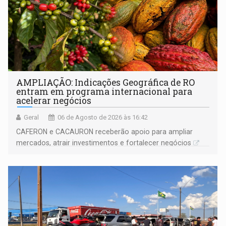
AMPLIAÇÃO: Indicações Geográfica de RO
entram em programa internacional para
acelerar negócios
Geral
06 de Agosto de 2026 às 16:42
CAFERON e CACAURON receberão apoio para ampliar
mercados, atrair investimentos e fortalecer negócios