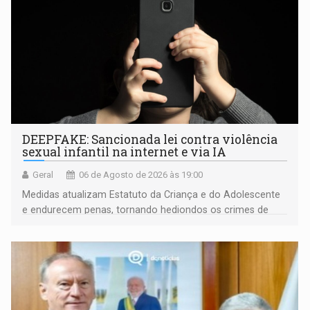
DEEPFAKE: Sancionada lei contra violência
sexual infantil na internet e via IA
Geral
06 de Agosto de 2026 às 19:00
Medidas atualizam Estatuto da Criança e do Adolescente
e endurecem penas, tornando hediondos os crimes de
maior gravidade