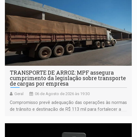
TRANSPORTE DE ARROZ: MPF assegura
cumprimento da legislação sobre transporte
de cargas por empresa
Geral
06 de Agosto de 2026 às 19:30
Compromisso prevê adequação das operações às normas
de trânsito e destinação de R$ 113 mil para fortalecer a
fiscalização da Polícia Rodoviária Federal