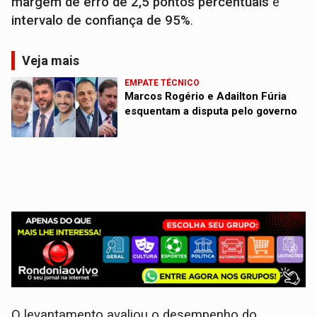
margem de erro de 2,5 pontos percentuais
e
intervalo de confiança de 95%
.
Veja mais
EMPATE TÉCNICO
Marcos Rogério e Adailton Fúria
esquentam a disputa pelo governo
O levantamento avaliou o desempenho do