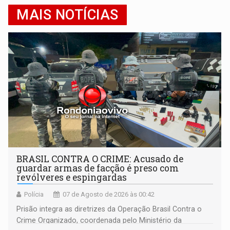
MAIS NOTÍCIAS
BRASIL CONTRA O CRIME: Acusado de
guardar armas de facção é preso com
revólveres e espingardas
Polícia
07 de Agosto de 2026 às 00:42
Prisão integra as diretrizes da Operação Brasil Contra o
Crime Organizado, coordenada pelo Ministério da