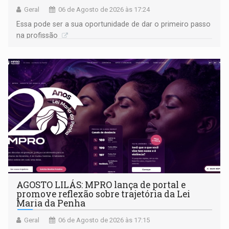
Geral
06 de Agosto de 2026 às 17:24
Essa pode ser a sua oportunidade de dar o primeiro passo
na profissão
AGOSTO LILÁS: MPRO lança de portal e
promove reflexão sobre trajetória da Lei
Maria da Penha
Geral
06 de Agosto de 2026 às 17:15