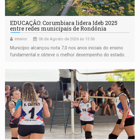
EDUCAÇÃO: Corumbiara lidera Ideb 2025
entre redes municipais de Rondônia
Interior
06 de Agosto de 2026 às 15:56
Município alcançou nota 7,0 nos anos iniciais do ensino
fundamental e obteve o melhor desempenho do estado
na rede municipal