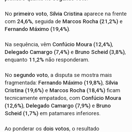
No
primeiro voto
,
Silvia Cristina
aparece na frente
com
24,6%
, seguida de
Marcos Rocha (21,2%)
e
Fernando Máximo (19,4%)
.
Na sequência, vêm
Confúcio Moura (12,4%)
,
Delegado Camargo (7,4%)
e
Bruno Scheid (3,8%)
,
enquanto
11,2%
não responderam.
No
segundo voto
, a disputa se mostra mais
fragmentada:
Fernando Máximo (19,8%)
,
Silvia
Cristina (19,6%)
e
Marcos Rocha (18,4%)
ficam
tecnicamente empatados, com
Confúcio Moura
(12,6%)
,
Delegado Camargo (7,9%)
e
Bruno
Scheid (1,7%)
em patamares inferiores.
Ao ponderar os
dois votos
, o resultado