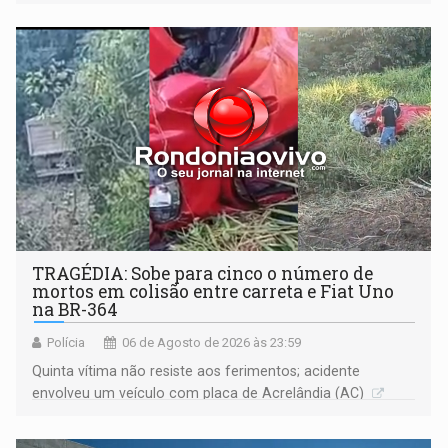
Justiça
TRAGÉDIA: Sobe para cinco o número de
mortos em colisão entre carreta e Fiat Uno
na BR-364
Polícia
06 de Agosto de 2026 às 23:59
Quinta vítima não resiste aos ferimentos; acidente
envolveu um veículo com placa de Acrelândia (AC)