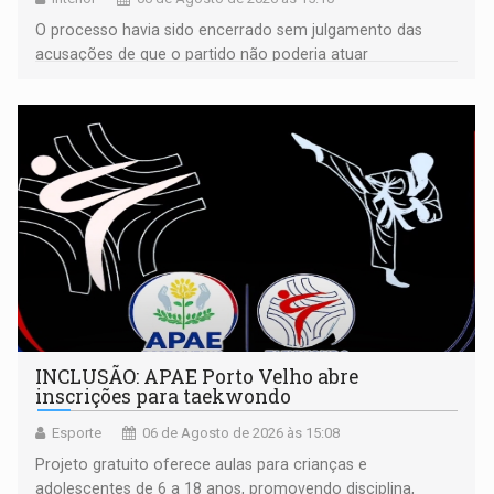
O processo havia sido encerrado sem julgamento das
acusações de que o partido não poderia atuar
isoladamente
INCLUSÃO: APAE Porto Velho abre
inscrições para taekwondo
Esporte
06 de Agosto de 2026 às 15:08
Projeto gratuito oferece aulas para crianças e
adolescentes de 6 a 18 anos, promovendo disciplina,