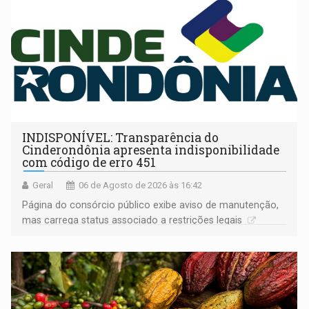
INDISPONÍVEL: Transparência do
Cinderondônia apresenta indisponibilidade
com código de erro 451
Geral
06 de Agosto de 2026 às 16:42
Página do consórcio público exibe aviso de manutenção,
mas carrega status associado a restrições legais