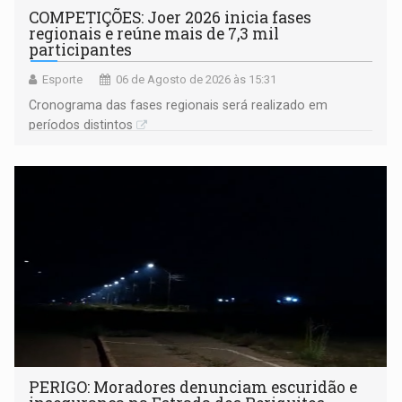
COMPETIÇÕES: Joer 2026 inicia fases
regionais e reúne mais de 7,3 mil
participantes
Esporte
06 de Agosto de 2026 às 15:31
Cronograma das fases regionais será realizado em
períodos distintos
PERIGO: Moradores denunciam escuridão e