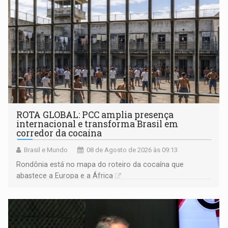
ROTA GLOBAL: PCC amplia presença
internacional e transforma Brasil em
corredor da cocaína
Brasil e Mundo
08 de Agosto de 2026 às 09:13
Rondônia está no mapa do roteiro da cocaína que
abastece a Europa e a África