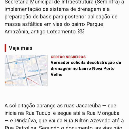
Secretaria Municipal de Infraestrutura (Seminfra) a
implementação de sistema de drenagem e a
preparação de base para posterior aplicação de
massa asfáltica em vias do bairro Parque
Amazônia, antigo Loteamento. ￼
Veja mais
GEDEÃO NEGREIROS
Vereador solicita desobstrução de
drenagem no bairro Nova Porto
Velho
A solicitação abrange as ruas Jacareúba — que
inicia na Rua Tucupi e segue até a Rua Monguba
— e Pindaúva, que vai da Rua Nilton Azevedo até a
Rua Petrolina. Segundo o documento, as vias não