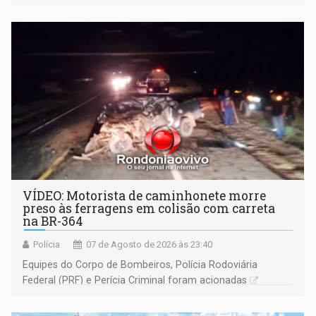
Ariquemes ​
VÍDEO: Motorista de caminhonete morre
preso às ferragens em colisão com carreta
na BR-364
Polícia
07 de Agosto de 2026 às 23:40
Equipes do Corpo de Bombeiros, Polícia Rodoviária
Federal (PRF) e Perícia Criminal foram acionadas