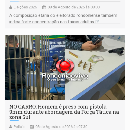
Eleições 2026
08 de Agosto de 2026 às 08:00
A composição etária do eleitorado rondoniense também
indica forte concentração nas faixas adultas
NO CARRO: Homem é preso com pistola
9mm durante abordagem da Força Tática na
zona Sul
Polícia
08 de Agosto de 2026 às 07:30