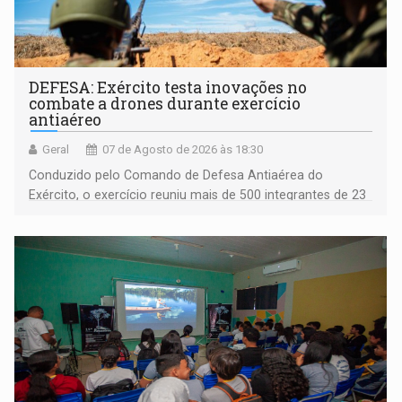
DEFESA: Exército testa inovações no
combate a drones durante exercício
antiaéreo
Geral
07 de Agosto de 2026 às 18:30
Conduzido pelo Comando de Defesa Antiaérea do
Exército, o exercício reuniu mais de 500 integrantes de 23
organizações militares da Força Terrestre