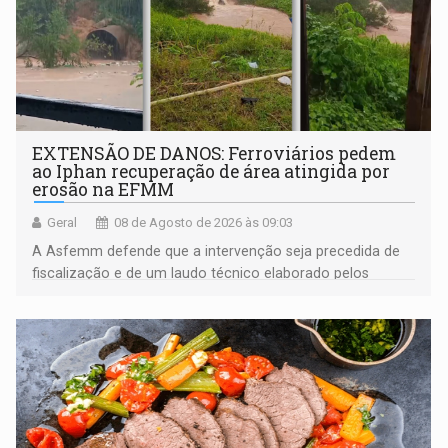
EXTENSÃO DE DANOS: Ferroviários pedem
ao Iphan recuperação de área atingida por
erosão na EFMM
Geral
08 de Agosto de 2026 às 09:03
A Asfemm defende que a intervenção seja precedida de
fiscalização e de um laudo técnico elaborado pelos
órgãos competentes