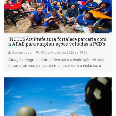
INCLUSÃO: Prefeitura fortalece parceria com
a APAE para ampliar ações voltadas a PCD's
Comunidade
07 de Agosto de 2026 às 19:00
Atuação integrada entre a Semias e a instituição reforça
o compromisso da gestão municipal com a inclusão, a
acessibilidade e a garantia de direitos