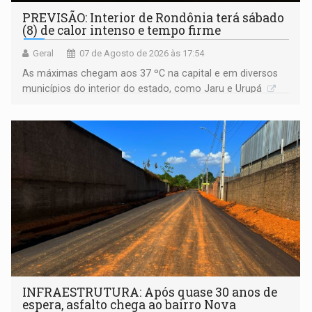
PREVISÃO: Interior de Rondônia terá sábado
(8) de calor intenso e tempo firme
Geral
07 de Agosto de 2026 às 17:54
As máximas chegam aos 37 ºC na capital e em diversos
municípios do interior do estado, como Jaru e Urupá
INFRAESTRUTURA: Após quase 30 anos de
espera, asfalto chega ao bairro Nova