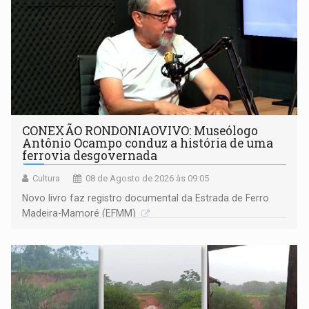
CONEXÃO RONDONIAOVIVO: Museólogo
Antônio Ocampo conduz a história de uma
ferrovia desgovernada
Cultura
08 de Agosto de 2026 às 09:05
Novo livro faz registro documental da Estrada de Ferro
Madeira-Mamoré (EFMM)