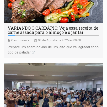
VARIANDO O CARDÁPIO: Veja essa receita de
carne assada para o almoço e o jantar
Gastronomia
08 de Agosto de 2026 às 09:00
Prepare um acém bovino de um jeito que vai agradar todo
tipo de paladar