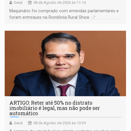
Geral
08 de Agosto de 2026 às 11:14
Maquinário foi comprado com emendas parlamentares e
foram entregues na Rondônia Rural Show
ARTIGO: Reter até 50% no distrato
imobiliário é legal, mas não pode ser
automático
Geral
08 de Agosto de 2026 às 10:39