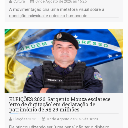
Cultura
07 de Agosto de 2026 às 16:25
A movimentação cria uma metáfora visual sobre a
condição individual e o desejo humano de
pertencimento
ELEIÇÕES 2026: Sargento Mouza esclarece
'erro de digitação' em declaração de
patrimônio de R$ 29 milhões
Eleições 2026
07 de Agosto de 2026 às 16:23
Ele brincou dizendo ser "uma pena" não ter o dinheiro