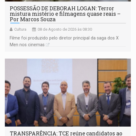
POSSESSÃO DE DEBORAH LOGAN: Terror
mistura mistério e filmagens quase reais –
Por Marcos Souza
Cultura
08 de Agosto de 2026 às 08:30
Filme foi produzido pelo diretor principal da saga dos X
Men nos cinemas
TRANSPARÊNCIA: TCE reúne candidatos ao