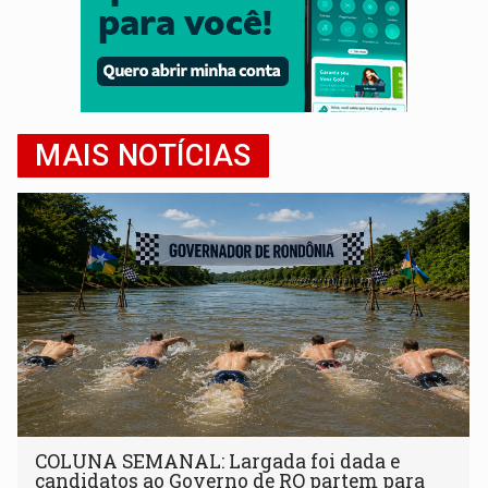
MAIS NOTÍCIAS
COLUNA SEMANAL: Largada foi dada e
candidatos ao Governo de RO partem para