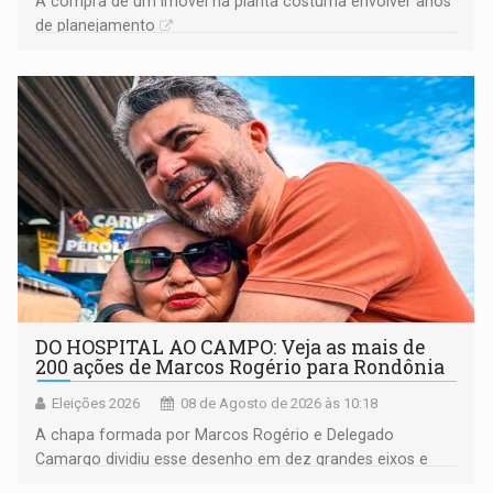
A compra de um imóvel na planta costuma envolver anos
de planejamento
DO HOSPITAL AO CAMPO: Veja as mais de
200 ações de Marcos Rogério para Rondônia
Eleições 2026
08 de Agosto de 2026 às 10:18
A chapa formada por Marcos Rogério e Delegado
Camargo dividiu esse desenho em dez grandes eixos e
228 projetos ou ações