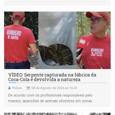
VÍDEO: Serpente capturada na fábrica da
Coca-Cola é devolvida a natureza
Polícia
08 de Agosto de 2026 às 16:47
De acordo com os profissionais responsáveis pelo
manejo, aparições de animais silvestres em zonas
industriais e urbanizadas têm sido recorrentes