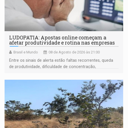
LUDOPATIA: Apostas online começam a
afetar produtividade e rotina nas empresas
Brasil e Mundo
08 de Agosto de 2026 às 21:00
Entre os sinais de alerta estão faltas recorrentes, queda
de produtividade, dificuldade de concentração,
solicitações frequentes de antecipação salarial