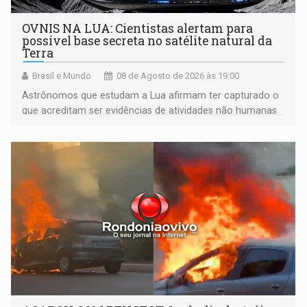
OVNIS NA LUA: Cientistas alertam para
possível base secreta no satélite natural da
Terra
Brasil e Mundo
08 de Agosto de 2026 às 19:00
Astrônomos que estudam a Lua afirmam ter capturado o
que acreditam ser evidências de atividades não humanas
tecnologicamente avançadas (OVNIs) na Lua e em sua
órbita