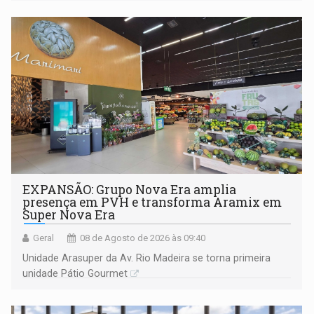
228 projetos ou ações
EXPANSÃO: Grupo Nova Era amplia
presença em PVH e transforma Aramix em
Super Nova Era
Geral
08 de Agosto de 2026 às 09:40
Unidade Arasuper da Av. Rio Madeira se torna primeira
unidade Pátio Gourmet