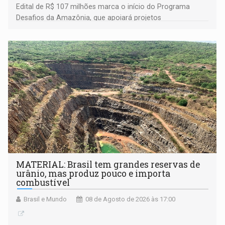
Edital de R$ 107 milhões marca o início do Programa
Desafios da Amazônia, que apoiará projetos
desenvolvidos por redes de pesquisa e inovação. A
submissão de pré-propostas poderá ser feita até 1º de
setembro
MATERIAL: Brasil tem grandes reservas de
urânio, mas produz pouco e importa
combustível
Brasil e Mundo
08 de Agosto de 2026 às 17:00