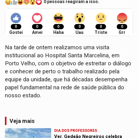
0 pessoas reagiram a isso.
0
0
0
0
0
0
Gostei
Amei
Haha
Uau
Triste
Grr
Na tarde de ontem realizamos uma visita
institucional ao Hospital Santa Marcelina, em
Porto Velho, com o objetivo de estreitar o diálogo
e conhecer de perto o trabalho realizado pela
equipe da unidade, que há décadas desempenha
papel fundamental na rede de saúde pública do
nosso estado.
Veja mais
DIA DOS PROFESSORES
Ver. Gedeão Negreiros celebra