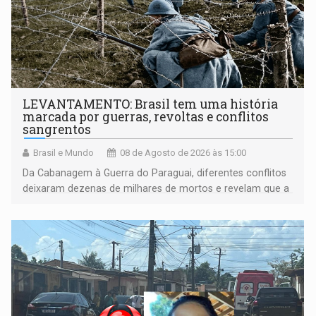
LEVANTAMENTO: Brasil tem uma história
marcada por guerras, revoltas e conflitos
sangrentos
Brasil e Mundo
08 de Agosto de 2026 às 15:00
Da Cabanagem à Guerra do Paraguai, diferentes conflitos
deixaram dezenas de milhares de mortos e revelam que a
formação do Brasil foi marcada por disputas políticas,
territoriais e sociais