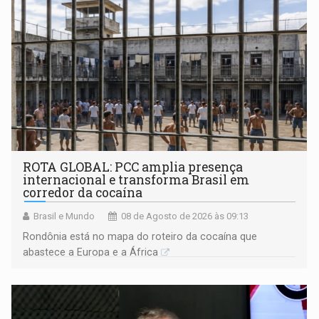
ROTA GLOBAL: PCC amplia presença
internacional e transforma Brasil em
corredor da cocaína
Brasil e Mundo
08 de Agosto de 2026 às 09:13
Rondônia está no mapa do roteiro da cocaína que
abastece a Europa e a África