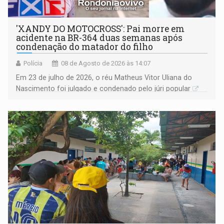
'XANDY DO MOTOCROSS': Pai morre em
acidente na BR-364 duas semanas após
condenação do matador do filho
Polícia
08 de Agosto de 2026 às 14:07
Em 23 de julho de 2026, o réu Matheus Vitor Uliana do
Nascimento foi julgado e condenado pelo júri popular