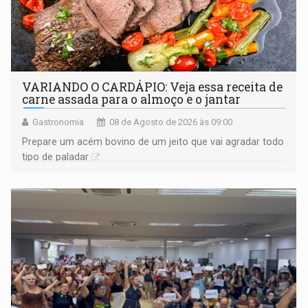
VARIANDO O CARDÁPIO: Veja essa receita de
carne assada para o almoço e o jantar
Gastronomia
08 de Agosto de 2026 às 09:00
Prepare um acém bovino de um jeito que vai agradar todo
tipo de paladar