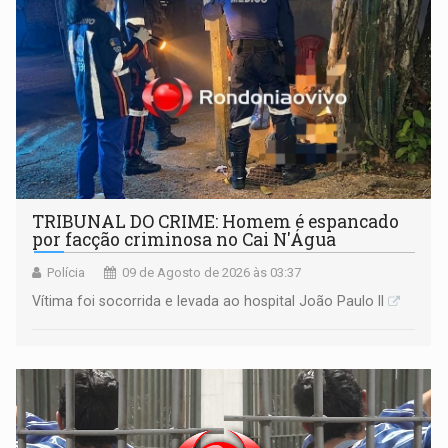
TRIBUNAL DO CRIME: Homem é espancado
por facção criminosa no Cai N'Água
Polícia
09 de Agosto de 2026 às 03:37
Vítima foi socorrida e levada ao hospital João Paulo II