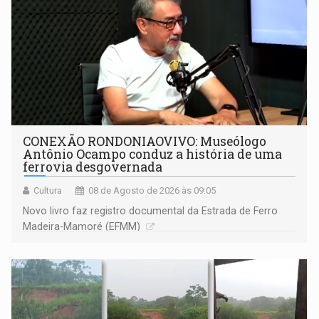
CONEXÃO RONDONIAOVIVO: Museólogo
Antônio Ocampo conduz a história de uma
ferrovia desgovernada
Cultura
08 de Agosto de 2026 às 09:05
Novo livro faz registro documental da Estrada de Ferro
Madeira-Mamoré (EFMM)