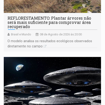
REFLORESTAMENTO: Plantar árvores não
será mais suficiente para comprovar área
recuperado
Brasil e Mundo
08 de Agosto de 2026 às 20:00
O modelo analisa os resultados ecológicos observados
diretamente no campo