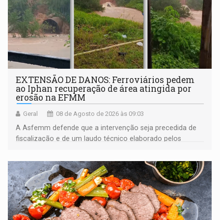
EXTENSÃO DE DANOS: Ferroviários pedem
ao Iphan recuperação de área atingida por
erosão na EFMM
Geral
08 de Agosto de 2026 às 09:03
A Asfemm defende que a intervenção seja precedida de
fiscalização e de um laudo técnico elaborado pelos
órgãos competentes