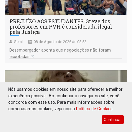
PREJUÍZO AOS ESTUDANTES: Greve dos
professores em PVH é considerada ilegal
pela Justiça
Geral
08 de Agosto de 2026 às 08:52
Desembargador aponta que negociações não foram
esgotadas
Nós usamos cookies em nosso site para oferecer a melhor
experiência possível. Ao continuar a navegar no site, você
concorda com esse uso. Para mais informações sobre
como usamos cookies, veja nossa
Política de Cookies
Continuar