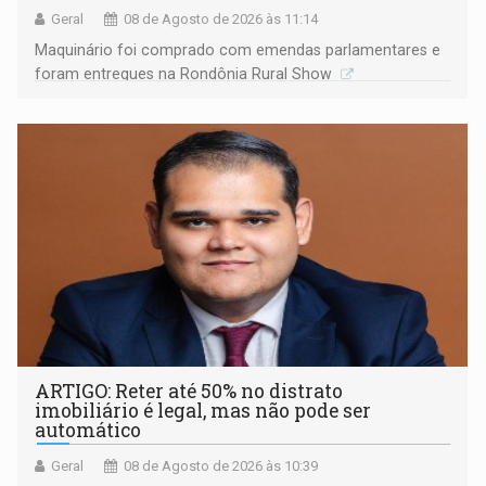
Geral
08 de Agosto de 2026 às 11:14
Maquinário foi comprado com emendas parlamentares e
foram entregues na Rondônia Rural Show
ARTIGO: Reter até 50% no distrato
imobiliário é legal, mas não pode ser
automático
Geral
08 de Agosto de 2026 às 10:39