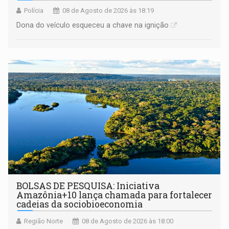
Polícia
08 de Agosto de 2026 às 18:19
Dona do veículo esqueceu a chave na ignição
BOLSAS DE PESQUISA: Iniciativa
Amazônia+10 lança chamada para fortalecer
cadeias da sociobioeconomia
Região Norte
08 de Agosto de 2026 às 18:00