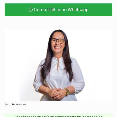
Compartilhar no Whatsapp
Foto: Assessoria
Receba todas as notícias gratuitamente no WhatsApp do