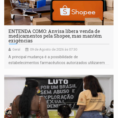
ENTENDA COMO: Anvisa libera venda de
medicamentos pela Shopee, mas mantém
exigências
Geral
09 de Agosto de 2026 às 07:30
A principal mudança é a possibilidade de
estabelecimentos farmacêuticos autorizados utilizarem
plataformas de comércio eletrônico