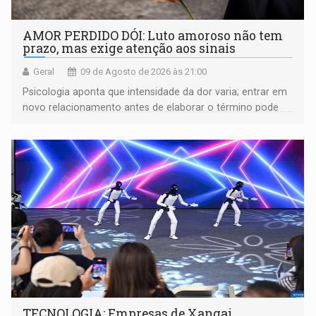
AMOR PERDIDO DÓI: Luto amoroso não tem
prazo, mas exige atenção aos sinais
Geral
09 de Agosto de 2026 às 21:00
Psicologia aponta que intensidade da dor varia; entrar em
novo relacionamento antes de elaborar o término pode
gerar conflitos
TECNOLOGIA: Empresas de Xangai