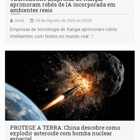
aprimoram robôs de IA incorporada em
ambientes reais
Geral
09 de Agosto de 2026 às 20:00
Empresas de tecnologia de Xangai aprimoram robôs
inteligentes com testes no mundo real
PROTEGE A TERRA: China descobre como
explodir asteroide com bomba nuclear
espacial