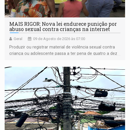
MAIS RIGOR: Nova lei endurece punição por
abuso sexual contra crianças na internet
Geral
09 de Agosto de 2026 às 07:00
Produzir ou registrar material de violência sexual contra
criança ou adolescente passa a ter pena de quatro a dez
anos de reclusão