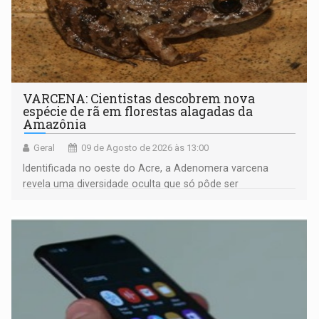
VARCENA: Cientistas descobrem nova
espécie de rã em florestas alagadas da
Amazônia
Geral
09 de Agosto de 2026 às 13:00
Identificada no oeste do Acre, a Adenomera varcena
revela uma diversidade oculta que só pôde ser
comprovada por meio de análises de canto e DNA