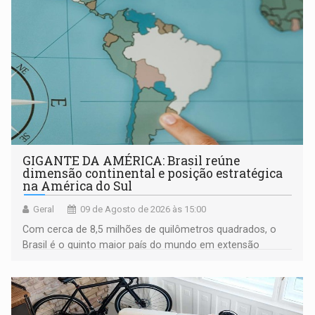
GIGANTE DA AMÉRICA: Brasil reúne
dimensão continental e posição estratégica
na América do Sul
Geral
09 de Agosto de 2026 às 15:00
Com cerca de 8,5 milhões de quilômetros quadrados, o
Brasil é o quinto maior país do mundo em extensão
territorial e ocupa quase metade da América do Sul