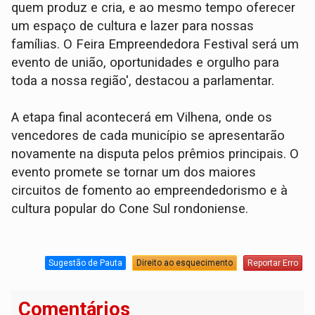
quem produz e cria, e ao mesmo tempo oferecer
um espaço de cultura e lazer para nossas
famílias. O Feira Empreendedora Festival será um
evento de união, oportunidades e orgulho para
toda a nossa região', destacou a parlamentar.
A etapa final acontecerá em Vilhena, onde os
vencedores de cada município se apresentarão
novamente na disputa pelos prêmios principais. O
evento promete se tornar um dos maiores
circuitos de fomento ao empreendedorismo e à
cultura popular do Cone Sul rondoniense.
Sugestão de Pauta
Direito ao esquecimento
Reportar Erro
Comentários