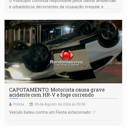
O município continua responsável pelos danos ambientais
e urbanísticos decorrentes da ocupação irregular e
mantém o dever de fiscalizar
CAPOTAMENTO: Motorista causa grave
acidente com HR-V e foge correndo
Polícia
09 de Agosto de 2026 às 09:36
Veículo bateu contra um Fiesta estacionado