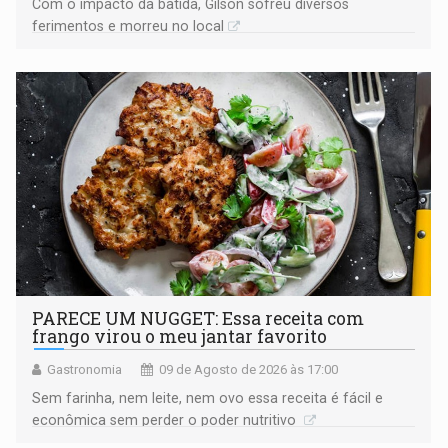
​Com o impacto da batida, Gilson sofreu diversos
ferimentos e morreu no local
PARECE UM NUGGET: Essa receita com
frango virou o meu jantar favorito
Gastronomia
09 de Agosto de 2026 às 17:00
Sem farinha, nem leite, nem ovo essa receita é fácil e
econômica sem perder o poder nutritivo