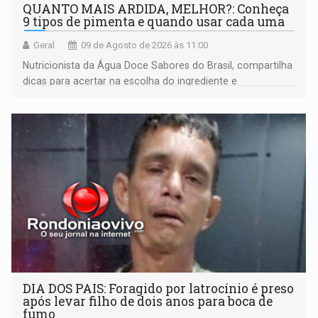
QUANTO MAIS ARDIDA, MELHOR?: Conheça
9 tipos de pimenta e quando usar cada uma
Geral
09 de Agosto de 2026 às 11:00
Nutricionista da Água Doce Sabores do Brasil, compartilha
dicas para acertar na escolha do ingrediente e
transformar qualquer prato
DIA DOS PAIS: Foragido por latrocínio é preso
após levar filho de dois anos para boca de
fumo