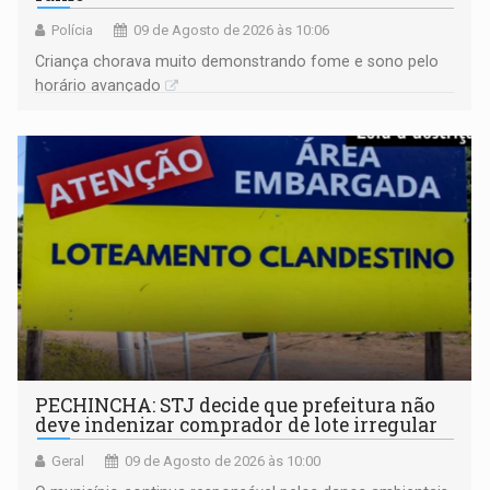
Polícia
09 de Agosto de 2026 às 10:06
Criança chorava muito demonstrando fome e sono pelo
horário avançado
PECHINCHA: STJ decide que prefeitura não
deve indenizar comprador de lote irregular
Geral
09 de Agosto de 2026 às 10:00