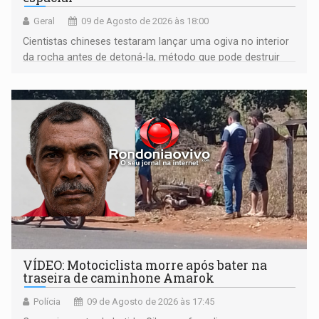
Geral
09 de Agosto de 2026 às 18:00
Cientistas chineses testaram lançar uma ogiva no interior
da rocha antes de detoná-la, método que pode destruir
corpos capazes de ameaçar a Terra
VÍDEO: Motociclista morre após bater na
traseira de caminhone Amarok
Polícia
09 de Agosto de 2026 às 17:45