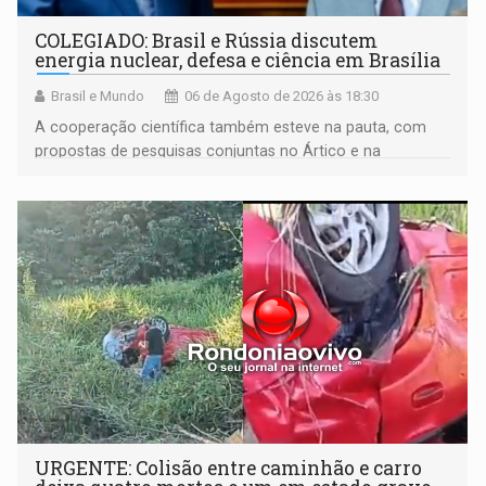
COLEGIADO: Brasil e Rússia discutem
energia nuclear, defesa e ciência em Brasília
Brasil e Mundo
06 de Agosto de 2026 às 18:30
A cooperação científica também esteve na pauta, com
propostas de pesquisas conjuntas no Ártico e na
Antártida
URGENTE: Colisão entre caminhão e carro