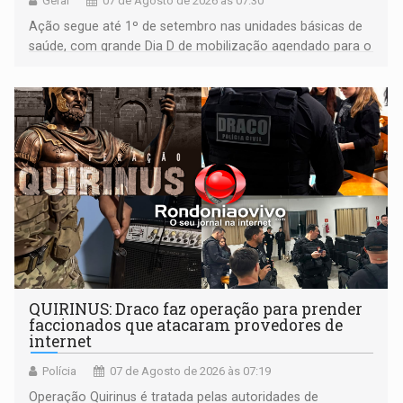
Geral
07 de Agosto de 2026 às 07:30
Ação segue até 1º de setembro nas unidades básicas de
saúde, com grande Dia D de mobilização agendado para o
dia 22 de agosto
QUIRINUS: Draco faz operação para prender
faccionados que atacaram provedores de
internet
Polícia
07 de Agosto de 2026 às 07:19
Operação Quirinus é tratada pelas autoridades de