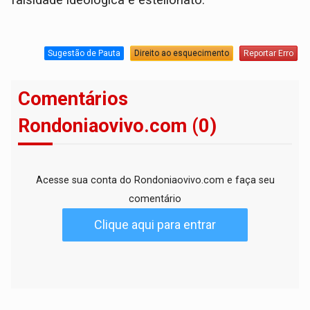
falsidade ideológica e estelionato.
Sugestão de Pauta
Direito ao esquecimento
Reportar Erro
Comentários
Rondoniaovivo.com (0)
Acesse sua conta do Rondoniaovivo.com e faça seu
comentário
Clique aqui para entrar