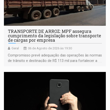
TRANSPORTE DE ARROZ: MPF assegura
cumprimento da legislação sobre transporte
de cargas por empresa
Geral
06 de Agosto de 2026 às 19:30
Compromisso prevê adequação das operações às normas
de trânsito e destinação de R$ 113 mil para fortalecer a
fiscalização da Polícia Rodoviária Federal