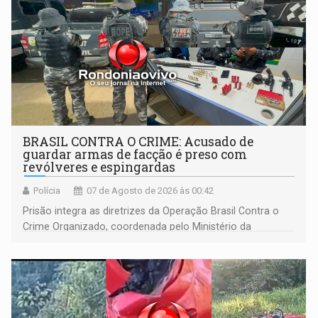
BRASIL CONTRA O CRIME: Acusado de
guardar armas de facção é preso com
revólveres e espingardas
Polícia
07 de Agosto de 2026 às 00:42
Prisão integra as diretrizes da Operação Brasil Contra o
Crime Organizado, coordenada pelo Ministério da
Justiça