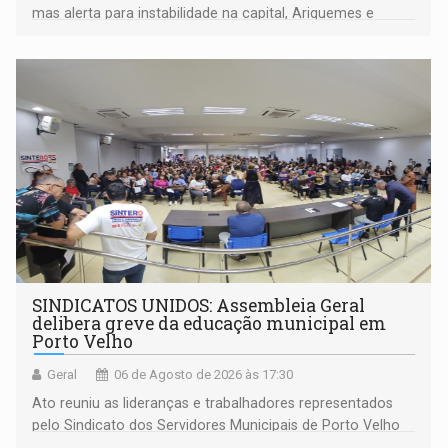
mas alerta para instabilidade na capital, Ariquemes e
outros municípios da região norte
SINDICATOS UNIDOS: Assembleia Geral
delibera greve da educação municipal em
Porto Velho
Geral
06 de Agosto de 2026 às 17:30
Ato reuniu as lideranças e trabalhadores representados
pelo Sindicato dos Servidores Municipais de Porto Velho
(SINDEPROF), SINTERO e SINPROF