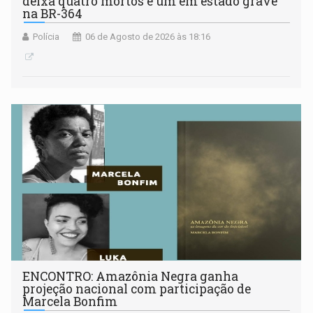
deixa quatro mortos e um em estado grave
na BR-364
Polícia
06 de Agosto de 2026 às 18:16
ENCONTRO: Amazônia Negra ganha
projeção nacional com participação de
Marcela Bonfim