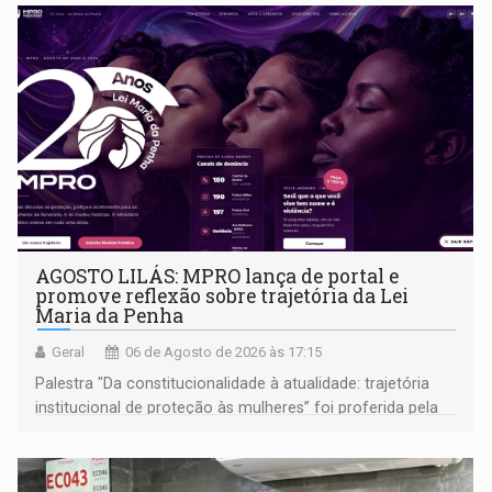
AGOSTO LILÁS: MPRO lança de portal e
promove reflexão sobre trajetória da Lei
Maria da Penha
Geral
06 de Agosto de 2026 às 17:15
Palestra "Da constitucionalidade à atualidade: trajetória
institucional de proteção às mulheres” foi proferida pela
procuradora de Justiça do Ministério Público do Estado de
Goiás