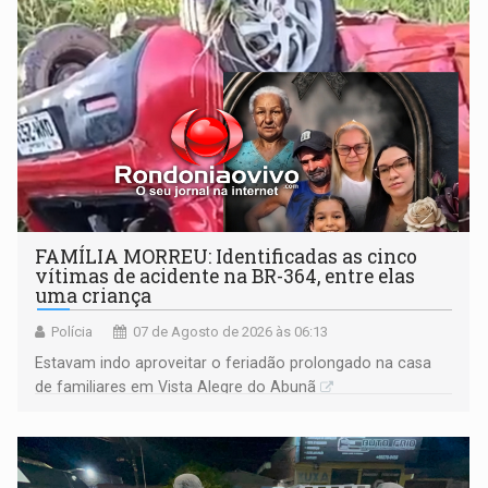
FAMÍLIA MORREU: Identificadas as cinco
vítimas de acidente na BR-364, entre elas
uma criança
Polícia
07 de Agosto de 2026 às 06:13
Estavam indo aproveitar o feriadão prolongado na casa
de familiares em Vista Alegre do Abunã