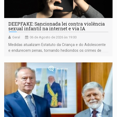
DEEPFAKE: Sancionada lei contra violência
sexual infantil na internet e via IA
Geral
06 de Agosto de 2026 às 19:00
Medidas atualizam Estatuto da Criança e do Adolescente
e endurecem penas, tornando hediondos os crimes de
maior gravidade