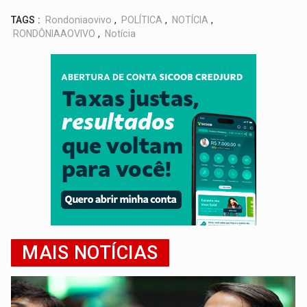
TAGS :
Rondoniaovivo
,
POLÍTICA
,
NOTÍCIA
,
RONDÔNIAAOVIVO
,
Notícia
MAIS NOTÍCIAS