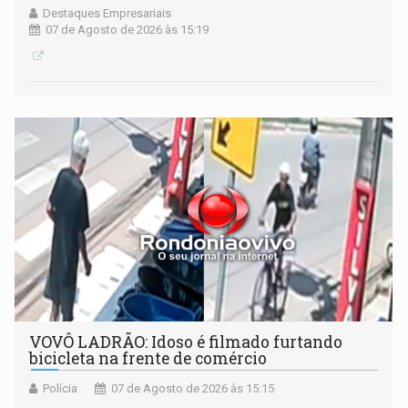
Destaques Empresariais
07 de Agosto de 2026 às 15:19
VOVÔ LADRÃO: Idoso é filmado furtando
bicicleta na frente de comércio
Polícia
07 de Agosto de 2026 às 15:15