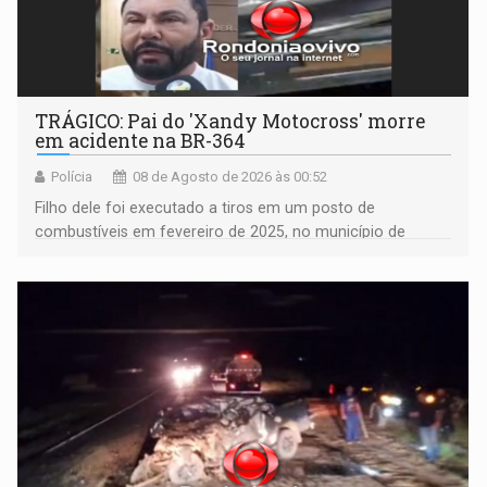
TRÁGICO: Pai do 'Xandy Motocross' morre
em acidente na BR-364
Polícia
08 de Agosto de 2026 às 00:52
Filho dele foi executado a tiros em um posto de
combustíveis em fevereiro de 2025, no município de
Ariquemes ​