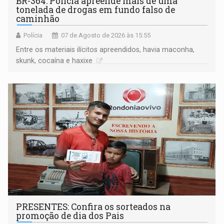
BR-364: Polícia apreende mais de uma
tonelada de drogas em fundo falso de
caminhão
Polícia
07 de Agosto de 2026 às 15:55
Entre os materiais ilícitos apreendidos, havia maconha,
skunk, cocaína e haxixe
PRESENTES: Confira os sorteados na
promoção de dia dos Pais