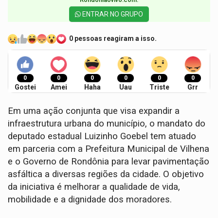
ENTRAR NO GRUPO
0 pessoas reagiram a isso.
0
0
0
0
0
0
Gostei
Amei
Haha
Uau
Triste
Grr
Em uma ação conjunta que visa expandir a
infraestrutura urbana do município, o mandato do
deputado estadual Luizinho Goebel tem atuado
em parceria com a Prefeitura Municipal de Vilhena
e o Governo de Rondônia para levar pavimentação
asfáltica a diversas regiões da cidade. O objetivo
da iniciativa é melhorar a qualidade de vida,
mobilidade e a dignidade dos moradores.