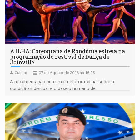
A ILHA: Coreografia de Rondônia estreia na
programação do Festival de Dança de
Joinville
Cultura
07 de Agosto de 2026 às 16:25
A movimentação cria uma metáfora visual sobre a
condição individual e o desejo humano de
pertencimento