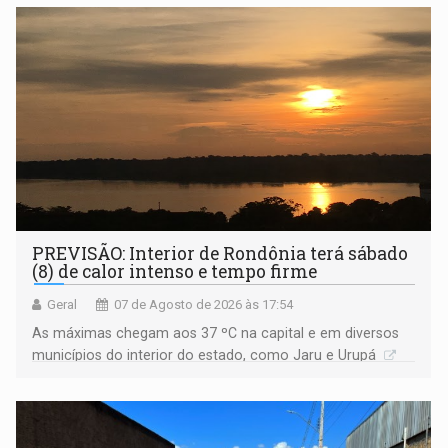
PREVISÃO: Interior de Rondônia terá sábado
(8) de calor intenso e tempo firme
Geral
07 de Agosto de 2026 às 17:54
As máximas chegam aos 37 ºC na capital e em diversos
municípios do interior do estado, como Jaru e Urupá