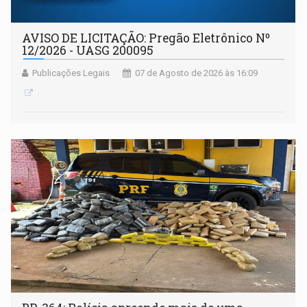
AVISO DE LICITAÇÃO: Pregão Eletrônico Nº
12/2026 - UASG 200095
Publicações Legais
07 de Agosto de 2026 às 16:09