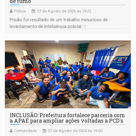
de fumo
Polícia
07 de Agosto de 2026 às 19:22
Prisão foi resultado de um trabalho minucioso de
levantamento de inteligência policial
INCLUSÃO: Prefeitura fortalece parceria com
a APAE para ampliar ações voltadas a PCD's
Comunidade
07 de Agosto de 2026 às 19:00