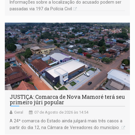
Informações sobre a localização do acusado podem ser
passadas via 197 da Polícia Civil
JUSTIÇA: Comarca de Nova Mamoré terá seu
primeiro júri popular
Geral
07 de Agosto de 2026 às 14:54
A 24ª comarca do Estado ainda julgará mais três casos a
partir do dia 12, na Câmara de Vereadores do município