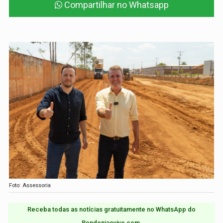
Compartilhar no Whatsapp
Foto: Assessoria
Receba todas as notícias gratuitamente no WhatsApp do
Rondoniaovivo.com.​