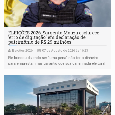
ELEIÇÕES 2026: Sargento Mouza esclarece
'erro de digitação' em declaração de
patrimônio de R$ 29 milhões
Eleições 2026
07 de Agosto de 2026 às 16:23
Ele brincou dizendo ser "uma pena" não ter o dinheiro
para emprestar, mas garantiu que sua caminhada eleitoral
segue firme