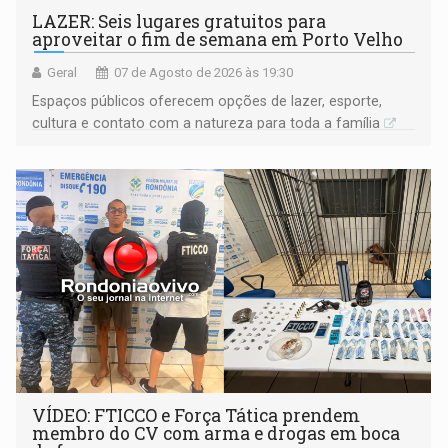
LAZER: Seis lugares gratuitos para
aproveitar o fim de semana em Porto Velho
Geral
07 de Agosto de 2026 às 19:30
Espaços públicos oferecem opções de lazer, esporte,
cultura e contato com a natureza para toda a família
VÍDEO: FTICCO e Força Tática prendem
membro do CV com arma e drogas em boca