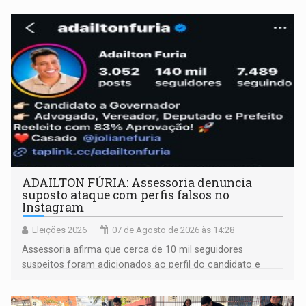
ADAILTON FÚRIA: Assessoria denuncia
suposto ataque com perfis falsos no
Instagram
Eleições 2026
07 de Agosto de 2026 às 14:28
Assessoria afirma que cerca de 10 mil seguidores
suspeitos foram adicionados ao perfil do candidato e
informou que acionou a Meta para apurar o caso e
remover as contas