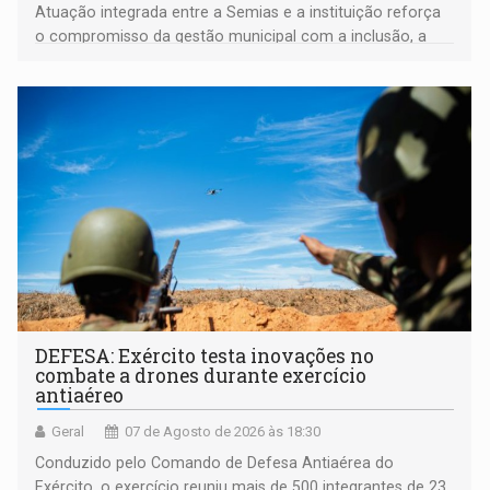
Atuação integrada entre a Semias e a instituição reforça
o compromisso da gestão municipal com a inclusão, a
acessibilidade e a garantia de direitos
DEFESA: Exército testa inovações no
combate a drones durante exercício
antiaéreo
Geral
07 de Agosto de 2026 às 18:30
Conduzido pelo Comando de Defesa Antiaérea do
Exército, o exercício reuniu mais de 500 integrantes de 23