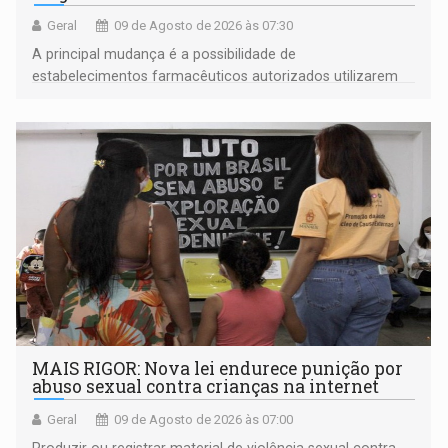
Geral
09 de Agosto de 2026 às 07:30
A principal mudança é a possibilidade de
estabelecimentos farmacêuticos autorizados utilizarem
plataformas de comércio eletrônico
MAIS RIGOR: Nova lei endurece punição por
abuso sexual contra crianças na internet
Geral
09 de Agosto de 2026 às 07:00