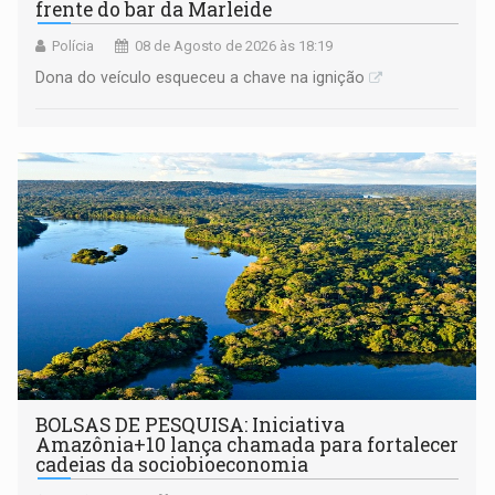
frente do bar da Marleide
Polícia
08 de Agosto de 2026 às 18:19
Dona do veículo esqueceu a chave na ignição
BOLSAS DE PESQUISA: Iniciativa
Amazônia+10 lança chamada para fortalecer
cadeias da sociobioeconomia