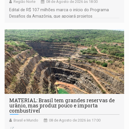
Região Norte
08 de Agosto de 2026 às 18:00
Edital de R$ 107 milhões marca o início do Programa
Desafios da Amazônia, que apoiará projetos
desenvolvidos por redes de pesquisa e inovação. A
submissão de pré-propostas poderá ser feita até 1º de
setembro
MATERIAL: Brasil tem grandes reservas de
urânio, mas produz pouco e importa
combustível
Brasil e Mundo
08 de Agosto de 2026 às 17:00