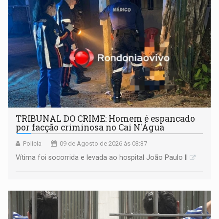
TRIBUNAL DO CRIME: Homem é espancado
por facção criminosa no Cai N'Água
Polícia
09 de Agosto de 2026 às 03:37
Vítima foi socorrida e levada ao hospital João Paulo II