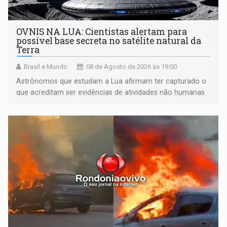
OVNIS NA LUA: Cientistas alertam para
possível base secreta no satélite natural da
Terra
Brasil e Mundo
08 de Agosto de 2026 às 19:00
Astrônomos que estudam a Lua afirmam ter capturado o
que acreditam ser evidências de atividades não humanas
tecnologicamente avançadas (OVNIs) na Lua e em sua
órbita