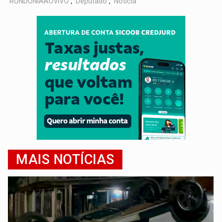
RONDÔNIAAOVIVO
,
Deputado
,
Notícia
MAIS NOTÍCIAS