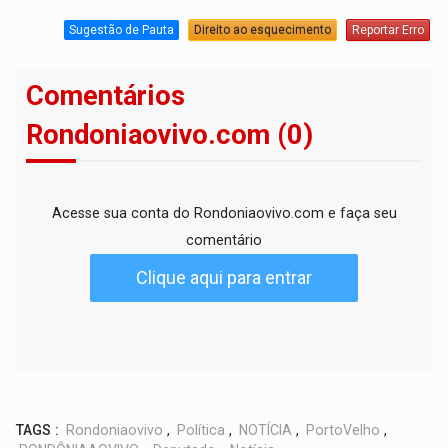
Sugestão de Pauta
Direito ao esquecimento
Reportar Erro
Comentários
Rondoniaovivo.com (0)
Acesse sua conta do Rondoniaovivo.com e faça seu
comentário
Clique aqui para entrar
TAGS :
Rondoniaovivo
,
Política
,
NOTÍCIA
,
PortoVelho
,