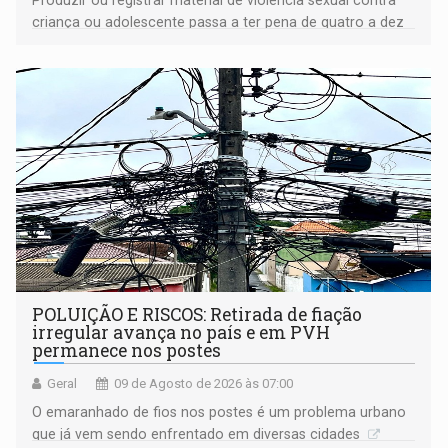
Produzir ou registrar material de violência sexual contra
criança ou adolescente passa a ter pena de quatro a dez
anos de reclusão
POLUIÇÃO E RISCOS: Retirada de fiação
irregular avança no país e em PVH
permanece nos postes
Geral
09 de Agosto de 2026 às 07:00
O emaranhado de fios nos postes é um problema urbano
que já vem sendo enfrentado em diversas cidades