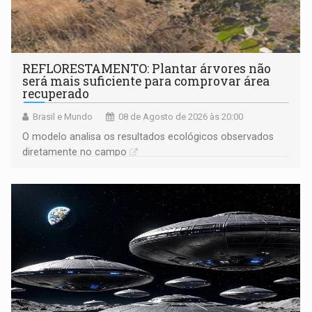
REFLORESTAMENTO: Plantar árvores não
será mais suficiente para comprovar área
recuperado
Brasil e Mundo
08 de Agosto de 2026 às 20:00
O modelo analisa os resultados ecológicos observados
diretamente no campo