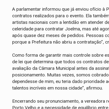
A parlamentar informou que já enviou ofício à P
contratos realizados para o evento. Ela també
artistas nacionais com a lentidão em atender 
celeridade para contratar Joelma, mas até ago
após quase dez meses de pedidos. Pessoas co
porque a Prefeitura não abriu a contratação”, cr
Como forma de garantir mais controle sobre es
de lei que determina que todos os contratos 
avaliação da Câmara Municipal antes da assinat
posicionamento. Muitas vezes, somos cobrado
dependesse de mim, eu teria dado prioridade ao
talentos incríveis em nossa cidade”, afirmou.
Encerrando seu pronunciamento, a vereadora re
Porto Velho e a necessidade de equilíbrio entre 