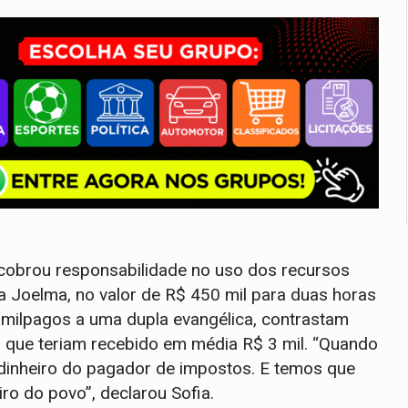
cobrou responsabilidade no uso dos recursos
a Joelma, no valor de R$ 450 mil para duas horas
 milpagos a uma dupla evangélica, contrastam
s, que teriam recebido em média R$ 3 mil. “Quando
de dinheiro do pagador de impostos. E temos que
ro do povo”, declarou Sofia.