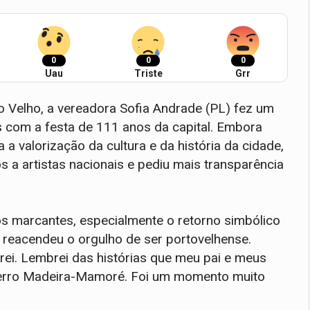
0
0
0
Uau
Triste
Grr
 Velho, a vereadora Sofia Andrade (PL) fez um
 com a festa de 111 anos da capital. Embora
a valorização da cultura e da história da cidade,
s a artistas nacionais e pediu mais transparência
s marcantes, especialmente o retorno simbólico
reacendeu o orgulho de ser portovelhense.
rei. Lembrei das histórias que meu pai e meus
Ferro Madeira-Mamoré. Foi um momento muito