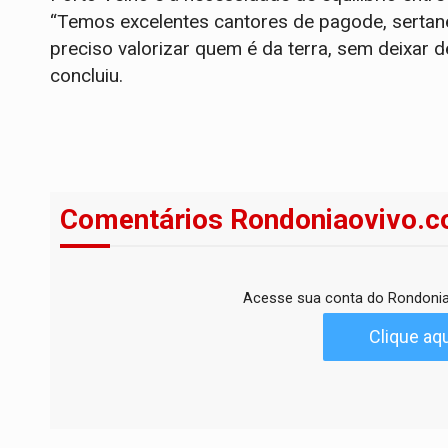
“Temos excelentes cantores de pagode, sertane
preciso valorizar quem é da terra, sem deixar
concluiu.
Comentários Rondoniaovivo.c
Acesse sua conta do Rondonia
Clique aqu