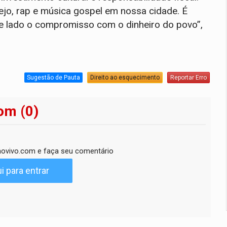
jo, rap e música gospel em nossa cidade. É
 de lado o compromisso com o dinheiro do povo”,
Sugestão de Pauta
Direito ao esquecimento
Reportar Erro
om (0)
ovivo.com e faça seu comentário
i para entrar