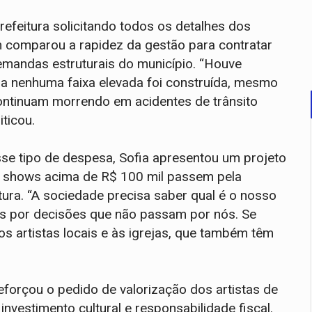
refeitura solicitando todos os detalhes dos
m comparou a rapidez da gestão para contratar
demandas estruturais do município. “Houve
ra nenhuma faixa elevada foi construída, mesmo
ntinuam morrendo em acidentes de trânsito
iticou.
se tipo de despesa, Sofia apresentou um projeto
de shows acima de R$ 100 mil passem pela
ura. “A sociedade precisa saber qual é o nosso
s por decisões que não passam por nós. Se
s artistas locais e às igrejas, que também têm
forçou o pedido de valorização dos artistas de
investimento cultural e responsabilidade fiscal.