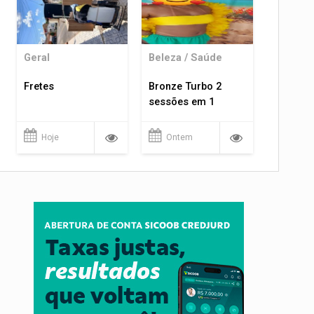
Geral
Beleza / Saúde
Fretes
Bronze Turbo 2
sessões em 1
Hoje
Ontem