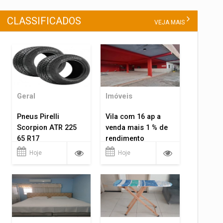
CLASSIFICADOS
VEJA MAIS
Geral
Imóveis
Pneus Pirelli
Vila com 16 ap a
Scorpion ATR 225
venda mais 1 % de
65 R17
rendimento
Hoje
Hoje