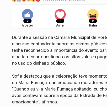
0
1
0
Gostei
Amei
Haha
Durante a sessão na Câmara Municipal de Porto
discurso contundente sobre os gastos públicos
tenha reconhecido a importância do evento para 
a parlamentar questionou os altos valores pago
no uso do dinheiro público.
Sofia destacou que a celebração teve momento
da Maria Fumaça, que emocionou moradores e 
“Quando eu vi a Maria Fumaça apitando, eu cho
avós contavam sobre a época da Estrada de 
emocionante”, afirmou.