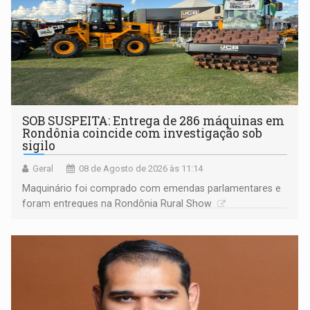
SOB SUSPEITA: Entrega de 286 máquinas em
Rondônia coincide com investigação sob
sigilo
Geral
08 de Agosto de 2026 às 11:14
Maquinário foi comprado com emendas parlamentares e
foram entregues na Rondônia Rural Show