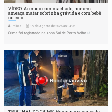
VÍDEO: Armado com machado, homem
ameaça matar sobrinha grávida e com bebê
no colo
Polícia
09 de Agosto de 2026 às 04:05
Crime foi registrado na zona Sul de Porto Velho
TRIBUNAL DO CRIME: Homem é espancado