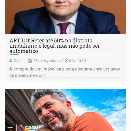
ARTIGO: Reter até 50% no distrato
imobiliário é legal, mas não pode ser
automático
Geral
08 de Agosto de 2026 às 10:39
A compra de um imóvel na planta costuma envolver anos
de planejamento