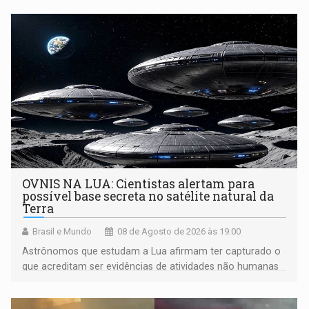
OVNIS NA LUA: Cientistas alertam para
possível base secreta no satélite natural da
Terra
Brasil e Mundo
08 de Agosto de 2026 às 19:00
Astrônomos que estudam a Lua afirmam ter capturado o
que acreditam ser evidências de atividades não humanas
tecnologicamente avançadas (OVNIs) na Lua e em sua
órbita