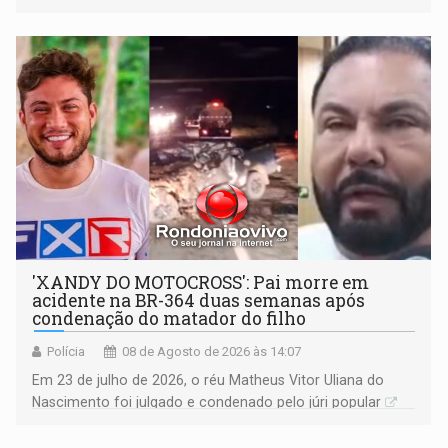
'XANDY DO MOTOCROSS': Pai morre em
acidente na BR-364 duas semanas após
condenação do matador do filho
Polícia
08 de Agosto de 2026 às 14:07
Em 23 de julho de 2026, o réu Matheus Vitor Uliana do
Nascimento foi julgado e condenado pelo júri popular