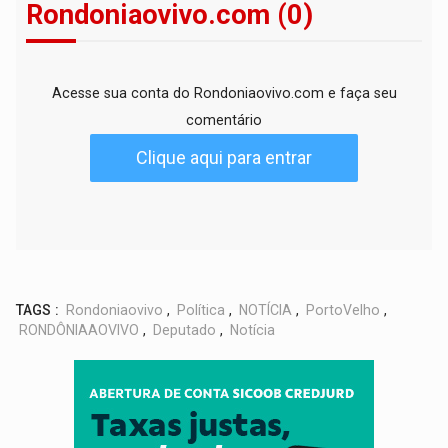
Rondoniaovivo.com (0)
Acesse sua conta do Rondoniaovivo.com e faça seu
comentário
Clique aqui para entrar
TAGS :
Rondoniaovivo
,
Política
,
NOTÍCIA
,
PortoVelho
,
RONDÔNIAAOVIVO
,
Deputado
,
Notícia