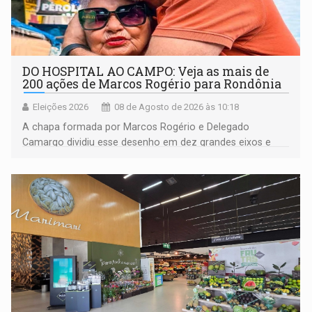
DO HOSPITAL AO CAMPO: Veja as mais de
200 ações de Marcos Rogério para Rondônia
Eleições 2026
08 de Agosto de 2026 às 10:18
A chapa formada por Marcos Rogério e Delegado
Camargo dividiu esse desenho em dez grandes eixos e
228 projetos ou ações