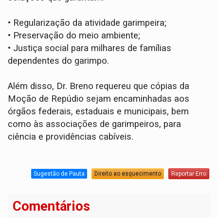
•
Regularização da atividade garimpeira;
•
Preservação do meio ambiente;
•
Justiça social para milhares de famílias
dependentes do garimpo.
Além disso, Dr. Breno requereu que cópias da
Moção de Repúdio sejam encaminhadas aos
órgãos federais, estaduais e municipais, bem
como às associações de garimpeiros, para
ciência e providências cabíveis.
Sugestão de Pauta
Direito ao esquecimento
Reportar Erro
Comentários