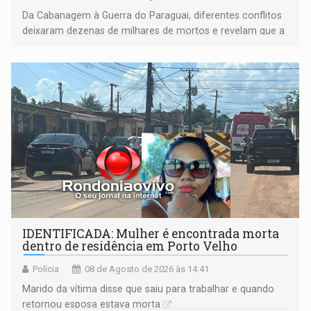
Da Cabanagem à Guerra do Paraguai, diferentes conflitos
deixaram dezenas de milhares de mortos e revelam que a
formação do Brasil foi marcada por disputas políticas,
territoriais e sociais
IDENTIFICADA: Mulher é encontrada morta
dentro de residência em Porto Velho
Polícia
08 de Agosto de 2026 às 14:41
Marido da vítima disse que saiu para trabalhar e quando
retornou esposa estava morta