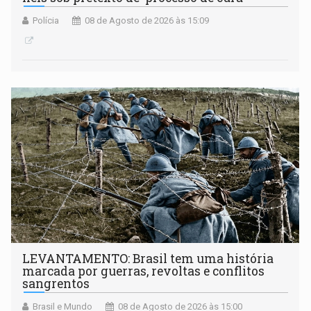
Polícia
08 de Agosto de 2026 às 15:09
LEVANTAMENTO: Brasil tem uma história
marcada por guerras, revoltas e conflitos
sangrentos
Brasil e Mundo
08 de Agosto de 2026 às 15:00