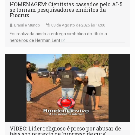
HOMENAGEM: Cientistas cassados pelo AI-5
se tornam pesquisadores eméritos da
Fiocruz
Brasil e Mundo
08 de Agosto de 2026 às 16:00
Foi realizada ainda a entrega simbólica do título a
herdeiros de Herman Lent
VÍDEO: Líder religioso é preso por abusar de
fiéis sob pretexto de 'processo de cura'