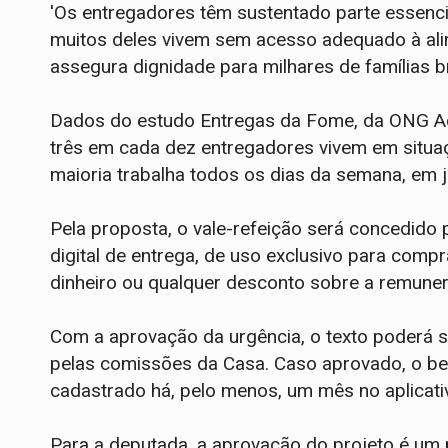
'Os entregadores têm sustentado parte essen
muitos deles vivem sem acesso adequado à alim
assegura dignidade para milhares de famílias bra
Dados do estudo Entregas da Fome, da ONG Aç
três em cada dez entregadores vivem em situaç
maioria trabalha todos os dias da semana, em 
Pela proposta, o vale-refeição será concedido 
digital de entrega, de uso exclusivo para comp
dinheiro ou qualquer desconto sobre a remuner
Com a aprovação da urgência, o texto poderá s
pelas comissões da Casa. Caso aprovado, o ben
cadastrado há, pelo menos, um mês no aplicati
Para a deputada, a aprovação do projeto é um 