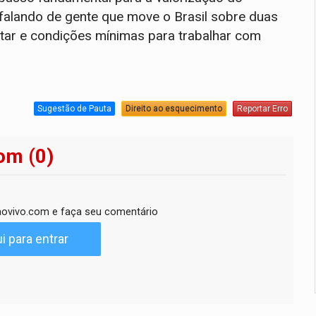
falando de gente que move o Brasil sobre duas
tar e condições mínimas para trabalhar com
Sugestão de Pauta
Direito ao esquecimento
Reportar Erro
om (0)
ovivo.com e faça seu comentário
i para entrar