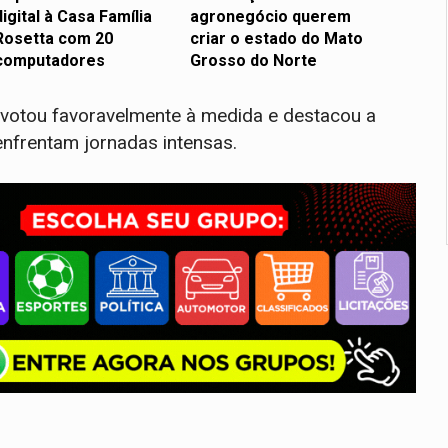
digital à Casa Família
agronegócio querem
Rosetta com 20
criar o estado do Mato
computadores
Grosso do Norte
 votou favoravelmente à medida e destacou a
enfrentam jornadas intensas.