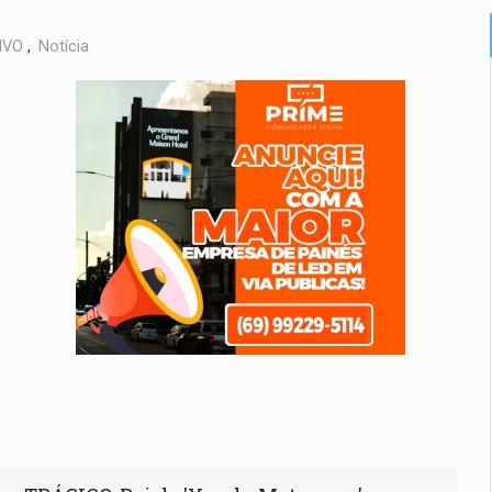
IVO
,
Notícia