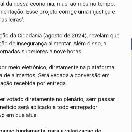
cial da nossa economia, mas, ao mesmo tempo,
entação. Esse projeto corrige uma injustiça e
sileiras'.
ão da Cidadania (agosto de 2024), revelam que
ão de insegurança alimentar. Além disso, a
jornadas superiores a nove horas.
por meio eletrônico, diretamente na plataforma
ra de alimentos. Será vedada a conversão em
ação recebida por entrega.
er votado diretamente no plenário, sem passar
efício será aplicado a todo entregador
vo em que atua.
passo fundamental para a valorização do