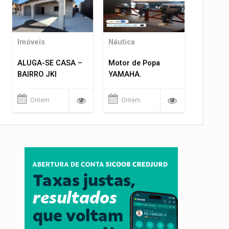
Imóveis
Náutica
ALUGA-SE CASA –
Motor de Popa
BAIRRO JKI
YAMAHA.
Ontem
Ontem