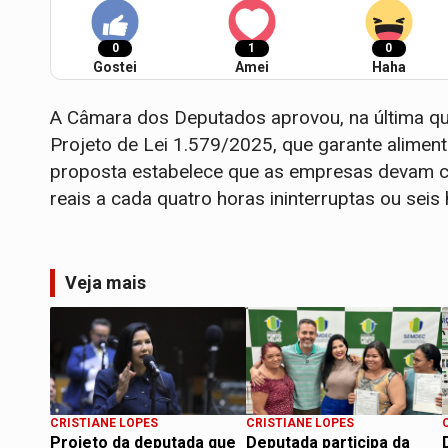
0
1
0
Gostei
Amei
Haha
A Câmara dos Deputados aprovou, na última qua
Projeto de Lei 1.579/2025, que garante aliment
proposta estabelece que as empresas devam co
reais a cada quatro horas ininterruptas ou seis 
Veja mais
CRISTIANE LOPES
CRISTIANE LOPES
Projeto da deputada que
Deputada participa da