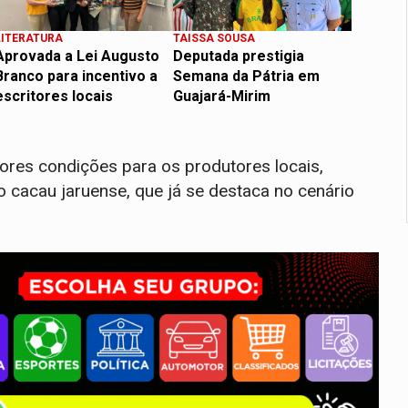
LITERATURA
TAISSA SOUSA
Aprovada a Lei Augusto
Deputada prestigia
Branco para incentivo a
Semana da Pátria em
escritores locais
Guajará-Mirim
hores condições para os produtores locais,
 cacau jaruense, que já se destaca no cenário