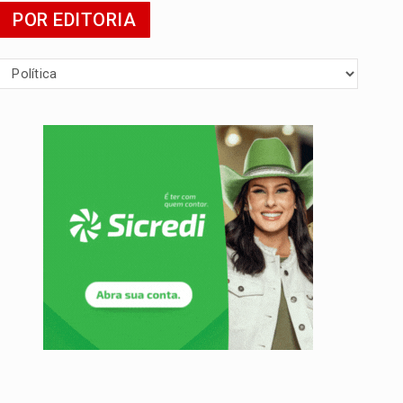
POR EDITORIA
agens