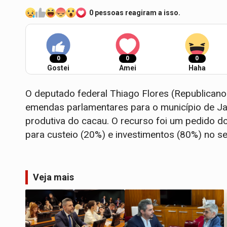
0 pessoas reagiram a isso.
0
0
0
Gostei
Amei
Haha
O deputado federal Thiago Flores (Republican
emendas parlamentares para o município de Ja
produtiva do cacau. O recurso foi um pedido do
para custeio (20%) e investimentos (80%) no se
Veja mais