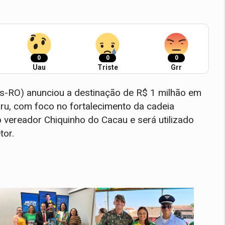
0
0
0
Uau
Triste
Grr
os-RO) anunciou a destinação de R$ 1 milhão em
ru, com foco no fortalecimento da cadeia
 vereador Chiquinho do Cacau e será utilizado
tor.