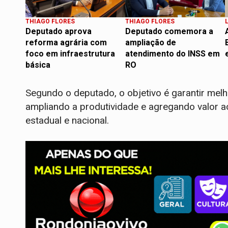
THIAGO FLORES
THIAGO FLORES
Deputado aprova
Deputado comemora a
reforma agrária com
ampliação de
foco em infraestrutura
atendimento do INSS em
básica
RO
Segundo o deputado, o objetivo é garantir mel
ampliando a produtividade e agregando valor ao
estadual e nacional.