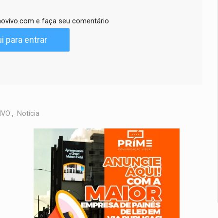
ovivo.com e faça seu comentário
i para entrar
IVO
,
Notícia