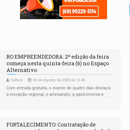
RO EMPREENDEDORA: 2ª edição da feira
começa nesta quinta-feira (6) no Espaço
Alternativo
Cultura
06 de Agosto de 2026 às 13:46
Com entrada gratuita, o evento de quatro dias destaca
a inovação regional, o artesanato, a gastronomia e
promove a feira de adoção responsável de animais
FORTALECIMENTO: Contratação de