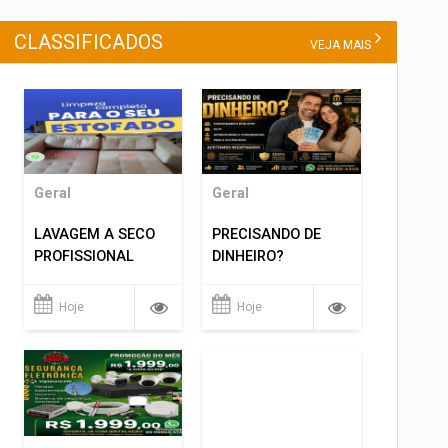
CLASSIFICADOS
VEJA MAIS
Geral
Geral
LAVAGEM A SECO
PRECISANDO DE
PROFISSIONAL
DINHEIRO?
Hoje
Hoje