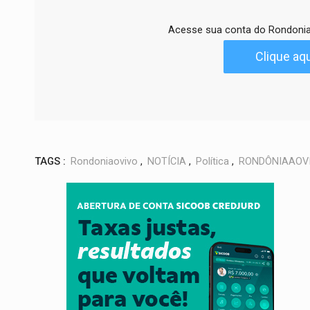
Acesse sua conta do Rondonia
Clique aqu
TAGS :
Rondoniaovivo
,
NOTÍCIA
,
Política
,
RONDÔNIAAOV