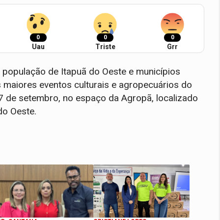
0
0
0
Uau
Triste
Grr
população de Itapuã do Oeste e municípios
s maiores eventos culturais e agropecuários do
 7 de setembro, no espaço da Agropã, localizado
do Oeste.