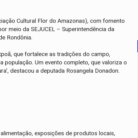
iação Cultural Flor do Amazonas), com fomento
por meio da SEJUCEL – Superintendência da
 de Rondônia.
Expoã, que fortalece as tradições do campo,
a população. Um evento completo, que valoriza o
ura', destacou a deputada Rosangela Donadon.
 alimentação, exposições de produtos locais,