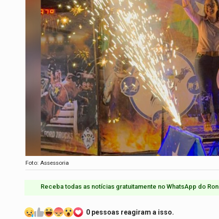
Foto: Assessoria
Receba todas as notícias gratuitamente no WhatsApp do Ron
0 pessoas reagiram a isso.