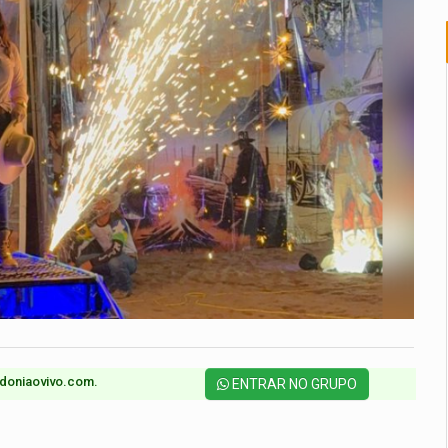
doniaovivo.com.​
ENTRAR NO GRUPO