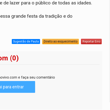
 e de lazer para o público de todas as idades.
dessa grande festa da tradição e do
Sugestão de Pauta
Direito ao esquecimento
Reportar Erro
om (0)
ovivo.com e faça seu comentário
i para entrar