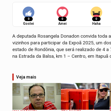
0
0
0
Gostei
Amei
Haha
A deputada Rosangela Donadon convida toda a 
vizinhos para participar da Expoã 2025, um do
estado de Rondônia, que será realizado de 4 a
na Estrada da Balsa, km 1 – Centro, em Itapuã 
Veja mais