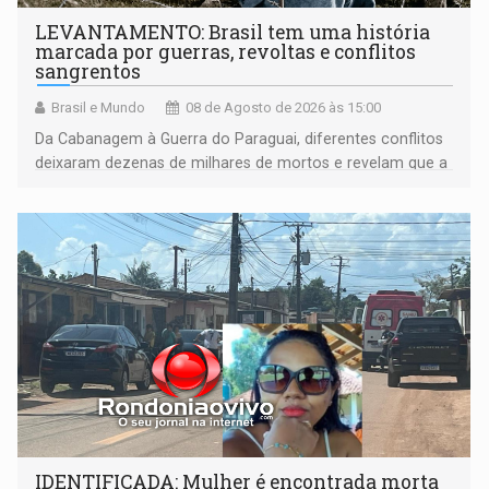
LEVANTAMENTO: Brasil tem uma história
marcada por guerras, revoltas e conflitos
sangrentos
Brasil e Mundo
08 de Agosto de 2026 às 15:00
Da Cabanagem à Guerra do Paraguai, diferentes conflitos
deixaram dezenas de milhares de mortos e revelam que a
formação do Brasil foi marcada por disputas políticas,
territoriais e sociais
IDENTIFICADA: Mulher é encontrada morta