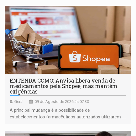
ENTENDA COMO: Anvisa libera venda de
medicamentos pela Shopee, mas mantém
exigências
Geral
09 de Agosto de 2026 às 07:30
A principal mudança é a possibilidade de
estabelecimentos farmacêuticos autorizados utilizarem
plataformas de comércio eletrônico