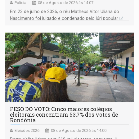
Polícia
08 de Agosto de 2026 às 14:07
Em 23 de julho de 2026, o réu Matheus Vitor Uliana do
Nascimento foi julgado e condenado pelo júri popular
PESO DO VOTO: Cinco maiores colégios
eleitorais concentram 53,7% dos votos de
Rondônia
Eleições 2026
08 de Agosto de 2026 às 14:00