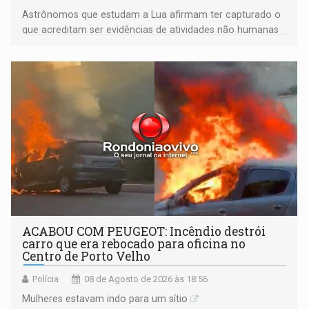
Astrônomos que estudam a Lua afirmam ter capturado o
que acreditam ser evidências de atividades não humanas
tecnologicamente avançadas (OVNIs) na Lua e em sua
órbita
ACABOU COM PEUGEOT: Incêndio destrói
carro que era rebocado para oficina no
Centro de Porto Velho
Polícia
08 de Agosto de 2026 às 18:56
Mulheres estavam indo para um sítio