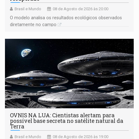
Brasil e Mundo
08 de Agosto de 2026 às 20:00
O modelo analisa os resultados ecológicos observados
diretamente no campo
OVNIS NA LUA: Cientistas alertam para
possível base secreta no satélite natural da
Terra
Brasil e Mundo
08 de Agosto de 2026 às 19:00