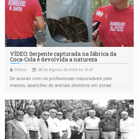
VÍDEO: Serpente capturada na fábrica da
Coca-Cola é devolvida a natureza
Polícia
08 de Agosto de 2026 às 16:47
De acordo com os profissionais responsáveis pelo
manejo, aparições de animais silvestres em zonas
industriais e urbanizadas têm sido recorrentes