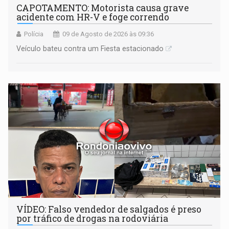
CAPOTAMENTO: Motorista causa grave
acidente com HR-V e foge correndo
Polícia
09 de Agosto de 2026 às 09:36
Veículo bateu contra um Fiesta estacionado
VÍDEO: Falso vendedor de salgados é preso
por tráfico de drogas na rodoviária