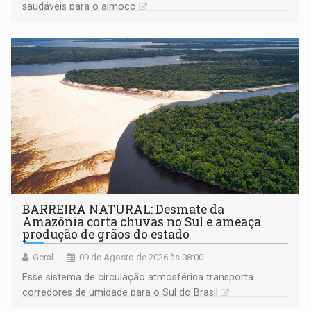
saudáveis para o almoço
BARREIRA NATURAL: Desmate da
Amazônia corta chuvas no Sul e ameaça
produção de grãos do estado
Geral
09 de Agosto de 2026 às 08:00
Esse sistema de circulação atmosférica transporta
corredores de umidade para o Sul do Brasil