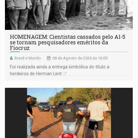
HOMENAGEM: Cientistas cassados pelo AI-5
se tornam pesquisadores eméritos da
Fiocruz
Brasil e Mundo
08 de Agosto de 2026 às 16:00
Foi realizada ainda a entrega simbólica do título a
herdeiros de Herman Lent