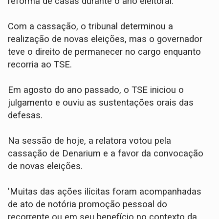
reforma de casas durante o ano eleitoral.
Com a cassação, o tribunal determinou a
realização de novas eleições, mas o governador
teve o direito de permanecer no cargo enquanto
recorria ao TSE.
Em agosto do ano passado, o TSE iniciou o
julgamento e ouviu as sustentações orais das
defesas.
Na sessão de hoje, a relatora votou pela
cassação de Denarium e a favor da convocação
de novas eleições.
'Muitas das ações ilícitas foram acompanhadas
de ato de notória promoção pessoal do
recorrente ou em seu benefício no contexto da