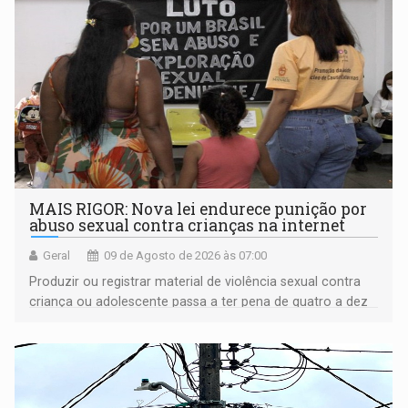
MAIS RIGOR: Nova lei endurece punição por
abuso sexual contra crianças na internet
Geral
09 de Agosto de 2026 às 07:00
Produzir ou registrar material de violência sexual contra
criança ou adolescente passa a ter pena de quatro a dez
anos de reclusão