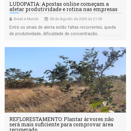
LUDOPATIA: Apostas online começam a
afetar produtividade e rotina nas empresas
Brasil e Mundo
08 de Agosto de 2026 às 21:00
Entre os sinais de alerta estão faltas recorrentes, queda
de produtividade, dificuldade de concentração,
solicitações frequentes de antecipação salarial
REFLORESTAMENTO: Plantar árvores não
será mais suficiente para comprovar área
recuperado