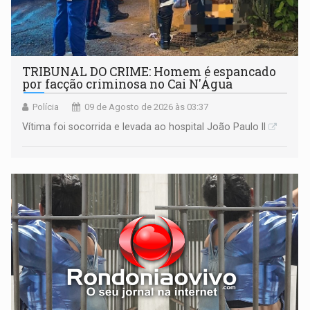
TRIBUNAL DO CRIME: Homem é espancado
por facção criminosa no Cai N'Água
Polícia
09 de Agosto de 2026 às 03:37
Vítima foi socorrida e levada ao hospital João Paulo II