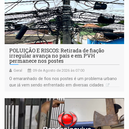
POLUIÇÃO E RISCOS: Retirada de fiação
irregular avança no país e em PVH
permanece nos postes
Geral
09 de Agosto de 2026 às 07:00
O emaranhado de fios nos postes é um problema urbano
que já vem sendo enfrentado em diversas cidades