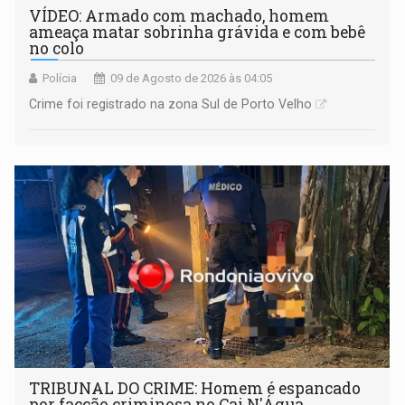
VÍDEO: Armado com machado, homem
ameaça matar sobrinha grávida e com bebê
no colo
Polícia
09 de Agosto de 2026 às 04:05
Crime foi registrado na zona Sul de Porto Velho
TRIBUNAL DO CRIME: Homem é espancado
por facção criminosa no Cai N'Água