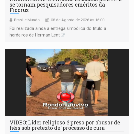
se tornam pesquisadores eméritos da
Fiocruz
Brasil e Mundo
08 de Agosto de 2026 às 16:00
Foi realizada ainda a entrega simbólica do título a
herdeiros de Herman Lent
VÍDEO: Líder religioso é preso por abusar de
fiéis sob pretexto de 'processo de cura'