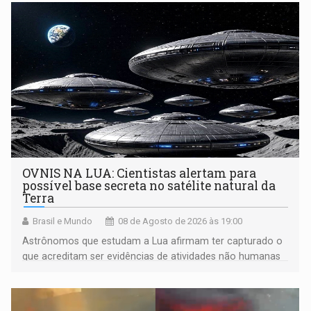
OVNIS NA LUA: Cientistas alertam para
possível base secreta no satélite natural da
Terra
Brasil e Mundo
08 de Agosto de 2026 às 19:00
Astrônomos que estudam a Lua afirmam ter capturado o
que acreditam ser evidências de atividades não humanas
tecnologicamente avançadas (OVNIs) na Lua e em sua
órbita