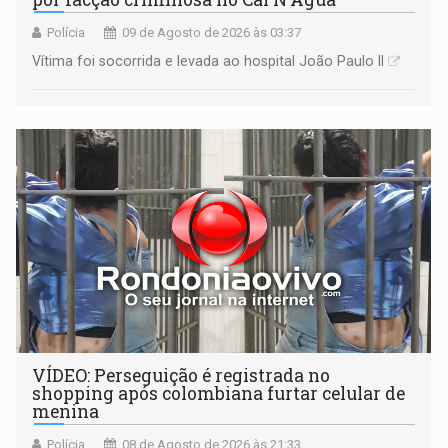
Polícia
09 de Agosto de 2026 às 03:37
Vítima foi socorrida e levada ao hospital João Paulo II
VÍDEO: Perseguição é registrada no
shopping após colombiana furtar celular de
menina
Polícia
08 de Agosto de 2026 às 21:33