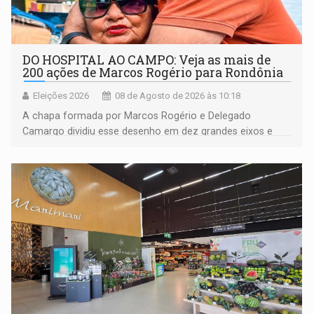
DO HOSPITAL AO CAMPO: Veja as mais de
200 ações de Marcos Rogério para Rondônia
Eleições 2026
08 de Agosto de 2026 às 10:18
A chapa formada por Marcos Rogério e Delegado
Camargo dividiu esse desenho em dez grandes eixos e
228 projetos ou ações