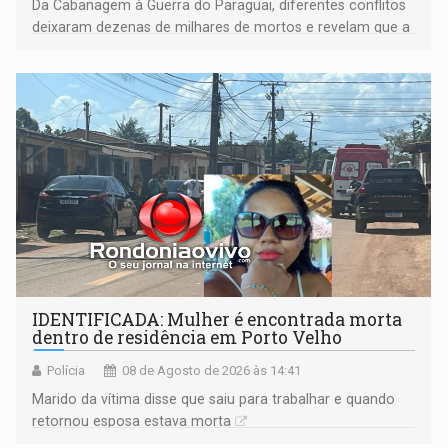
Da Cabanagem à Guerra do Paraguai, diferentes conflitos
deixaram dezenas de milhares de mortos e revelam que a
formação do Brasil foi marcada por disputas políticas,
territoriais e sociais
IDENTIFICADA: Mulher é encontrada morta
dentro de residência em Porto Velho
Polícia
08 de Agosto de 2026 às 14:41
Marido da vítima disse que saiu para trabalhar e quando
retornou esposa estava morta