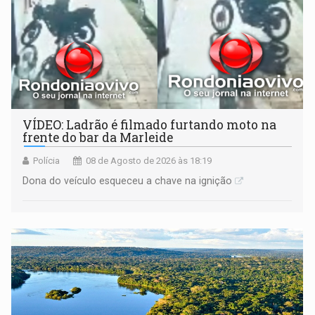
VÍDEO: Ladrão é filmado furtando moto na
frente do bar da Marleide
Polícia
08 de Agosto de 2026 às 18:19
Dona do veículo esqueceu a chave na ignição