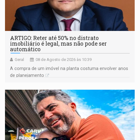
ARTIGO: Reter até 50% no distrato
imobiliário é legal, mas não pode ser
automático
Geral
08 de Agosto de 2026 às 10:39
A compra de um imóvel na planta costuma envolver anos
de planejamento