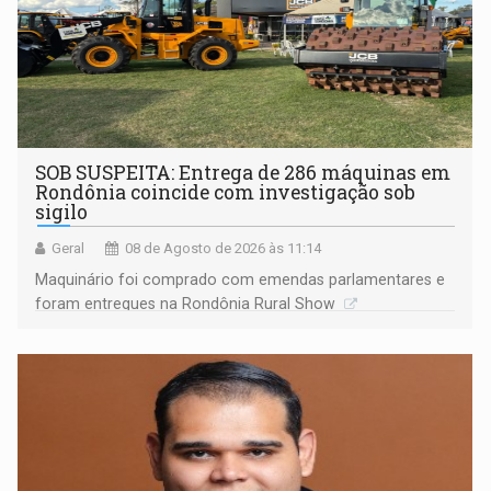
SOB SUSPEITA: Entrega de 286 máquinas em
Rondônia coincide com investigação sob
sigilo
Geral
08 de Agosto de 2026 às 11:14
Maquinário foi comprado com emendas parlamentares e
foram entregues na Rondônia Rural Show