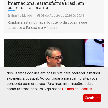
internacional e transforma Brasil em
corredor da cocaína
Brasil e Mundo
08 de Agosto de 2026 às 09:13
Rondônia está no mapa do roteiro da cocaína que
abastece a Europa e a África
Nós usamos cookies em nosso site para oferecer a melhor
experiência possível. Ao continuar a navegar no site, você
concorda com esse uso. Para mais informações sobre
como usamos cookies, veja nossa
Política de Cookies
CONEXÃO RONDONIAOVIVO: Museólogo
Continuar
Antônio Ocampo conduz a história de uma
ferrovia desgovernada