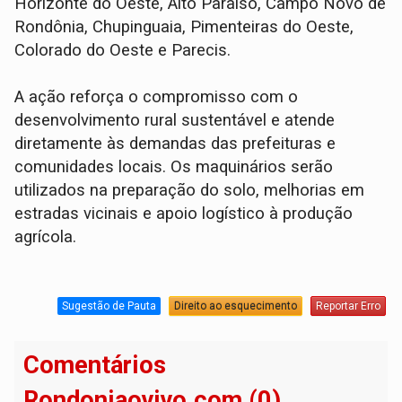
Horizonte do Oeste, Alto Paraíso, Campo Novo de
Rondônia, Chupinguaia, Pimenteiras do Oeste,
Colorado do Oeste e Parecis.
A ação reforça o compromisso com o
desenvolvimento rural sustentável e atende
diretamente às demandas das prefeituras e
comunidades locais. Os maquinários serão
utilizados na preparação do solo, melhorias em
estradas vicinais e apoio logístico à produção
agrícola.
Sugestão de Pauta
Direito ao esquecimento
Reportar Erro
Comentários
Rondoniaovivo.com (0)