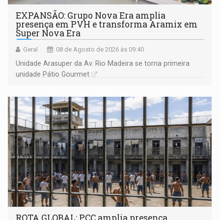
EXPANSÃO: Grupo Nova Era amplia
presença em PVH e transforma Aramix em
Super Nova Era
Geral
08 de Agosto de 2026 às 09:40
Unidade Arasuper da Av. Rio Madeira se torna primeira
unidade Pátio Gourmet
ROTA GLOBAL: PCC amplia presença