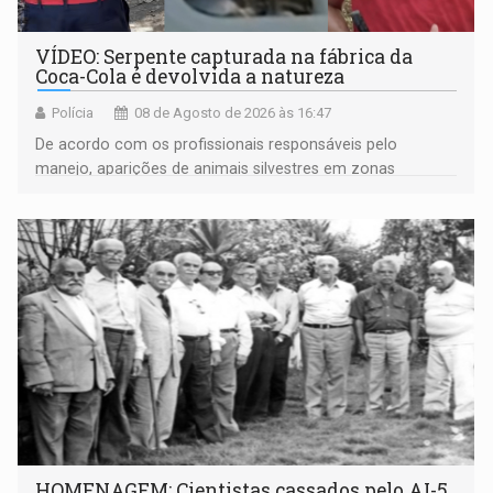
VÍDEO: Serpente capturada na fábrica da
Coca-Cola é devolvida a natureza
Polícia
08 de Agosto de 2026 às 16:47
De acordo com os profissionais responsáveis pelo
manejo, aparições de animais silvestres em zonas
industriais e urbanizadas têm sido recorrentes
HOMENAGEM: Cientistas cassados pelo AI-5