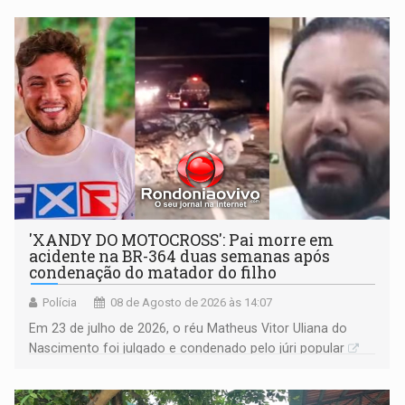
'XANDY DO MOTOCROSS': Pai morre em
acidente na BR-364 duas semanas após
condenação do matador do filho
Polícia
08 de Agosto de 2026 às 14:07
Em 23 de julho de 2026, o réu Matheus Vitor Uliana do
Nascimento foi julgado e condenado pelo júri popular