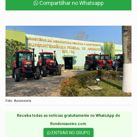
Compartilhar no Whatsapp
Foto: Assessoria
Receba todas as notícias gratuitamente no WhatsApp do
Rondoniaovivo.com.​
ENTRAR NO GRUPO