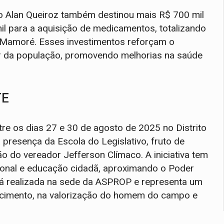
o Alan Queiroz também destinou mais R$ 700 mil
il para a aquisição de medicamentos, totalizando
 Mamoré. Esses investimentos reforçam o
 da população, promovendo melhorias na saúde
TE
tre os dias 27 e 30 de agosto de 2025 no Distrito
resença da Escola do Legislativo, fruto de
ão do vereador Jefferson Clímaco. A iniciativa tem
ional e educação cidadã, aproximando o Poder
rá realizada na sede da ASPROP e representa um
hecimento, na valorização do homem do campo e