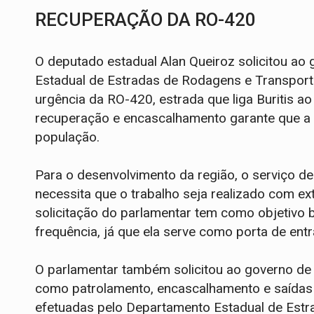
RECUPERAÇÃO DA RO-420
O deputado estadual Alan Queiroz solicitou a
Estadual de Estradas de Rodagens e Transpor
urgência da RO-420, estrada que liga Buritis a
recuperação e encascalhamento garante que a 
população.
Para o desenvolvimento da região, o serviço de
necessita que o trabalho seja realizado com ex
solicitação do parlamentar tem como objetivo b
frequência, já que ela serve como porta de ent
O parlamentar também solicitou ao governo de R
como patrolamento, encascalhamento e saídas 
efetuadas pelo Departamento Estadual de Est