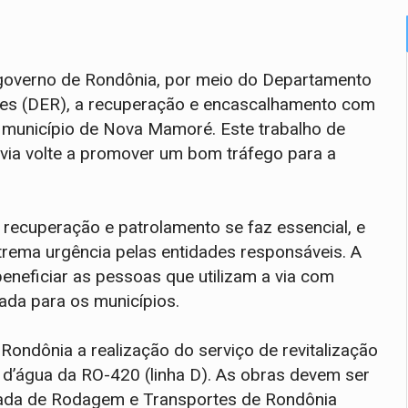
o governo de Rondônia, por meio do Departamento
tes (DER), a recuperação e encascalhamento com
o município de Nova Mamoré. Este trabalho de
via volte a promover um bom tráfego para a
 recuperação e patrolamento se faz essencial, e
trema urgência pelas entidades responsáveis. A
eneficiar as pessoas que utilizam a via com
rada para os municípios.
ondônia a realização do serviço de revitalização
d’água da RO-420 (linha D). As obras devem ser
rada de Rodagem e Transportes de Rondônia