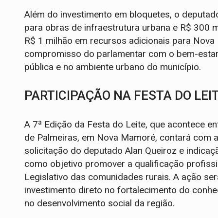
Além do investimento em bloquetes, o deputad
para obras de infraestrutura urbana e R$ 300 m
R$ 1 milhão em recursos adicionais para Nova
compromisso do parlamentar com o bem-estar
pública e no ambiente urbano do município.
PARTICIPAÇÃO NA FESTA DO LEI
A 7ª Edição da Festa do Leite, que acontece en
de Palmeiras, em Nova Mamoré, contará com a p
solicitação do deputado Alan Queiroz e indicaç
como objetivo promover a qualificação profiss
Legislativo das comunidades rurais. A ação se
investimento direto no fortalecimento do con
no desenvolvimento social da região.