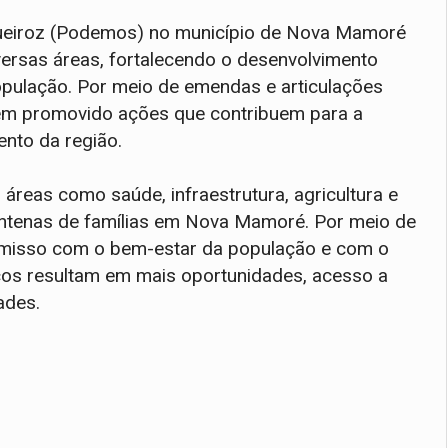
Queiroz (Podemos) no município de Nova Mamoré
versas áreas, fortalecendo o desenvolvimento
pulação. Por meio de emendas e articulações
tem promovido ações que contribuem para a
ento da região.
eas como saúde, infraestrutura, agricultura e
centenas de famílias em Nova Mamoré. Por meio de
romisso com o bem-estar da população e com o
ços resultam em mais oportunidades, acesso a
ades.