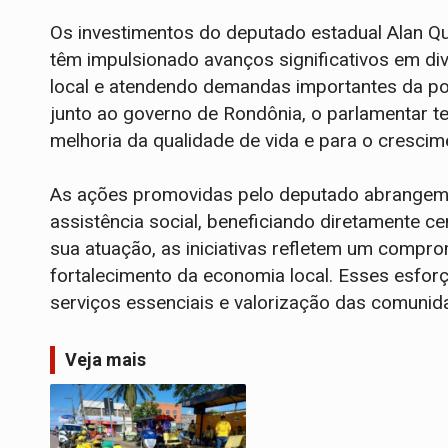
Os investimentos do deputado estadual Alan 
têm impulsionado avanços significativos em di
local e atendendo demandas importantes da po
junto ao governo de Rondônia, o parlamentar 
melhoria da qualidade de vida e para o crescim
As ações promovidas pelo deputado abrangem ár
assistência social, beneficiando diretamente 
sua atuação, as iniciativas refletem um comp
fortalecimento da economia local. Esses esfor
serviços essenciais e valorização das comunid
Veja mais