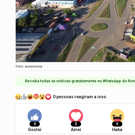
Foto: assessoria
Receba todas as notícias gratuitamente no WhatsApp do Ron
0 pessoas reagiram a isso.
0
0
0
Gostei
Amei
Haha