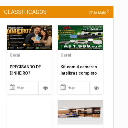
CLASSIFICADOS
VEJA MAIS
Geral
Geral
PRECISANDO DE
Kit com 4 cameras
DINHEIRO?
intelbras completo
Hoje
Hoje