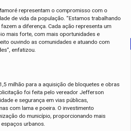
a Mamoré representam o compromisso com o
idade de vida da população. “Estamos trabalhando
 fazem a diferença. Cada ação representa um
io mais forte, com mais oportunidades e
feito ouvindo as comunidades e atuando com
es”, enfatizou.
1,5 milhão para a aquisição de bloquetes e obras
icitação foi feita pelo vereador Jefferson
idade e segurança em vias públicas,
as com lama e poeira. O investimento
anização do município, proporcionando mais
s espaços urbanos.