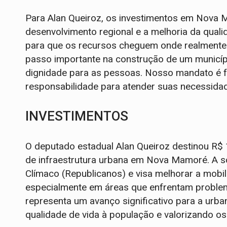
Para Alan Queiroz, os investimentos em Nov
desenvolvimento regional e a melhoria da qual
para que os recursos cheguem onde realmente
passo importante na construção de um municíp
dignidade para as pessoas. Nosso mandato é 
responsabilidade para atender suas necessidad
INVESTIMENTOS
O deputado estadual Alan Queiroz destinou R$ 
de infraestrutura urbana em Nova Mamoré. A sol
Clímaco (Republicanos) e visa melhorar a mobil
especialmente em áreas que enfrentam problem
representa um avanço significativo para a urb
qualidade de vida à população e valorizando o