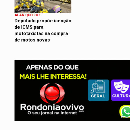
ALAN QUEIROZ
Deputado propõe isenção
de ICMS para
mototaxistas na compra
de motos novas