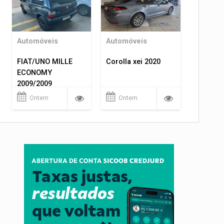
Automóveis
Automóveis
FIAT/UNO MILLE
Corolla xei 2020
ECONOMY
2009/2009
Ontem
Ontem