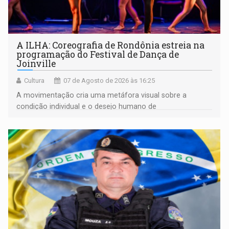
A ILHA: Coreografia de Rondônia estreia na
programação do Festival de Dança de
Joinville
Cultura
07 de Agosto de 2026 às 16:25
A movimentação cria uma metáfora visual sobre a
condição individual e o desejo humano de
pertencimento