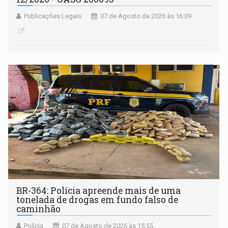
Publicações Legais
07 de Agosto de 2026 às 16:09
BR-364: Polícia apreende mais de uma
tonelada de drogas em fundo falso de
caminhão
Polícia
07 de Agosto de 2026 às 15:55