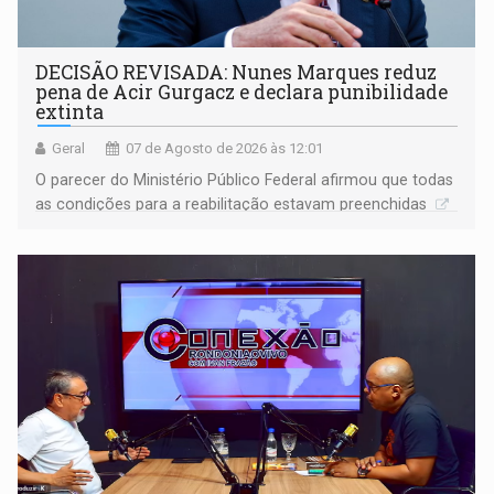
DECISÃO REVISADA: Nunes Marques reduz
pena de Acir Gurgacz e declara punibilidade
extinta
Geral
07 de Agosto de 2026 às 12:01
O parecer do Ministério Público Federal afirmou que todas
as condições para a reabilitação estavam preenchidas