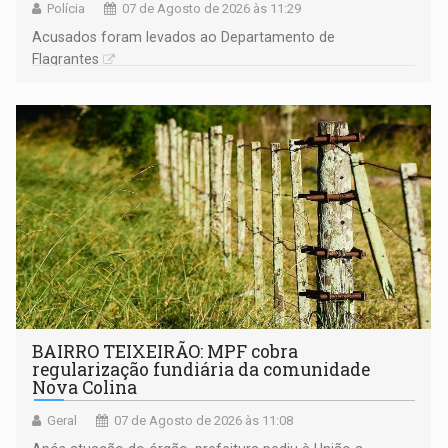
Polícia
07 de Agosto de 2026 às 11:29
Acusados foram levados ao Departamento de
Flagrantes
BAIRRO TEIXEIRÃO: MPF cobra
regularização fundiária da comunidade
Nova Colina
Geral
07 de Agosto de 2026 às 11:08