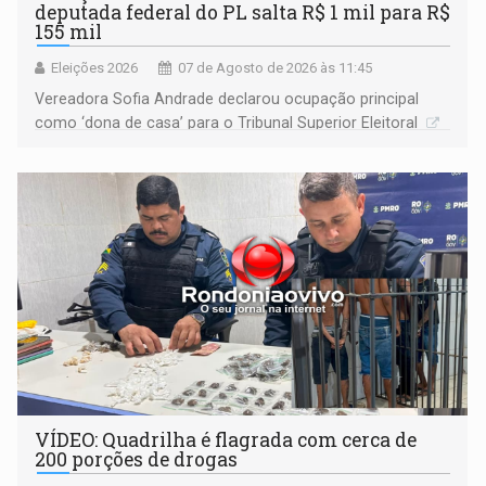
deputada federal do PL salta R$ 1 mil para R$
155 mil
Eleições 2026
07 de Agosto de 2026 às 11:45
Vereadora Sofia Andrade declarou ocupação principal
como ‘dona de casa’ para o Tribunal Superior Eleitoral
VÍDEO: Quadrilha é flagrada com cerca de
200 porções de drogas