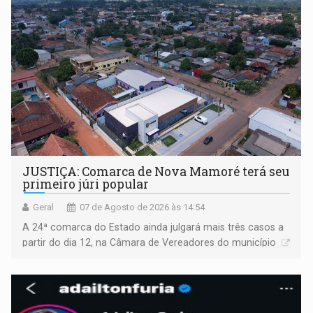
JUSTIÇA: Comarca de Nova Mamoré terá seu
primeiro júri popular
Geral
07 de Agosto de 2026 às 14:54
A 24ª comarca do Estado ainda julgará mais três casos a
partir do dia 12, na Câmara de Vereadores do município