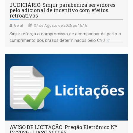
JUDICIÁRIO: Sinjur parabeniza servidores
pelo adicional de incentivo com efeitos
retroativos
Geral
07 de Agosto de 2026 às 16:16
Sinjur reforça o compromisso de acompanhar de perto o
cumprimento dos prazos determinados pelo CNJ
AVISO DE LICITAÇÃO: Pregão Eletrônico Nº
12/2026 - UASG 200095