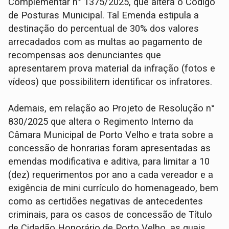
Complementar n° 1375/2025, que altera o Código
de Posturas Municipal. Tal Emenda estipula a
destinação do percentual de 30% dos valores
arrecadados com as multas ao pagamento de
recompensas aos denunciantes que
apresentarem prova material da infração (fotos e
vídeos) que possibilitem identificar os infratores.
Ademais, em relação ao Projeto de Resolução n°
830/2025 que altera o Regimento Interno da
Câmara Municipal de Porto Velho e trata sobre a
concessão de honrarias foram apresentadas as
emendas modificativa e aditiva, para limitar a 10
(dez) requerimentos por ano a cada vereador e a
exigência de mini currículo do homenageado, bem
como as certidões negativas de antecedentes
criminais, para os casos de concessão de Título
de Cidadão Honorário de Porto Velho, as quais