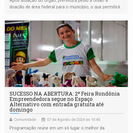
Após atuação do órgão, prefeitura pediu à União a
doação de área federal para o município, o que permitirá
a regularização de ocupantes de boa fé
SUCESSO NA ABERTURA: 2ª Feira Rondônia
Empreendedora segue no Espaço
Alternativo com entrada gratuita até
domingo
Comunidade
07 de Agosto de 2026 às 10:40
Programação reúne em um só lugar o melhor da