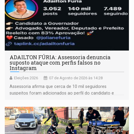
ADAILTON FÚRIA: Assessoria denuncia
suposto ataque com perfis falsos no
Instagram
Eleições 2026
07 de Agosto de 2026 às 14:28
Assessoria afirma que cerca de 10 mil seguidores
suspeitos foram adicionados ao perfil do candidato e
informou que acionou a Meta para apurar o caso e
remover as contas