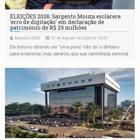
ELEIÇÕES 2026: Sargento Mouza esclarece
'erro de digitação' em declaração de
patrimônio de R$ 29 milhões
Eleições 2026
07 de Agosto de 2026 às 16:23
Ele brincou dizendo ser "uma pena" não ter o dinheiro
para emprestar, mas garantiu que sua caminhada eleitoral
segue firme