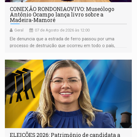
CONEXÃO RONDONIAOVIVO: Museólogo
Antônio Ocampo lança livro sobre a
Madeira-Mamoré
Geral
07 de Agosto de 2026 às 12:00
Ele denuncia que a estrada de ferro passou por uma
processo de destruição que ocorreu em todo o país,
devido o lobby das fabricantes de caminhões
ELEIÇÕES 2026: Patrimônio de candidata a