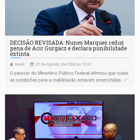
DECISÃO REVISADA: Nunes Marques reduz
pena de Acir Gurgacz e declara punibilidade
extinta
Geral
07 de Agosto de 2026 às 12:01
O parecer do Ministério Público Federal afirmou que todas
as condições para a reabilitação estavam preenchidas