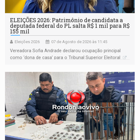
ELEIÇÕES 2026: Patrimônio de candidata a
deputada federal do PL salta R$ 1 mil para R$
155 mil
Eleições 2026
07 de Agosto de 2026 às 11:45
Vereadora Sofia Andrade declarou ocupação principal
como ‘dona de casa’ para o Tribunal Superior Eleitoral