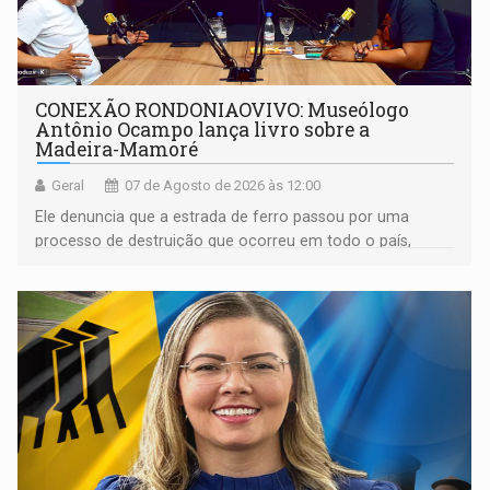
CONEXÃO RONDONIAOVIVO: Museólogo
Antônio Ocampo lança livro sobre a
Madeira-Mamoré
Geral
07 de Agosto de 2026 às 12:00
Ele denuncia que a estrada de ferro passou por uma
processo de destruição que ocorreu em todo o país,
devido o lobby das fabricantes de caminhões