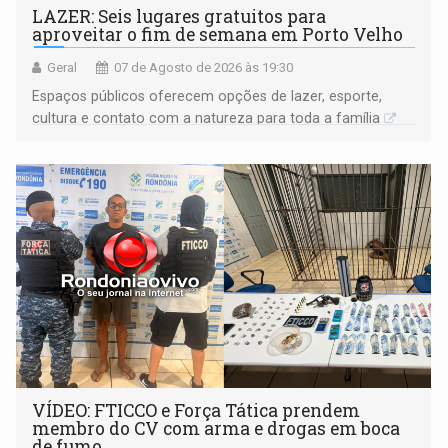
LAZER: Seis lugares gratuitos para
aproveitar o fim de semana em Porto Velho
Geral
07 de Agosto de 2026 às 19:30
Espaços públicos oferecem opções de lazer, esporte,
cultura e contato com a natureza para toda a família
VÍDEO: FTICCO e Força Tática prendem
membro do CV com arma e drogas em boca
de fumo