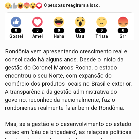
0 pessoas reagiram a isso.
0
0
0
0
0
0
Gostei
Amei
Haha
Uau
Triste
Grr
Rondônia vem apresentando crescimento real e
consolidado há alguns anos. Desde o inicio da
gestão do Coronel Marcos Rocha, o estado
encontrou o seu Norte, com expansão do
comércio dos produtos locais no Brasil e exterior.
A transparência da gestão administrativa do
governo, reconhecida nacionalmente, faz o
rondoniense realmente falar bem de Rondônia.
Mas, se a gestão e o desenvolvimento do estado
estão em ‘céu de brigadeiro’, as relações políticas