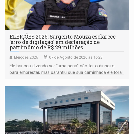
ELEIÇÕES 2026: Sargento Mouza esclarece
'erro de digitação' em declaração de
patrimônio de R$ 29 milhões
Eleições 2026
07 de Agosto de 2026 às 16:23
Ele brincou dizendo ser "uma pena" não ter o dinheiro
para emprestar, mas garantiu que sua caminhada eleitoral
segue firme