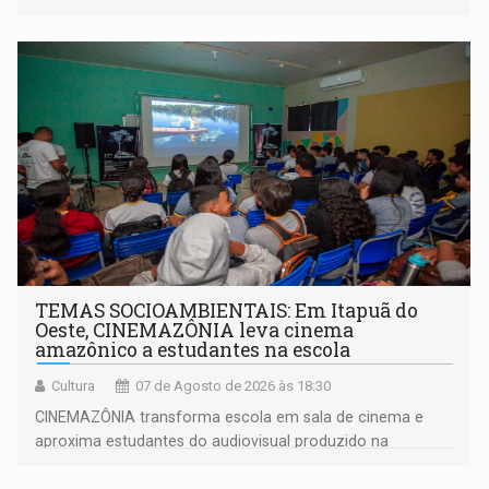
organizações militares da Força Terrestre
TEMAS SOCIOAMBIENTAIS: Em Itapuã do
Oeste, CINEMAZÔNIA leva cinema
amazônico a estudantes na escola
Cultura
07 de Agosto de 2026 às 18:30
CINEMAZÔNIA transforma escola em sala de cinema e
aproxima estudantes do audiovisual produzido na
Amazônia