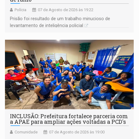
Polícia
07 de Agosto de 2026 às 19:22
Prisão foi resultado de um trabalho minucioso de
levantamento de inteligência policial
INCLUSÃO: Prefeitura fortalece parceria com
a APAE para ampliar ações voltadas a PCD's
Comunidade
07 de Agosto de 2026 às 19:00