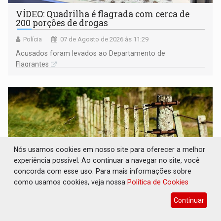
VÍDEO: Quadrilha é flagrada com cerca de
200 porções de drogas
Polícia
07 de Agosto de 2026 às 11:29
Acusados foram levados ao Departamento de
Flagrantes
Nós usamos cookies em nosso site para oferecer a melhor
experiência possível. Ao continuar a navegar no site, você
concorda com esse uso. Para mais informações sobre
como usamos cookies, veja nossa
Política de Cookies
Continuar
BAIRRO TEIXEIRÃO: MPF cobra
regularização fundiária da comunidade