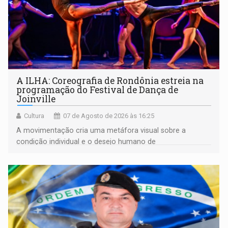
A ILHA: Coreografia de Rondônia estreia na
programação do Festival de Dança de
Joinville
Cultura
07 de Agosto de 2026 às 16:25
A movimentação cria uma metáfora visual sobre a
condição individual e o desejo humano de
pertencimento