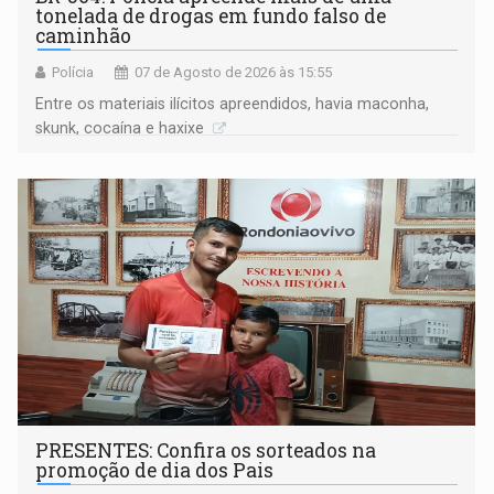
tonelada de drogas em fundo falso de
caminhão
Polícia
07 de Agosto de 2026 às 15:55
Entre os materiais ilícitos apreendidos, havia maconha,
skunk, cocaína e haxixe
PRESENTES: Confira os sorteados na
promoção de dia dos Pais