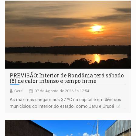
PREVISÃO: Interior de Rondônia terá sábado
(8) de calor intenso e tempo firme
Geral
07 de Agosto de 2026 às 17:54
As máximas chegam aos 37 ºC na capital e em diversos
municípios do interior do estado, como Jaru e Urupá