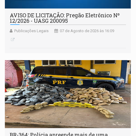
AVISO DE LICITAÇÃO: Pregão Eletrônico Nº
12/2026 - UASG 200095
Publicações Legais
07 de Agosto de 2026 às 16:09
BR-364: Polícia apreende mais de uma