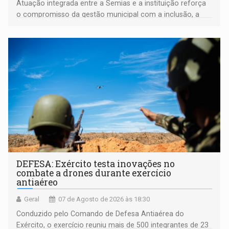
Atuação integrada entre a Semias e a instituição reforça
o compromisso da gestão municipal com a inclusão, a
acessibilidade e a garantia de direitos
DEFESA: Exército testa inovações no
combate a drones durante exercício
antiaéreo
Geral
07 de Agosto de 2026 às 18:30
Conduzido pelo Comando de Defesa Antiaérea do
Exército, o exercício reuniu mais de 500 integrantes de 23