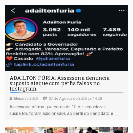
ADAILTON FÚRIA: Assessoria denuncia
suposto ataque com perfis falsos no
Instagram
Eleições 2026
07 de Agosto de 2026 às 14:28
Assessoria afirma que cerca de 10 mil seguidores
suspeitos foram adicionados ao perfil do candidato e
informou que acionou a Meta para apurar o caso e
remover as contas