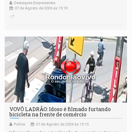
Destaques Empresariais
07 de Agosto de 2026 às 15:19
VOVÔ LADRÃO: Idoso é filmado furtando
bicicleta na frente de comércio
Polícia
07 de Agosto de 2026 às 15:15