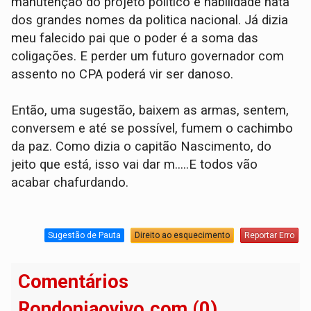
manutenção do projeto politico é habilidade nata
dos grandes nomes da politica nacional. Já dizia
meu falecido pai que o poder é a soma das
coligações. E perder um futuro governador com
assento no CPA poderá vir ser danoso.
Então, uma sugestão, baixem as armas, sentem,
conversem e até se possível, fumem o cachimbo
da paz. Como dizia o capitão Nascimento, do
jeito que está, isso vai dar m.....E todos vão
acabar chafurdando.
Sugestão de Pauta
Direito ao esquecimento
Reportar Erro
Comentários
Rondoniaovivo.com (0)