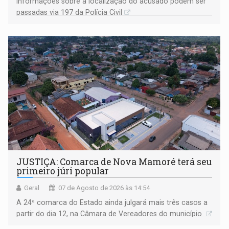
Informações sobre a localização do acusado podem ser
passadas via 197 da Polícia Civil
JUSTIÇA: Comarca de Nova Mamoré terá seu
primeiro júri popular
Geral
07 de Agosto de 2026 às 14:54
A 24ª comarca do Estado ainda julgará mais três casos a
partir do dia 12, na Câmara de Vereadores do município