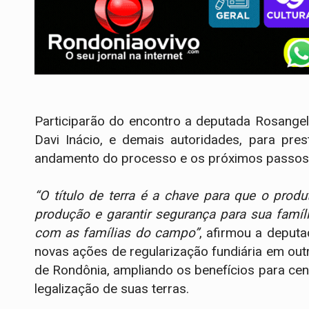
Participarão do encontro a deputada Rosangel
Davi Inácio, e demais autoridades, para pre
andamento do processo e os próximos passos até
“O título de terra é a chave para que o produ
produção e garantir segurança para sua famí
com as famílias do campo”
, afirmou a deput
novas ações de regularização fundiária em out
de Rondônia, ampliando os benefícios para ce
legalização de suas terras.