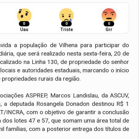
0
0
0
Uau
Triste
Grr
ida a população de Vilhena para participar do
diária, que será realizado nesta sexta-feira, 20 de
ocalizado na Linha 130, de propriedade do senhor
 locais e autoridades estaduais, marcando o início
e propriedades rurais da região.
ociações ASPREP, Marcos Landislau, da ASCUV,
as, a deputada Rosangela Donadon destinou R$ 1
/INCRA, com o objetivo de garantir a conclusão
ia dos lotes 47 e 57, que somam uma área total de
l famílias, com a posterior entrega dos títulos de