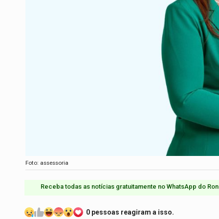
Foto: assessoria
Receba todas as notícias gratuitamente no WhatsApp do Ron
0 pessoas reagiram a isso.