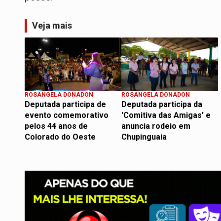
Veja mais
ROSANGELA DONADON
ROSANGELA DONADON
Deputada participa de
Deputada participa da
evento comemorativo
'Comitiva das Amigas' e
pelos 44 anos de
anuncia rodeio em
Colorado do Oeste
Chupinguaia