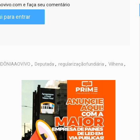
ovivo.com e faça seu comentário
i para entrar
DÔNIAAOVIVO
,
Deputada
,
regularizaçãofundiária
,
Vilhena
,