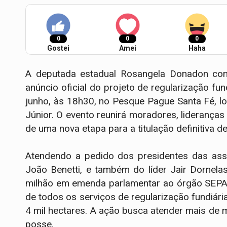
0
0
0
Gostei
Amei
Haha
A deputada estadual Rosangela Donadon conv
anúncio oficial do projeto de regularização fun
junho, às 18h30, no Pesque Pague Santa Fé, l
Júnior. O evento reunirá moradores, lideranças
de uma nova etapa para a titulação definitiva d
Atendendo a pedido dos presidentes das ass
João Benetti, e também do líder Jair Dornel
milhão em emenda parlamentar ao órgão SEPAT
de todos os serviços de regularização fundiár
4 mil hectares. A ação busca atender mais de mi
posse.