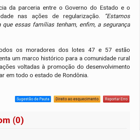
ncia da parceria entre o Governo do Estado e o
tividade nas ações de regularização.
“Estamos
a que essas famílias tenham, enfim, a segurança
Todos os moradores dos lotes 47 e 57 estão
senta um marco histórico para a comunidade rural
e ações voltadas à promoção do desenvolvimento
liar em todo o estado de Rondônia.
Sugestão de Pauta
Direito ao esquecimento
Reportar Erro
om (0)