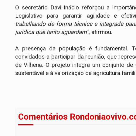
O secretário Davi Inácio reforçou a importâ
Legislativo para garantir agilidade e efe
trabalhando de forma técnica e integrada par
jurídica que tanto aguardam”
, afirmou.
A presença da população é fundamental. 
convidados a participar da reunião, que repre
de Vilhena. O projeto integra um conjunto d
sustentável e à valorização da agricultura fami
Comentários Rondoniaovivo.c