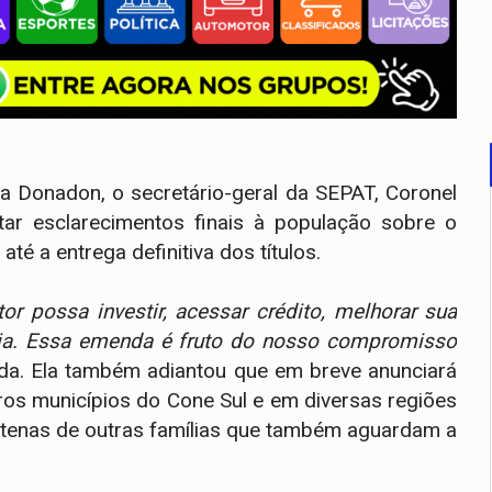
a Donadon, o secretário-geral da SEPAT, Coronel
star esclarecimentos finais à população sobre o
 a entrega definitiva dos títulos.
tor possa investir, acessar crédito, melhorar sua
lia. Essa emenda é fruto do nosso compromisso
ada. Ela também adiantou que em breve anunciará
ros municípios do Cone Sul e em diversas regiões
ntenas de outras famílias que também aguardam a