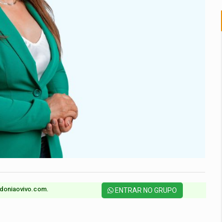
doniaovivo.com.​
ENTRAR NO GRUPO