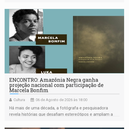
ENCONTRO: Amazônia Negra ganha
projeção nacional com participação de
Marcela Bonfim
Cultura
06 de Agosto de 2026 às 18:00
Há mais de uma década, a fotógrafa e pesquisadora
revela histórias que desafiam estereótipos e ampliam a
compreensão sobre a Amazônia e suas populações
negras