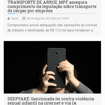
TRANSPORTE DE ARROZ: MPF assegura
cumprimento da legislação sobre transporte
de cargas por empresa
Geral
06 de Agosto de 2026 às 19:30
Compromisso prevê adequação das operações às normas
de trânsito e destinação de R$ 113 mil para fortalecer a
fiscalização da Polícia Rodoviária Federal
DEEPFAKE: Sancionada lei contra violência
sexual infantil na internet e via IA