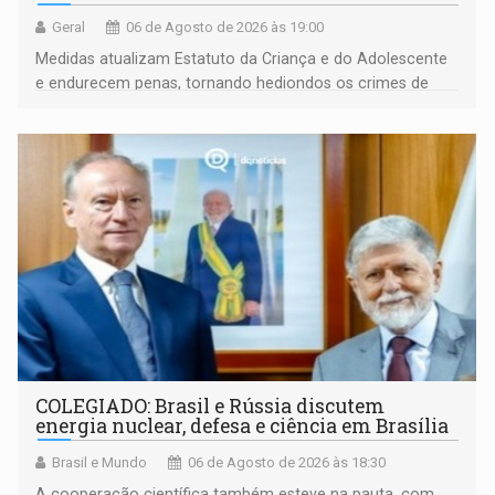
Geral
06 de Agosto de 2026 às 19:00
Medidas atualizam Estatuto da Criança e do Adolescente
e endurecem penas, tornando hediondos os crimes de
maior gravidade
COLEGIADO: Brasil e Rússia discutem
energia nuclear, defesa e ciência em Brasília
Brasil e Mundo
06 de Agosto de 2026 às 18:30
A cooperação científica também esteve na pauta, com