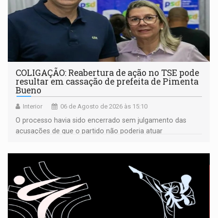
COLIGAÇÃO: Reabertura de ação no TSE pode
resultar em cassação de prefeita de Pimenta
Bueno
Interior
06 de Agosto de 2026 às 15:10
O processo havia sido encerrado sem julgamento das
acusações de que o partido não poderia atuar
isoladamente