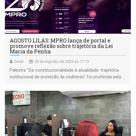
AGOSTO LILÁS: MPRO lança de portal e
promove reflexão sobre trajetória da Lei
Maria da Penha
Geral
06 de Agosto de 2026 às 17:15
Palestra "Da constitucionalidade à atualidade: trajetória
institucional de proteção às mulheres” foi proferida pela
procuradora de Justiça do Ministério Público do Estado de
Goiás