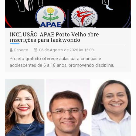
INCLUSÃO: APAE Porto Velho abre
inscrições para taekwondo
Esporte
06 de Agosto de 2026 às 15:08
Projeto gratuito oferece aulas para crianças e
adolescentes de 6 a 18 anos, promovendo disciplina,
inclusão e desenvolvimento por meio do esporte