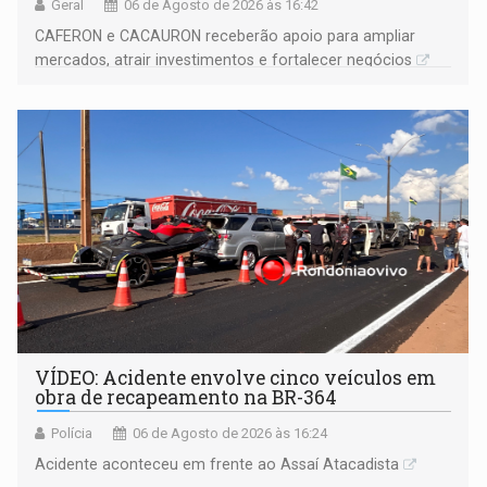
Geral
06 de Agosto de 2026 às 16:42
CAFERON e CACAURON receberão apoio para ampliar
mercados, atrair investimentos e fortalecer negócios
VÍDEO: Acidente envolve cinco veículos em
obra de recapeamento na BR-364
Polícia
06 de Agosto de 2026 às 16:24
Acidente aconteceu em frente ao Assaí Atacadista