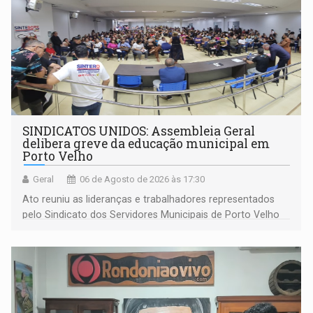
SINDICATOS UNIDOS: Assembleia Geral
delibera greve da educação municipal em
Porto Velho
Geral
06 de Agosto de 2026 às 17:30
Ato reuniu as lideranças e trabalhadores representados
pelo Sindicato dos Servidores Municipais de Porto Velho
(SINDEPROF), SINTERO e SINPROF