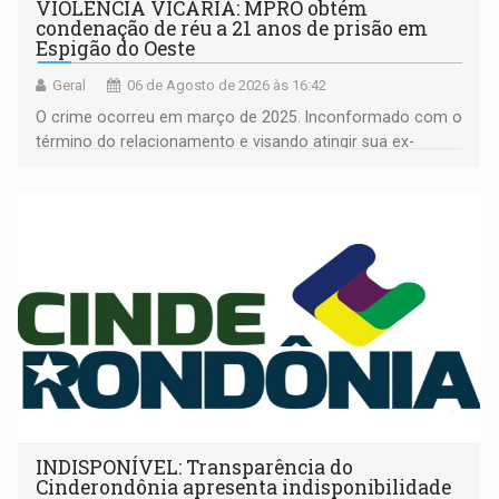
VIOLÊNCIA VICÁRIA: MPRO obtém
condenação de réu a 21 anos de prisão em
Espigão do Oeste
Geral
06 de Agosto de 2026 às 16:42
O crime ocorreu em março de 2025. Inconformado com o
término do relacionamento e visando atingir sua ex-
companheira
INDISPONÍVEL: Transparência do
Cinderondônia apresenta indisponibilidade