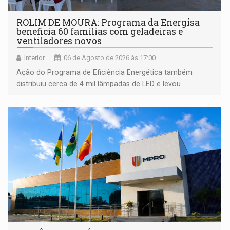
ROLIM DE MOURA: Programa da Energisa
beneficia 60 famílias com geladeiras e
ventiladores novos
Interior
06 de Agosto de 2026 às 17:00
Ação do Programa de Eficiência Energética também
distribuiu cerca de 4 mil lâmpadas de LED e levou
orientações sobre consumo consciente de energia para a
comunidade