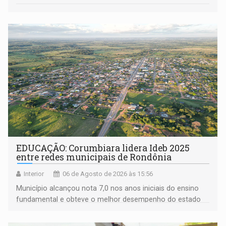
EDUCAÇÃO: Corumbiara lidera Ideb 2025
entre redes municipais de Rondônia
Interior
06 de Agosto de 2026 às 15:56
Município alcançou nota 7,0 nos anos iniciais do ensino
fundamental e obteve o melhor desempenho do estado
na rede municipal