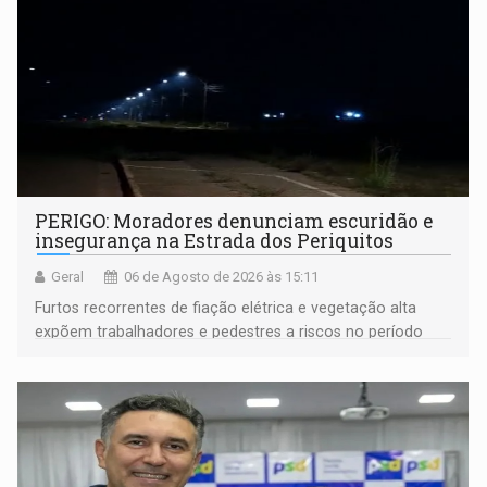
PERIGO: Moradores denunciam escuridão e
insegurança na Estrada dos Periquitos
Geral
06 de Agosto de 2026 às 15:11
Furtos recorrentes de fiação elétrica e vegetação alta
expõem trabalhadores e pedestres a riscos no período
noturno e de madrugada