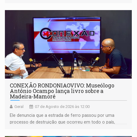
CONEXÃO RONDONIAOVIVO: Museólogo
Antônio Ocampo lança livro sobre a
Madeira-Mamoré
Geral
07 de Agosto de 2026 às 12:00
Ele denuncia que a estrada de ferro passou por uma
processo de destruição que ocorreu em todo o país,
devido o lobby das fabricantes de caminhões