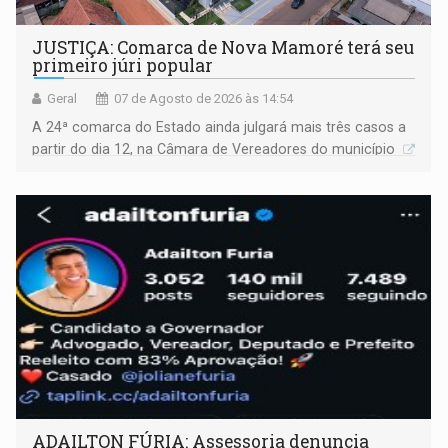
JUSTIÇA: Comarca de Nova Mamoré terá seu
primeiro júri popular
Geral
07 de Agosto de 2026 às 14:54
A 24ª comarca do Estado ainda julgará mais três casos a
partir do dia 12, na Câmara de Vereadores do município
ADAILTON FÚRIA: Assessoria denuncia