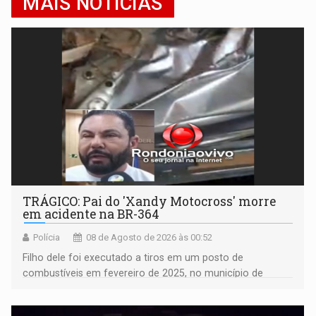
MAIS NOTÍCIAS
TRÁGICO: Pai do 'Xandy Motocross' morre
em acidente na BR-364
Polícia
08 de Agosto de 2026 às 00:52
Filho dele foi executado a tiros em um posto de
combustíveis em fevereiro de 2025, no município de
Ariquemes ​