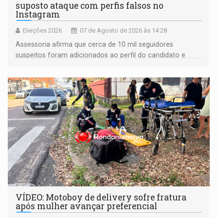
suposto ataque com perfis falsos no
Instagram
Eleições 2026
07 de Agosto de 2026 às 14:28
Assessoria afirma que cerca de 10 mil seguidores
suspeitos foram adicionados ao perfil do candidato e
informou que acionou a Meta para apurar o caso e
remover as contas
VÍDEO: Motoboy de delivery sofre fratura
após mulher avançar preferencial