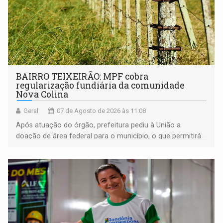
BAIRRO TEIXEIRÃO: MPF cobra
regularização fundiária da comunidade
Nova Colina
Geral
07 de Agosto de 2026 às 11:08
Após atuação do órgão, prefeitura pediu à União a
doação de área federal para o município, o que permitirá
a regularização de ocupantes de boa fé