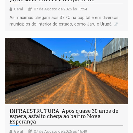
Geral
07 de Agosto de 2026 às 17:54
As máximas chegam aos 37 ºC na capital e em diversos
municípios do interior do estado, como Jaru e Urupá
INFRAESTRUTURA: Após quase 30 anos de
espera, asfalto chega ao bairro Nova
Esperança
Geral
07 de Agosto de 2026 às 16:49