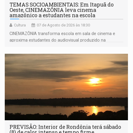
TEMAS SOCIOAMBIENTAIS: Em Itapuã do
Oeste, CINEMAZÔNIA leva cinema
amazônico a estudantes na escola
Cultura
07 de Agosto de 2026 às 18:30
CINEMAZÔNIA transforma escola em sala de cinema e
aproxima estudantes do audiovisual produzido na
Amazônia
PREVISÃO: Interior de Rondônia terá sábado
(8) de calor intenso e tempo firme