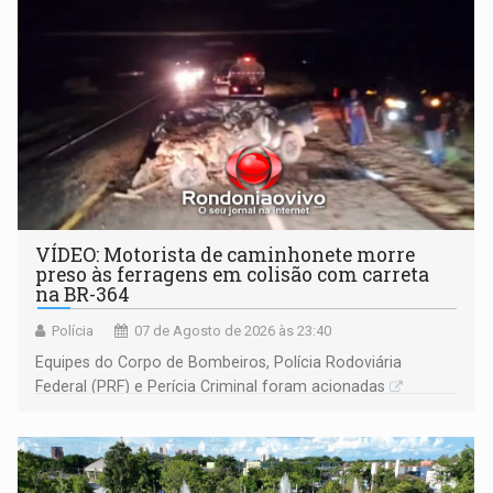
VÍDEO: Motorista de caminhonete morre
preso às ferragens em colisão com carreta
na BR-364
Polícia
07 de Agosto de 2026 às 23:40
Equipes do Corpo de Bombeiros, Polícia Rodoviária
Federal (PRF) e Perícia Criminal foram acionadas