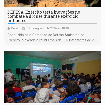
DEFESA: Exército testa inovações no
combate a drones durante exercício
antiaéreo
Geral
07 de Agosto de 2026 às 18:30
Conduzido pelo Comando de Defesa Antiaérea do
Exército, o exercício reuniu mais de 500 integrantes de 23
organizações militares da Força Terrestre