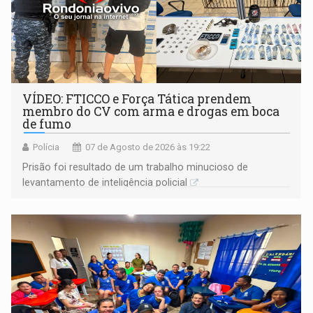
VÍDEO: FTICCO e Força Tática prendem
membro do CV com arma e drogas em boca
de fumo
Polícia
07 de Agosto de 2026 às 19:22
Prisão foi resultado de um trabalho minucioso de
levantamento de inteligência policial