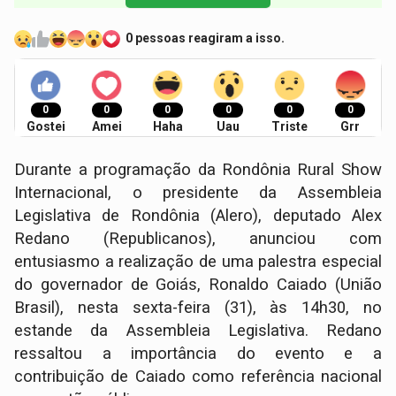
0 pessoas reagiram a isso.
0
0
0
0
0
0
Gostei
Amei
Haha
Uau
Triste
Grr
Durante a programação da Rondônia Rural Show
Internacional, o presidente da Assembleia
Legislativa de Rondônia (Alero), deputado Alex
Redano (Republicanos), anunciou com
entusiasmo a realização de uma palestra especial
do governador de Goiás, Ronaldo Caiado (União
Brasil), nesta sexta-feira (31), às 14h30, no
estande da Assembleia Legislativa. Redano
ressaltou a importância do evento e a
contribuição de Caiado como referência nacional