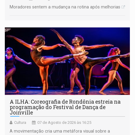
Moradores sentem a mudança na rotina após melhorias
A ILHA: Coreografia de Rondônia estreia na
programação do Festival de Dança de
Joinville
Cultura
07 de Agosto de 2026 às 16:25
A movimentação cria uma metáfora visual sobre a