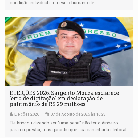
condição individual e o desejo humano de
pertencimento
ELEIÇÕES 2026: Sargento Mouza esclarece
'erro de digitação' em declaração de
patrimônio de R$ 29 milhões
Eleições 2026
07 de Agosto de 2026 às 16:23
Ele brincou dizendo ser "uma pena" não ter o dinheiro
para emprestar, mas garantiu que sua caminhada eleitoral
segue firme