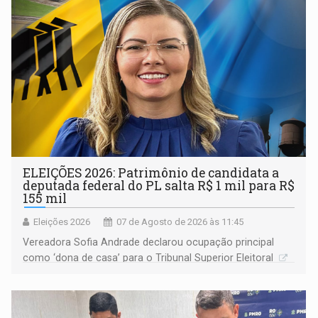
ELEIÇÕES 2026: Patrimônio de candidata a
deputada federal do PL salta R$ 1 mil para R$
155 mil
Eleições 2026
07 de Agosto de 2026 às 11:45
Vereadora Sofia Andrade declarou ocupação principal
como ‘dona de casa’ para o Tribunal Superior Eleitoral