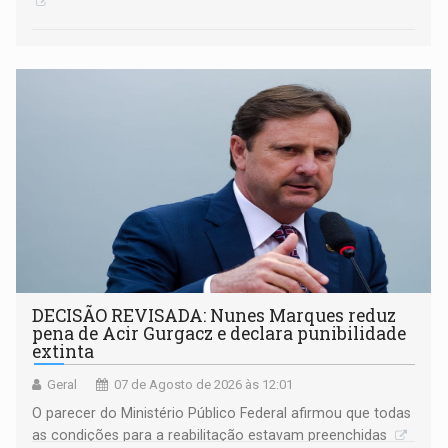
DECISÃO REVISADA: Nunes Marques reduz
pena de Acir Gurgacz e declara punibilidade
extinta
Geral
07 de Agosto de 2026 às 12:01
O parecer do Ministério Público Federal afirmou que todas
as condições para a reabilitação estavam preenchidas