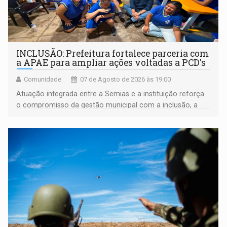
INCLUSÃO: Prefeitura fortalece parceria com
a APAE para ampliar ações voltadas a PCD's
Comunidade
07 de Agosto de 2026 às 19:00
Atuação integrada entre a Semias e a instituição reforça
o compromisso da gestão municipal com a inclusão, a
acessibilidade e a garantia de direitos