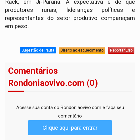
Rack, em Ji-Paraná. A expectativa é de que
produtores rurais, lideranças políticas e
representantes do setor produtivo compareçam
em peso.
Sugestão de Pauta
Direito ao esquecimento
Reportar Erro
Comentários
Rondoniaovivo.com (0)
Acesse sua conta do Rondoniaovivo.com e faça seu
comentário
Clique aqui para entrar