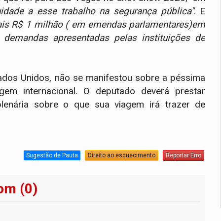
uidade a esse trabalho na segurança pública"
. E
mais R$ 1 milhão ( em emendas parlamentares)em
 demandas apresentadas pelas instituições de
ados Unidos, não se manifestou sobre a péssima
gem internacional. O deputado deverá prestar
lenária sobre o que sua viagem irá trazer de
Sugestão de Pauta
Direito ao esquecimento
Reportar Erro
om (0)