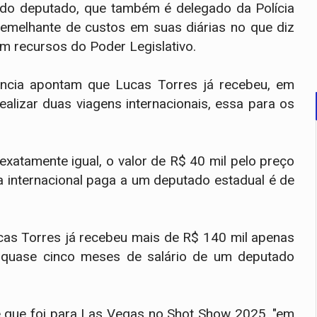
s do deputado, que também é delegado da Polícia
semelhante de custos em suas diárias no que diz
om recursos do Poder Legislativo.
ência apontam que Lucas Torres já recebeu, em
alizar duas viagens internacionais, essa para os
exatamente igual, o valor de R$ 40 mil pelo preço
ria internacional paga a um deputado estadual é de
cas Torres já recebeu mais de R$ 140 mil apenas
 quase cinco meses de salário de um deputado
e que foi para Las Vegas no Shot Show 2025, "em