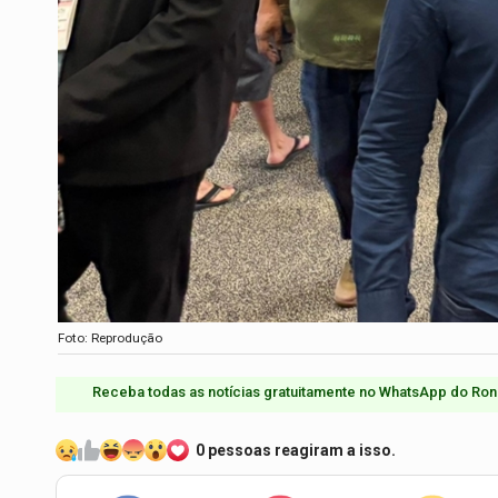
Foto: Reprodução
Receba todas as notícias gratuitamente no WhatsApp do Ron
0 pessoas reagiram a isso.