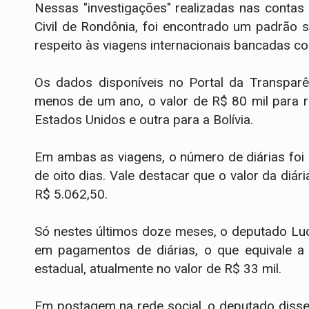
Nessas "investigações" realizadas nas conta
Civil de Rondônia, foi encontrado um padrão 
respeito às viagens internacionais bancadas c
Os dados disponíveis no Portal da Transpar
menos de um ano, o valor de R$ 80 mil para re
Estados Unidos e outra para a Bolívia.
Em ambas as viagens, o número de diárias foi 
de oito dias. Vale destacar que o valor da diá
R$ 5.062,50.
Só nestes últimos doze meses, o deputado Lu
em pagamentos de diárias, o que equivale a
estadual, atualmente no valor de R$ 33 mil.
Em postagem na rede social, o deputado diss