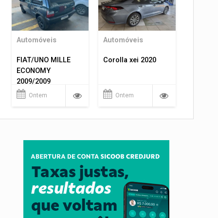
Automóveis
Automóveis
FIAT/UNO MILLE
Corolla xei 2020
ECONOMY
2009/2009
Ontem
Ontem