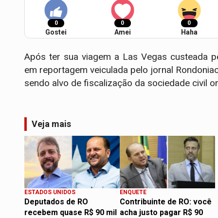
0
0
0
Gostei
Amei
Haha
Após ter sua viagem a Las Vegas custeada pe
em reportagem veiculada pelo jornal Rondonia
sendo alvo de fiscalização da sociedade civil o
Veja mais
ESTADOS UNIDOS
ENQUETE
Deputados de RO
Contribuinte de RO: você
recebem quase R$ 90 mil
acha justo pagar R$ 90