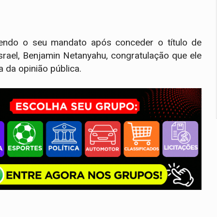
vendo o seu mandato após conceder o título de
srael, Benjamin Netanyahu, congratulação que ele
a da opinião pública.