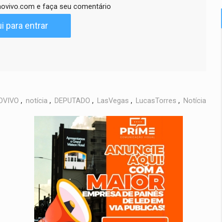
ovivo.com e faça seu comentário
i para entrar
OVIVO
,
notícia
,
DEPUTADO
,
LasVegas
,
LucasTorres
,
Notícia