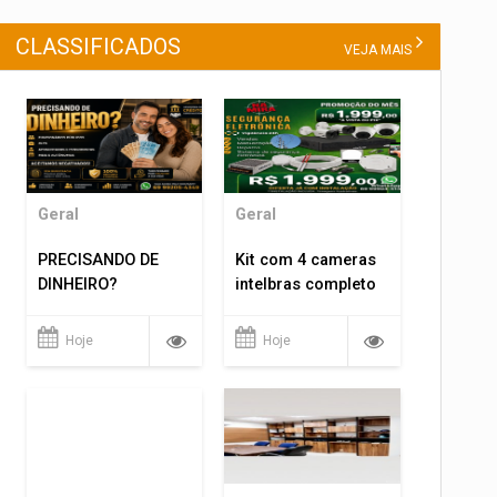
CLASSIFICADOS
VEJA MAIS
Geral
Geral
PRECISANDO DE
Kit com 4 cameras
DINHEIRO?
intelbras completo
Hoje
Hoje