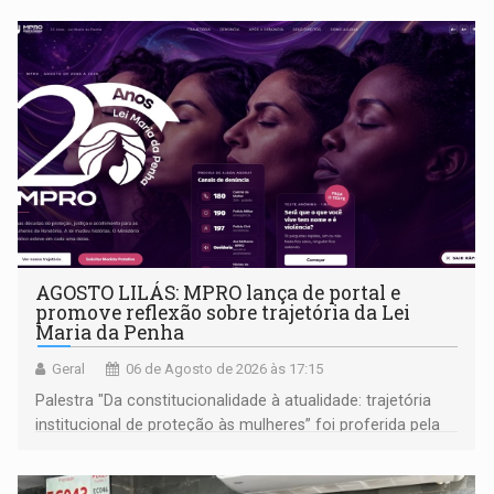
AGOSTO LILÁS: MPRO lança de portal e
promove reflexão sobre trajetória da Lei
Maria da Penha
Geral
06 de Agosto de 2026 às 17:15
Palestra "Da constitucionalidade à atualidade: trajetória
institucional de proteção às mulheres” foi proferida pela
procuradora de Justiça do Ministério Público do Estado de
Goiás