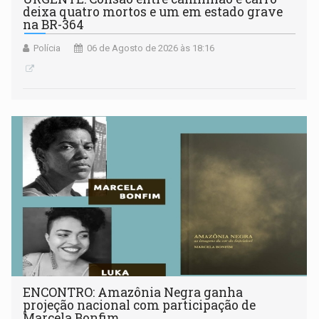
deixa quatro mortos e um em estado grave
na BR-364
Polícia
06 de Agosto de 2026 às 18:16
ENCONTRO: Amazônia Negra ganha
projeção nacional com participação de
Marcela Bonfim