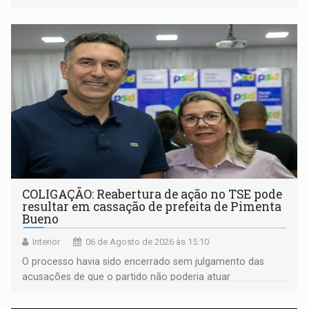
noturno e de madrugada
COLIGAÇÃO: Reabertura de ação no TSE pode
resultar em cassação de prefeita de Pimenta
Bueno
Interior
06 de Agosto de 2026 às 15:10
O processo havia sido encerrado sem julgamento das
acusações de que o partido não poderia atuar
isoladamente