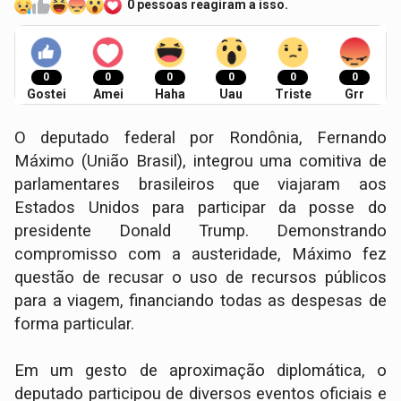
0 pessoas reagiram a isso.
0
0
0
0
0
0
Gostei
Amei
Haha
Uau
Triste
Grr
O deputado federal por Rondônia, Fernando
Máximo (União Brasil), integrou uma comitiva de
parlamentares brasileiros que viajaram aos
Estados Unidos para participar da posse do
presidente Donald Trump. Demonstrando
compromisso com a austeridade, Máximo fez
questão de recusar o uso de recursos públicos
para a viagem, financiando todas as despesas de
forma particular.
Em um gesto de aproximação diplomática, o
deputado participou de diversos eventos oficiais e