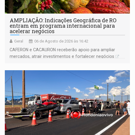
AMPLIAÇÃO: Indicações Geográfica de RO
entram em programa internacional para
acelerar negócios
Geral
06 de Agosto de 2026 às 16:42
CAFERON e CACAURON receberão apoio para ampliar
mercados, atrair investimentos e fortalecer negócios