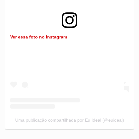
Ver essa foto no Instagram
Uma publicação compartilhada por Eu Ideal (@euideal)