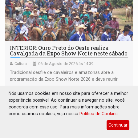
INTERIOR: Ouro Preto do Oeste realiza
Cavalgada da Expo Show Norte neste sábado
Cultura
06 de Agosto de 2026 às 14:39
Tradicional desfile de cavaleiros e amazonas abre a
programação da Expo Show Norte 2026 e deve reunir
milhares de participantes e espectadores no município
Nós usamos cookies em nosso site para oferecer a melhor
experiência possível. Ao continuar a navegar no site, você
concorda com esse uso. Para mais informações sobre
como usamos cookies, veja nossa
Política de Cookies
Continuar