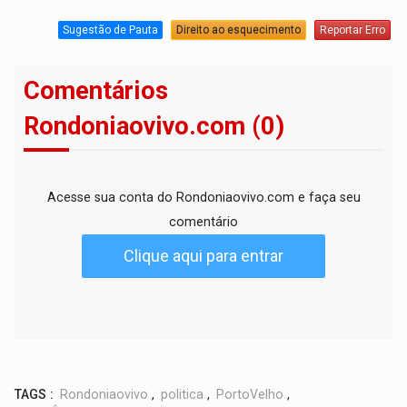
Sugestão de Pauta
Direito ao esquecimento
Reportar Erro
Comentários
Rondoniaovivo.com (0)
Acesse sua conta do Rondoniaovivo.com e faça seu
comentário
Clique aqui para entrar
TAGS :
Rondoniaovivo
,
politica
,
PortoVelho
,