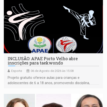
INCLUSÃO: APAE Porto Velho abre
inscrições para taekwondo
Esporte
06 de Agosto de 2026 às 15:08
Projeto gratuito oferece aulas para crianças e
adolescentes de 6 a 18 anos, promovendo disciplina,
inclusão e desenvolvimento por meio do esporte