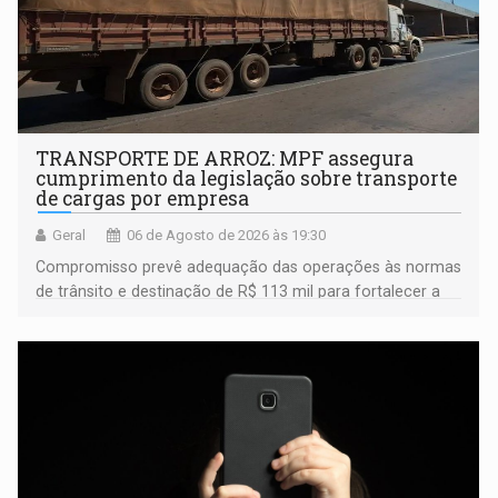
TRANSPORTE DE ARROZ: MPF assegura
cumprimento da legislação sobre transporte
de cargas por empresa
Geral
06 de Agosto de 2026 às 19:30
Compromisso prevê adequação das operações às normas
de trânsito e destinação de R$ 113 mil para fortalecer a
fiscalização da Polícia Rodoviária Federal