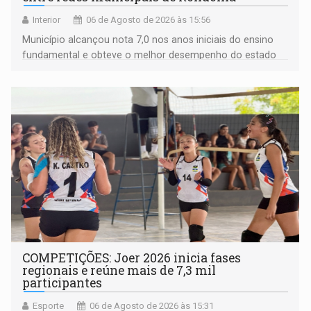
Interior
06 de Agosto de 2026 às 15:56
Município alcançou nota 7,0 nos anos iniciais do ensino
fundamental e obteve o melhor desempenho do estado
na rede municipal
COMPETIÇÕES: Joer 2026 inicia fases
regionais e reúne mais de 7,3 mil
participantes
Esporte
06 de Agosto de 2026 às 15:31