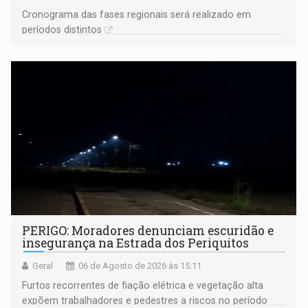
Cronograma das fases regionais será realizado em
períodos distintos
PERIGO: Moradores denunciam escuridão e
insegurança na Estrada dos Periquitos
Geral
06 de Agosto de 2026 às 15:11
Furtos recorrentes de fiação elétrica e vegetação alta
expõem trabalhadores e pedestres a riscos no período