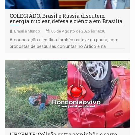
COLEGIADO: Brasil e Rússia discutem
energia nuclear, defesa e ciência em Brasília
Brasil e Mundo
06 de Agosto de 2026 às 18:30
A cooperação científica também esteve na pauta, com
propostas de pesquisas conjuntas no Ártico e na
Antártida
URGENTE: Colisão entre caminhão e carro