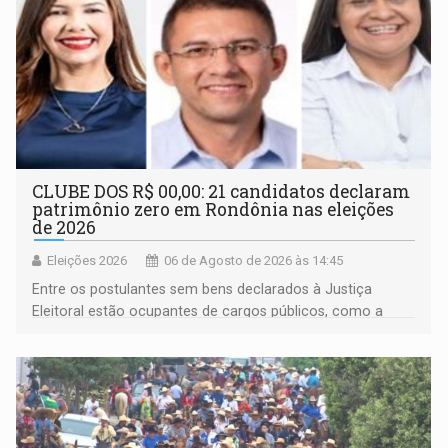
CLUBE DOS R$ 00,00: 21 candidatos declaram
patrimônio zero em Rondônia nas eleições
de 2026
Eleições 2026
06 de Agosto de 2026 às 14:45
Entre os postulantes sem bens declarados à Justiça
Eleitoral estão ocupantes de cargos públicos, como a
deputada federal Cristiane Lopes (PODE), o vereador
Pedro Geovar (PP) e a vice-prefeita Magna dos Anjos
(NOVO)