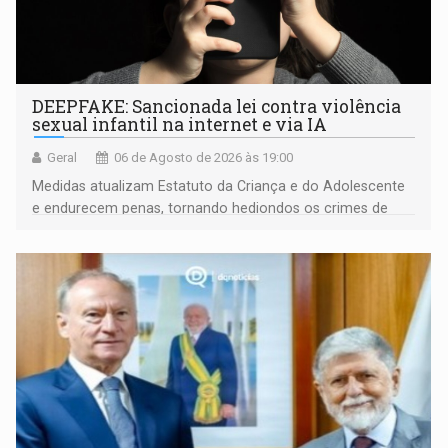
DEEPFAKE: Sancionada lei contra violência
sexual infantil na internet e via IA
Geral
06 de Agosto de 2026 às 19:00
Medidas atualizam Estatuto da Criança e do Adolescente
e endurecem penas, tornando hediondos os crimes de
maior gravidade