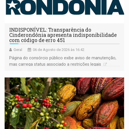
INDISPONÍVEL: Transparência do
Cinderondônia apresenta indisponibilidade
com código de erro 451
Geral
06 de Agosto de 2026 às 16:42
Página do consórcio público exibe aviso de manutenção,
mas carrega status associado a restrições legais