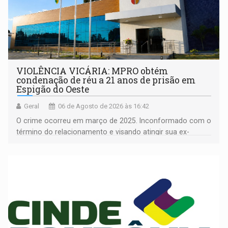
VIOLÊNCIA VICÁRIA: MPRO obtém
condenação de réu a 21 anos de prisão em
Espigão do Oeste
Geral
06 de Agosto de 2026 às 16:42
O crime ocorreu em março de 2025. Inconformado com o
término do relacionamento e visando atingir sua ex-
companheira