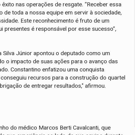
o êxito nas operações de resgate. “Receber essa
de toda a nossa equipe em servir à sociedade,
idade. Este reconhecimento é fruto de um
ui presentes é responsável por esse sucesso”,
a Silva Júnior apontou o deputado como um
do o impacto de suas ações para o avanço das
ado. Constantino enfatizou uma conquista
conseguiu recursos para a construção do quartel
rigação de entregar resultados," afirmou.
nho do médico Marcos Berti Cavalcanti, que