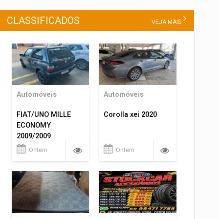
CLASSIFICADOS
VEJA MAIS
Automóveis
Automóveis
FIAT/UNO MILLE
Corolla xei 2020
ECONOMY
2009/2009
Ontem
Ontem