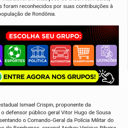
cos foram reconhecidos por suas contribuições à
 população de Rondônia.
tadual Ismael Crispin, proponente da
 o defensor público geral Vitor Hugo de Sousa
esentando o Comando-Geral da Polícia Militar do
 de Bombeiros, coronel Andrey Vinícius Ribeiro