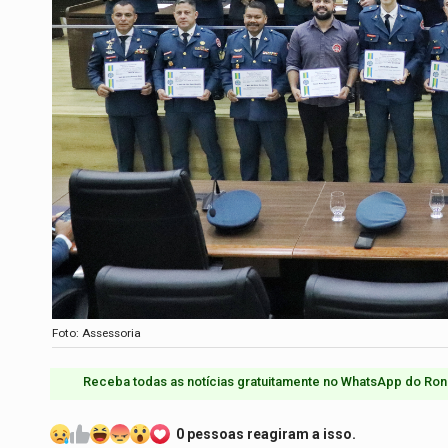
Foto: Assessoria
Receba todas as notícias gratuitamente no WhatsApp do Ron
0 pessoas reagiram a isso.