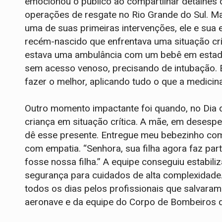
emocionou o público ao compartilhar detalhes 
operações de resgate no Rio Grande do Sul. M
uma de suas primeiras intervenções, ele e su
recém-nascido que enfrentava uma situação cr
estava uma ambulância com um bebê em estado 
sem acesso venoso, precisando de intubação. E
fazer o melhor, aplicando tudo o que a medicin
Outro momento impactante foi quando, no Dia 
criança em situação crítica. A mãe, em desesper
dê esse presente. Entregue meu bebezinho com
com empatia. “Senhora, sua filha agora faz par
fosse nossa filha.” A equipe conseguiu estabiliz
segurança para cuidados de alta complexidade.
todos os dias pelos profissionais que salvaram
aeronave e da equipe do Corpo de Bombeiros 