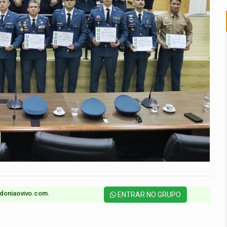
doniaovivo.com.​
ENTRAR NO GRUPO