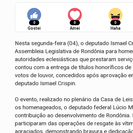
0
0
0
Gostei
Amei
Haha
Nesta segunda-feira (04), o deputado Ismael C
Assembleia Legislativa de Rondônia para homen
autoridades eclesiásticas que prestaram serviç
contou com a entrega de títulos honoríficos de 
votos de louvor, concedidos após aprovação em
deputado Ismael Crispin.
O evento, realizado no plenário da Casa de Leis
os homenageados, o deputado federal Lúcio M
contribuição ao desenvolvimento de Rondônia.
participaram das operações de resgate às vít
agraciados, demonstrando bravura e dedicação 