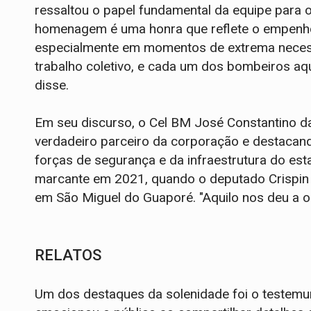
ressaltou o papel fundamental da equipe para 
homenagem é uma honra que reflete o empenho 
especialmente em momentos de extrema necess
trabalho coletivo, e cada um dos bombeiros aq
disse.
Em seu discurso, o Cel BM José Constantino d
verdadeiro parceiro da corporação e destacan
forças de segurança e da infraestrutura do est
marcante em 2021, quando o deputado Crispin 
em São Miguel do Guaporé. "Aquilo nos deu a ob
RELATOS
Um dos destaques da solenidade foi o testemu