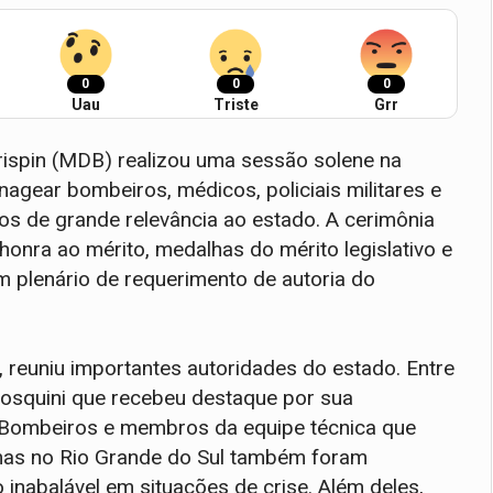
0
0
0
Uau
Triste
Grr
rispin (MDB) realizou uma sessão solene na
agear bombeiros, médicos, policiais militares e
os de grande relevância ao estado. A cerimônia
honra ao mérito, medalhas do mérito legislativo e
 plenário de requerimento de autoria do
, reuniu importantes autoridades do estado. Entre
osquini que recebeu destaque por sua
 Bombeiros e membros da equipe técnica que
imas no Rio Grande do Sul também foram
inabalável em situações de crise. Além deles,