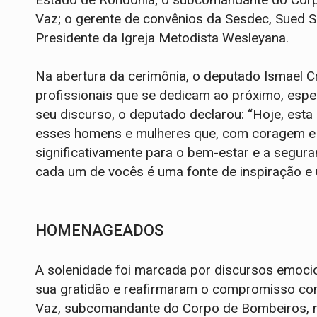
Vaz; o gerente de convênios da Sesdec, Sued S
Presidente da Igreja Metodista Wesleyana.
Na abertura da cerimônia, o deputado Ismael Cr
profissionais que se dedicam ao próximo, espe
seu discurso, o deputado declarou: “Hoje, est
esses homens e mulheres que, com coragem e
significativamente para o bem-estar e a segur
cada um de vocês é uma fonte de inspiração e 
HOMENAGEADOS
A solenidade foi marcada por discursos emoc
sua gratidão e reafirmaram o compromisso com 
Vaz, subcomandante do Corpo de Bombeiros, 