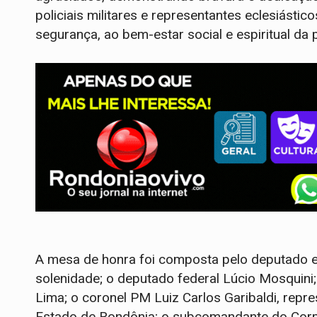
policiais militares e representantes eclesiásti
segurança, ao bem-estar social e espiritual da
A mesa de honra foi composta pelo deputado es
solenidade; o deputado federal Lúcio Mosquini;
Lima; o coronel PM Luiz Carlos Garibaldi, repr
Estado de Rondônia; o subcomandante do Corpo