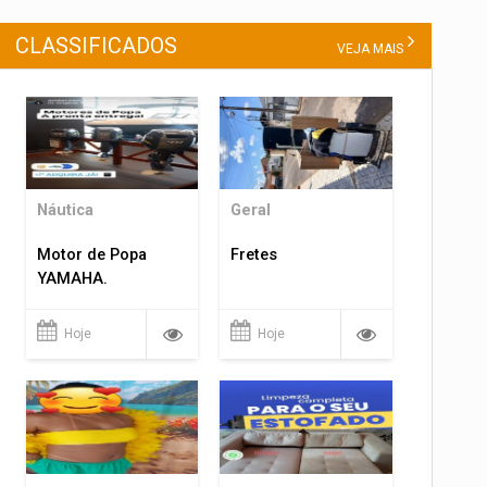
CLASSIFICADOS
VEJA MAIS
Náutica
Geral
Motor de Popa
Fretes
YAMAHA.
Hoje
Hoje