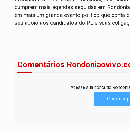
cumprem mais agendas seguidas em Rondônia, 
em mais um grande evento político que conta c
seu apoio aos candidatos do PL e suas coliga
Comentários Rondoniaovivo.c
Acesse sua conta do Rondonia
Clique aqu