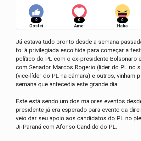
0
0
0
Gostei
Amei
Haha
Já estava tudo pronto desde a semana passada
foi à privilegiada escolhida para começar a fe
político do PL com o ex-presidente Bolsonaro 
com Senador Marcos Rogerio (líder do PL no s
(vice-líder do PL na câmara) e outros, vinham
semana que antecedia este grande dia.
Este está sendo um dos maiores eventos desde
presidente já era esperado para evento da dir
veio dar seu apoio aos candidatos do PL no ple
Ji-Paraná com Afonso Candido do PL.