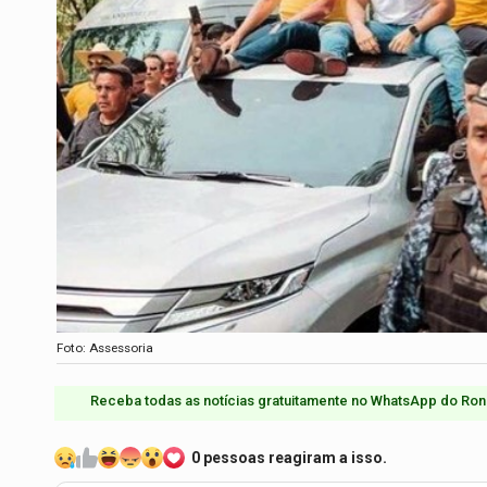
Foto: Assessoria
Receba todas as notícias gratuitamente no WhatsApp do Ron
0 pessoas reagiram a isso.