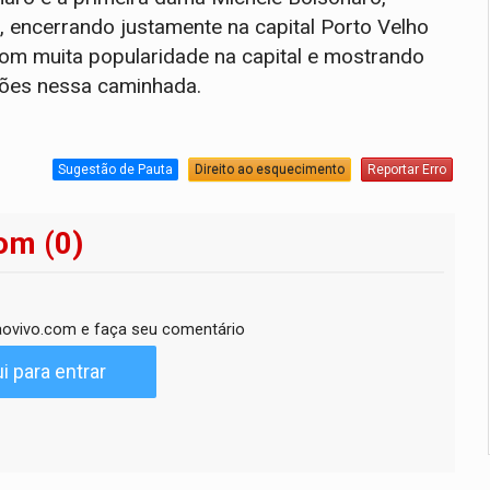
encerrando justamente na capital Porto Velho
om muita popularidade na capital e mostrando
ções nessa caminhada.
Sugestão de Pauta
Direito ao esquecimento
Reportar Erro
om (0)
ovivo.com e faça seu comentário
i para entrar