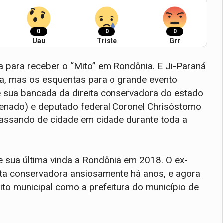
0
0
0
Uau
Triste
Grr
 para receber o “Mito” em Rondônia. E Ji-Paraná
sta, mas os esquentas para o grande evento
e sua bancada da direita conservadora do estado
enado) e deputado federal Coronel Chrisóstomo
 passando de cidade em cidade durante toda a
 sua última vinda a Rondônia em 2018. O ex-
eita conservadora ansiosamente há anos, e agora
ito municipal como a prefeitura do município de