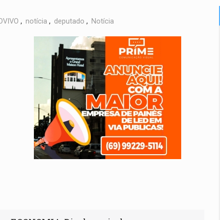
OVIVO
,
notícia
,
deputado
,
Notícia