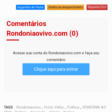
Sugestão de Pauta
Direito ao esquecimento
Reportar Erro
Comentários
Rondoniaovivo.com (0)
Acesse sua conta do Rondoniaovivo.com e faça seu
comentário
Clique aqui para entrar
TAGS :
Rondoniaovivo
,
Porto Velho
,
Política
,
RONDÔNIA AO