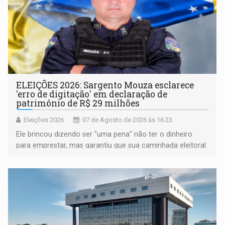
ELEIÇÕES 2026: Sargento Mouza esclarece
'erro de digitação' em declaração de
patrimônio de R$ 29 milhões
Eleições 2026
07 de Agosto de 2026 às 16:23
Ele brincou dizendo ser "uma pena" não ter o dinheiro
para emprestar, mas garantiu que sua caminhada eleitoral
segue firme