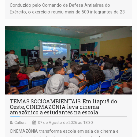
Conduzido pelo Comando de Defesa Antiaérea do
Exército, o exercício reuniu mais de 500 integrantes de 23
organizações militares da Força Terrestre
TEMAS SOCIOAMBIENTAIS: Em Itapuã do
Oeste, CINEMAZÔNIA leva cinema
amazônico a estudantes na escola
Cultura
07 de Agosto de 2026 às 18:30
CINEMAZÔNIA transforma escola em sala de cinema e