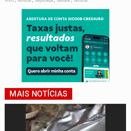
VIVO
,
Notícia
,
deputada
,
debate
,
Notícia
MAIS NOTÍCIAS