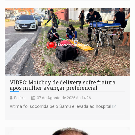
informou que acionou a Meta para apurar o caso e
remover as contas
VÍDEO: Motoboy de delivery sofre fratura
após mulher avançar preferencial
Polícia
07 de Agosto de 2026 às 14:26
Vítima foi socorrida pelo Samu e levada ao hospital