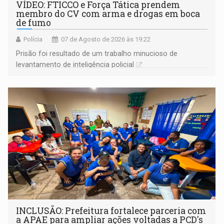
VÍDEO: FTICCO e Força Tática prendem
membro do CV com arma e drogas em boca
de fumo
Polícia
07 de Agosto de 2026 às 19:22
Prisão foi resultado de um trabalho minucioso de
levantamento de inteligência policial
INCLUSÃO: Prefeitura fortalece parceria com
a APAE para ampliar ações voltadas a PCD's