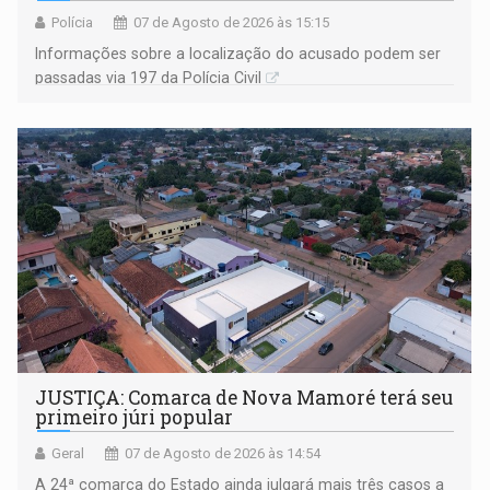
Polícia
07 de Agosto de 2026 às 15:15
Informações sobre a localização do acusado podem ser
passadas via 197 da Polícia Civil
JUSTIÇA: Comarca de Nova Mamoré terá seu
primeiro júri popular
Geral
07 de Agosto de 2026 às 14:54
A 24ª comarca do Estado ainda julgará mais três casos a