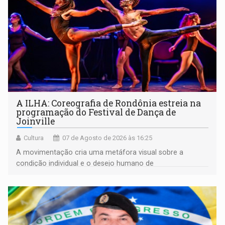
A ILHA: Coreografia de Rondônia estreia na
programação do Festival de Dança de
Joinville
Cultura
07 de Agosto de 2026 às 16:25
A movimentação cria uma metáfora visual sobre a
condição individual e o desejo humano de
pertencimento