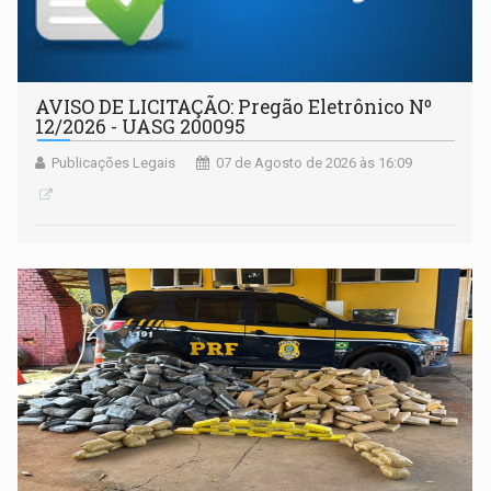
AVISO DE LICITAÇÃO: Pregão Eletrônico Nº
12/2026 - UASG 200095
Publicações Legais
07 de Agosto de 2026 às 16:09