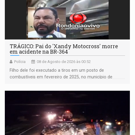
TRÁGICO: Pai do 'Xandy Motocross' morre
em acidente na BR-364
Polícia
08 de Agosto de 2026 às 00:52
Filho dele foi executado a tiros em um posto de
combustíveis em fevereiro de 2025, no município de
Ariquemes ​