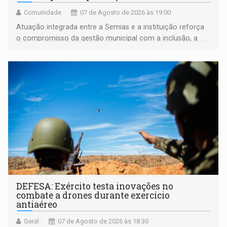
Comunidade
07 de Agosto de 2026 às 19:00
Atuação integrada entre a Semias e a instituição reforça
o compromisso da gestão municipal com a inclusão, a
acessibilidade e a garantia de direitos
DEFESA: Exército testa inovações no
combate a drones durante exercício
antiaéreo
Geral
07 de Agosto de 2026 às 18:30