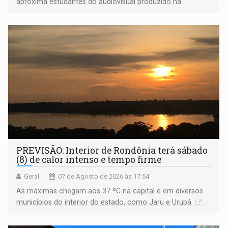
aproxima estudantes do audiovisual produzido na
Amazônia
PREVISÃO: Interior de Rondônia terá sábado
(8) de calor intenso e tempo firme
Geral
07 de Agosto de 2026 às 17:54
As máximas chegam aos 37 ºC na capital e em diversos
municípios do interior do estado, como Jaru e Urupá