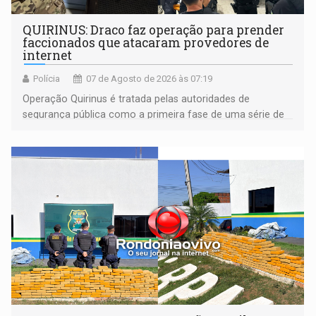
QUIRINUS: Draco faz operação para prender
faccionados que atacaram provedores de
internet
Polícia
07 de Agosto de 2026 às 07:19
Operação Quirinus é tratada pelas autoridades de
segurança pública como a primeira fase de uma série de
ações