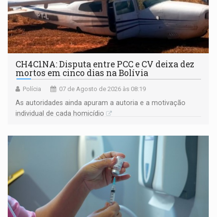
CH4C1NA: Disputa entre PCC e CV deixa dez
mortos em cinco dias na Bolívia
Polícia
07 de Agosto de 2026 às 08:19
As autoridades ainda apuram a autoria e a motivação
individual de cada homicídio