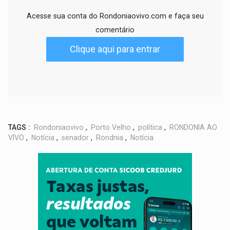
Acesse sua conta do Rondoniaovivo.com e faça seu
comentário
Clique aqui para entrar
TAGS :
Rondoniaovivo
,
Porto Velho
,
política
,
RONDONIA AO
VIVO
,
Notícia
,
senador
,
Rondnia
,
Notícia