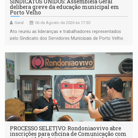
SINDICATOS UNIDOS: Assembleia Geral
delibera greve da educação municipal em
Porto Velho
Geral
06 de Agosto de 2026 às 17:30
Ato reuniu as lideranças e trabalhadores representados
pelo Sindicato dos Servidores Municipais de Porto Velho
(SINDEPROF), SINTERO e SINPROF
PROCESSO SELETIVO: Rondoniaovivo abre
inscrições para oficina de Comunicação com