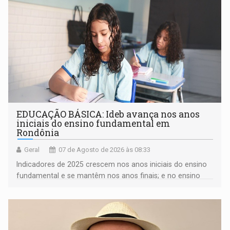
EDUCAÇÃO BÁSICA: Ideb avança nos anos
iniciais do ensino fundamental em
Rondônia
Geral
07 de Agosto de 2026 às 08:33
Indicadores de 2025 crescem nos anos iniciais do ensino
fundamental e se mantêm nos anos finais; e no ensino
médio