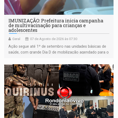
IMUNIZAÇÃO: Prefeitura inicia campanha
de multivacinação para crianças e
adolescentes
Geral
07 de Agosto de 2026 às 07:30
Ação segue até 1º de setembro nas unidades básicas de
saúde, com grande Dia D de mobilização agendado para o
dia 22 de agosto