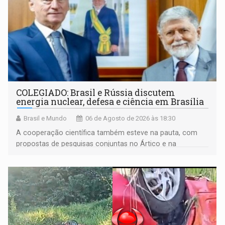
COLEGIADO: Brasil e Rússia discutem
energia nuclear, defesa e ciência em Brasília
Brasil e Mundo
06 de Agosto de 2026 às 18:30
A cooperação científica também esteve na pauta, com
propostas de pesquisas conjuntas no Ártico e na
Antártida