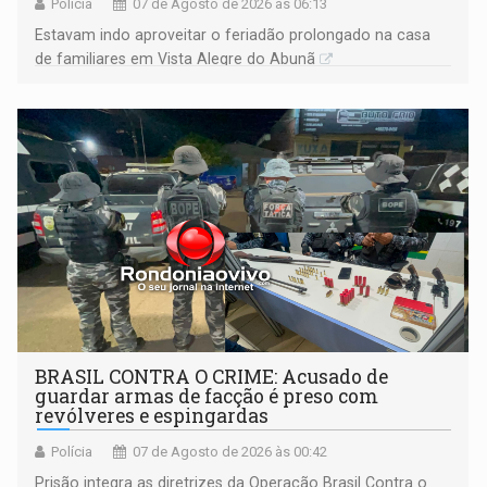
Polícia
07 de Agosto de 2026 às 06:13
Estavam indo aproveitar o feriadão prolongado na casa
de familiares em Vista Alegre do Abunã
BRASIL CONTRA O CRIME: Acusado de
guardar armas de facção é preso com
revólveres e espingardas
Polícia
07 de Agosto de 2026 às 00:42
Prisão integra as diretrizes da Operação Brasil Contra o