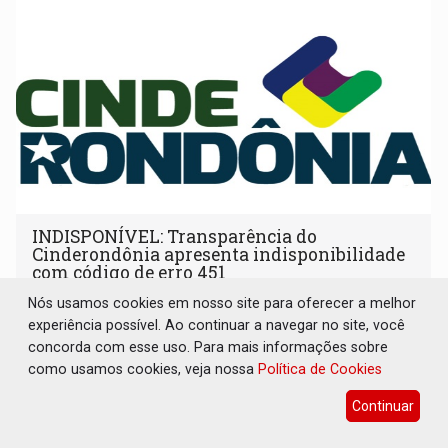
INDISPONÍVEL: Transparência do
Cinderondônia apresenta indisponibilidade
com código de erro 451
Nós usamos cookies em nosso site para oferecer a melhor
Geral
06 de Agosto de 2026 às 16:42
experiência possível. Ao continuar a navegar no site, você
Página do consórcio público exibe aviso de manutenção,
concorda com esse uso. Para mais informações sobre
mas carrega status associado a restrições legais
como usamos cookies, veja nossa
Política de Cookies
Continuar