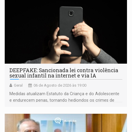
DEEPFAKE: Sancionada lei contra violência
sexual infantil na internet e via IA
Geral
06 de Agosto de 2026 às 19:00
Medidas atualizam Estatuto da Criança e do Adolescente
e endurecem penas, tornando hediondos os crimes de
maior gravidade