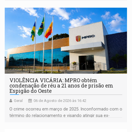
orientações sobre consumo consciente de energia para a
comunidade
VIOLÊNCIA VICÁRIA: MPRO obtém
condenação de réu a 21 anos de prisão em
Espigão do Oeste
Geral
06 de Agosto de 2026 às 16:42
O crime ocorreu em março de 2025. Inconformado com o
término do relacionamento e visando atingir sua ex-
companheira