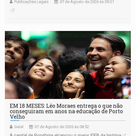
Publicações Legais
07 de Agosto de 2026 às 09:21
EM 18 MESES: Léo Moraes entrega o que não
conseguiram em anos na educação de Porto
Velho
Geral
07 de Agosto de 2026 às 08:52
A capital de Rondônia alcançou o maior IDEB da história