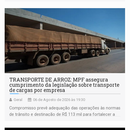
TRANSPORTE DE ARROZ: MPF assegura
cumprimento da legislação sobre transporte
de cargas por empresa
Geral
06 de Agosto de 2026 às 19:30
Compromisso prevê adequação das operações às normas
de trânsito e destinação de R$ 113 mil para fortalecer a
fiscalização da Polícia Rodoviária Federal