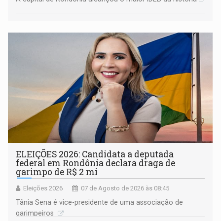
ELEIÇÕES 2026: Candidata a deputada
federal em Rondônia declara draga de
garimpo de R$ 2 mi
Eleições 2026
07 de Agosto de 2026 às 08:45
Tânia Sena é vice-presidente de uma associação de
garimpeiros