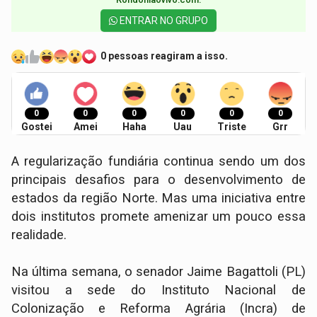
ENTRAR NO GRUPO
0 pessoas reagiram a isso.
0
0
0
0
0
0
Gostei
Amei
Haha
Uau
Triste
Grr
A regularização fundiária continua sendo um dos
principais desafios para o desenvolvimento de
estados da região Norte. Mas uma iniciativa entre
dois institutos promete amenizar um pouco essa
realidade.
Na última semana, o senador Jaime Bagattoli (PL)
visitou a sede do Instituto Nacional de
Colonização e Reforma Agrária (Incra) de