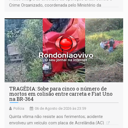
Crime Organizado, coordenada pelo Ministério da
Justiça
TRAGÉDIA: Sobe para cinco o número de
mortos em colisão entre carreta e Fiat Uno
na BR-364
Polícia
06 de Agosto de 2026 às 23:59
Quinta vítima não resiste aos ferimentos; acidente
envolveu um veículo com placa de Acrelândia (AC)