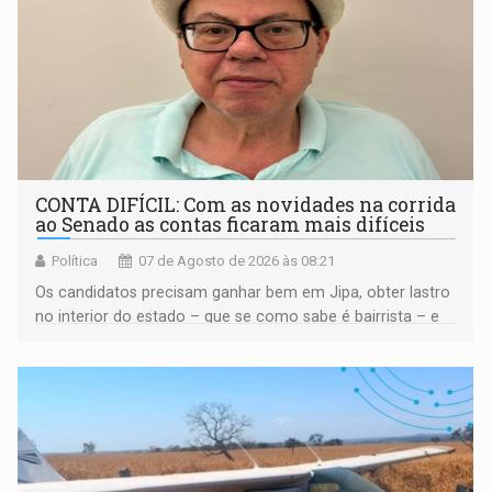
CONTA DIFÍCIL: Com as novidades na corrida
ao Senado as contas ficaram mais difíceis
Política
07 de Agosto de 2026 às 08:21
Os candidatos precisam ganhar bem em Jipa, obter lastro
no interior do estado – que se como sabe é bairrista – e
vir para a capital beliscando alguma coisa para se
garantir