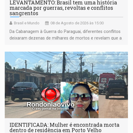
LEVANTAMENTO: Brasil tem uma história
marcada por guerras, revoltas e conflitos
sangrentos
Brasil e Mundo
08 de Agosto de 2026 às 15:00
Da Cabanagem à Guerra do Paraguai, diferentes conflitos
deixaram dezenas de milhares de mortos e revelam que a
formação do Brasil foi marcada por disputas políticas,
territoriais e sociais
IDENTIFICADA: Mulher é encontrada morta
dentro de residência em Porto Velho