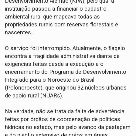
Desenvolvimento Alemão (KfW), pelo qual a
instituição passou a financiar o cadastro
ambiental rural que mapeava todas as
propriedades rurais com reservas florestais e
nascentes.
O serviço foi interrompido. Atualmente, o flagelo
encontra a fragilidade administrativa diante de
exigências feitas desde a execução e o
encerramento do Programa de Desenvolvimento
Integrado para o Noroeste do Brasil
(Polonoroeste), que originou 32 núcleos urbanos
de apoio rural (NUARs).
Na verdade, não se trata da falta de advertência
feitas por órgãos de coordenação de políticas
hídricas no estado, mas pelo avanço da pastagem
e do plantio extensivo de grãos em áreas