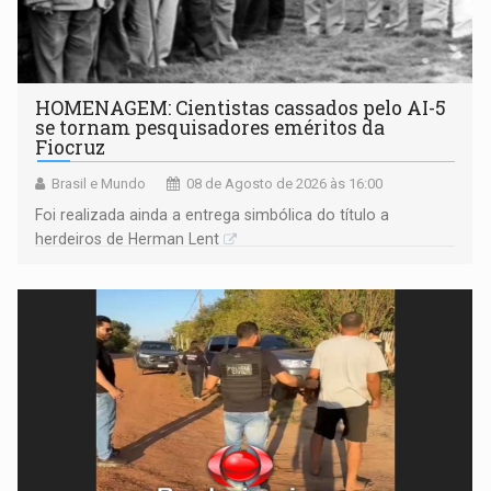
HOMENAGEM: Cientistas cassados pelo AI-5
se tornam pesquisadores eméritos da
Fiocruz
Brasil e Mundo
08 de Agosto de 2026 às 16:00
Foi realizada ainda a entrega simbólica do título a
herdeiros de Herman Lent