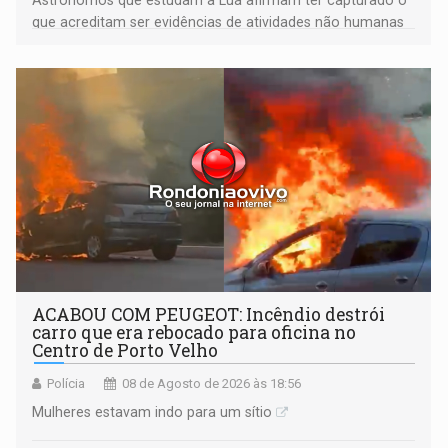
Astrônomos que estudam a Lua afirmam ter capturado o
que acreditam ser evidências de atividades não humanas
tecnologicamente avançadas (OVNIs) na Lua e em sua
órbita
ACABOU COM PEUGEOT: Incêndio destrói
carro que era rebocado para oficina no
Centro de Porto Velho
Polícia
08 de Agosto de 2026 às 18:56
Mulheres estavam indo para um sítio