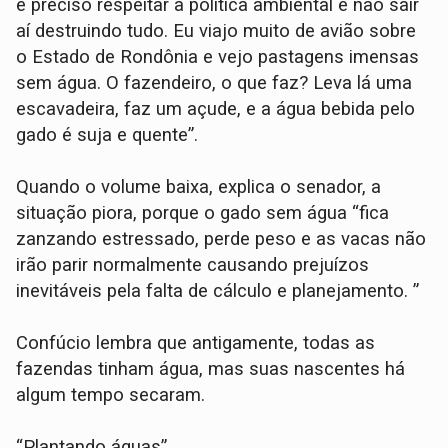
é preciso respeitar a política ambiental e não sair
aí destruindo tudo. Eu viajo muito de avião sobre
o Estado de Rondônia e vejo pastagens imensas
sem água. O fazendeiro, o que faz? Leva lá uma
escavadeira, faz um açude, e a água bebida pelo
gado é suja e quente”.
Quando o volume baixa, explica o senador, a
situação piora, porque o gado sem água “fica
zanzando estressado, perde peso e as vacas não
irão parir normalmente causando prejuízos
inevitáveis pela falta de cálculo e planejamento. ”
Confúcio lembra que antigamente, todas as
fazendas tinham água, mas suas nascentes há
algum tempo secaram.
“Plantando águas”