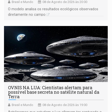
Brasil e Mundo
08 de Agosto de 2026 às 20:00
O modelo analisa os resultados ecológicos observados
diretamente no campo
OVNIS NA LUA: Cientistas alertam para
possível base secreta no satélite natural da
Terra
Brasil e Mundo
08 de Agosto de 2026 às 19:00