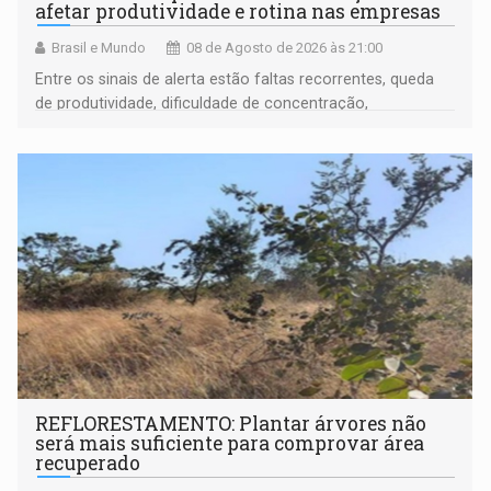
afetar produtividade e rotina nas empresas
Brasil e Mundo
08 de Agosto de 2026 às 21:00
Entre os sinais de alerta estão faltas recorrentes, queda
de produtividade, dificuldade de concentração,
solicitações frequentes de antecipação salarial
REFLORESTAMENTO: Plantar árvores não
será mais suficiente para comprovar área
recuperado