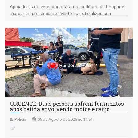
Apoiadores do vereador lotaram o auditório da Unopar e
marcaram presença no evento que oficializou sua
candidatura para as eleições de 2026
URGENTE: Duas pessoas sofrem ferimentos
após batida envolvendo motos e carro
Polícia
05 de Agosto de 2026 às 11:51