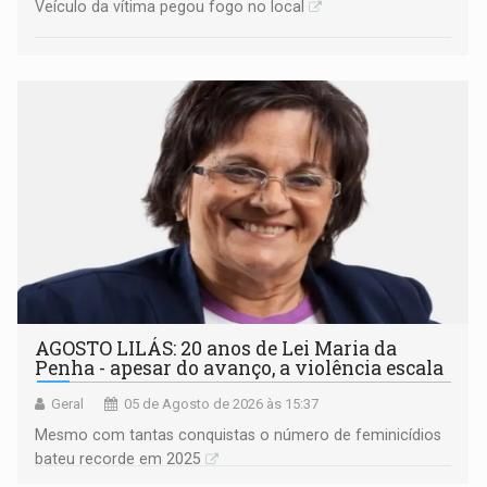
Veículo da vítima pegou fogo no local
AGOSTO LILÁS: 20 anos de Lei Maria da
Penha - apesar do avanço, a violência escala
Geral
05 de Agosto de 2026 às 15:37
Mesmo com tantas conquistas o número de feminicídios
bateu recorde em 2025