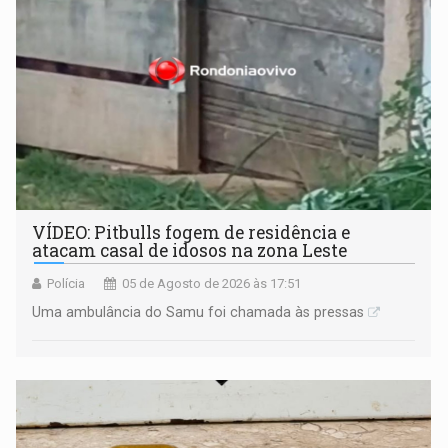
VÍDEO: Pitbulls fogem de residência e
atacam casal de idosos na zona Leste
Polícia
05 de Agosto de 2026 às 17:51
Uma ambulância do Samu foi chamada às pressas