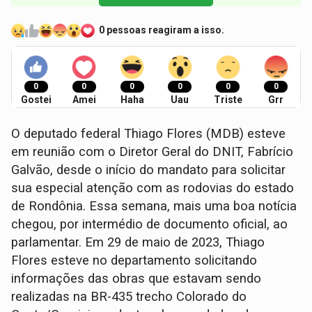
0 pessoas reagiram a isso.
0
0
0
0
0
0
Gostei
Amei
Haha
Uau
Triste
Grr
O deputado federal Thiago Flores (MDB) esteve
em reunião com o Diretor Geral do DNIT, Fabrício
Galvão, desde o início do mandato para solicitar
sua especial atenção com as rodovias do estado
de Rondônia. Essa semana, mais uma boa notícia
chegou, por intermédio de documento oficial, ao
parlamentar. Em 29 de maio de 2023, Thiago
Flores esteve no departamento solicitando
informações das obras que estavam sendo
realizadas na BR-435 trecho Colorado do