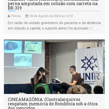
perna amputada em colisão com carreta na
BR-319
Polícia
05 de Agosto de 2026 às 12:47
Em razão do estado gravíssimo do paciente e da distância
em relação a capital, o suporte aéreo foi acionado
CINEAMAZÔNIA: (Contra)arquivos
resgatam memória de Rondônia sob a ótica
dos vencidos