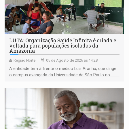
LUTA: Organização Saúde Infinita é criada e
voltada para populações isoladas da
Amazônia
Região Norte
05 de Agosto de 2026 às 14:28
A entidade tem à frente o médico Luís Aranha, que dirige
o campus avançada da Universidade de São Paulo no
município rondoniense de Montenegro