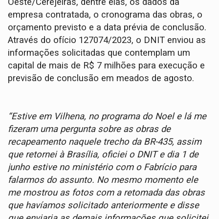
Oeste/Cerejeiras, dentre elas, os dados da
empresa contratada, o cronograma das obras, o
orçamento previsto e a data prévia de conclusão.
Através do ofício 127074/2023, o DNIT enviou as
informações solicitadas que contemplam um
capital de mais de R$ 7 milhões para execução e
previsão de conclusão em meados de agosto.
“Estive em Vilhena, no programa do Noel e lá me
fizeram uma pergunta sobre as obras de
recapeamento naquele trecho da BR-435, assim
que retornei à Brasília, oficiei o DNIT e dia 1 de
junho estive no ministério com o Fabrício para
falarmos do assunto. No mesmo momento ele
me mostrou as fotos com a retomada das obras
que havíamos solicitado anteriormente e disse
que enviaria as demais informações que solicitei.