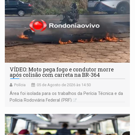
VÍDEO: Moto pega fogo e condutor morre
após colisão com carreta na BR-364
Polícia
05 de Agosto de 2026 às 14:50
Área foi isolada para os trabalhos da Perícia Técnica e da
Polícia Rodoviária Federal (PRF)