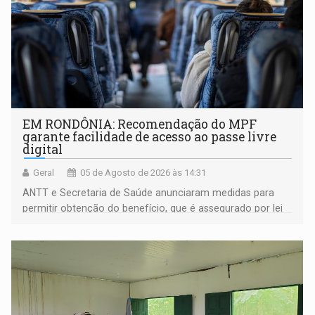
EM RONDÔNIA: Recomendação do MPF
garante facilidade de acesso ao passe livre
digital
Geral
05 de Agosto de 2026 às 14:31
ANTT e Secretaria de Saúde anunciaram medidas para
permitir obtenção do benefício, que é assegurado por lei
às pessoas com deficiência