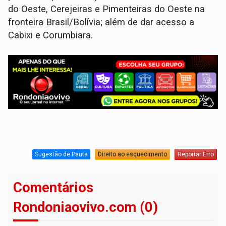
do Oeste, Cerejeiras e Pimenteiras do Oeste na
fronteira Brasil/Bolívia; além de dar acesso a
Cabixi e Corumbiara.
Sugestão de Pauta
Direito ao esquecimento
Reportar Erro
Comentários
Rondoniaovivo.com (0)