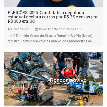
ELEIÇÕES 2026: Candidato a deputado
estadual declara carros por R$ 25 e casas por
R$ 300 em RO
Eleições 2026
05 de Agosto de 2026 às 17:05
José Ronaldo Costa da Silva, o Ronaldo Sulfrio (Novo),
registrou bens com valores abaixo dos parâmetros de
mercado, mas declarou sobrado comercial de R$ 2
milhões