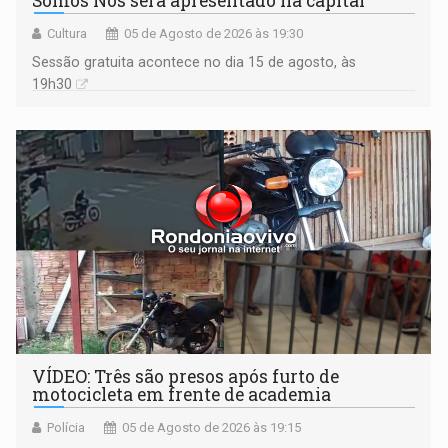
Somos Nós será apresentado na capital
Cultura
05 de Agosto de 2026 às 19:30
Sessão gratuita acontece no dia 15 de agosto, às
19h30
VÍDEO: Três são presos após furto de
motocicleta em frente de academia
Polícia
05 de Agosto de 2026 às 19:15