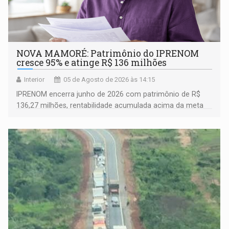
NOVA MAMORÉ: Patrimônio do IPRENOM
cresce 95% e atinge R$ 136 milhões
Interior
05 de Agosto de 2026 às 14:15
IPRENOM encerra junho de 2026 com patrimônio de R$
136,27 milhões, rentabilidade acumulada acima da meta
atuarial e trajetória consistente de crescimento