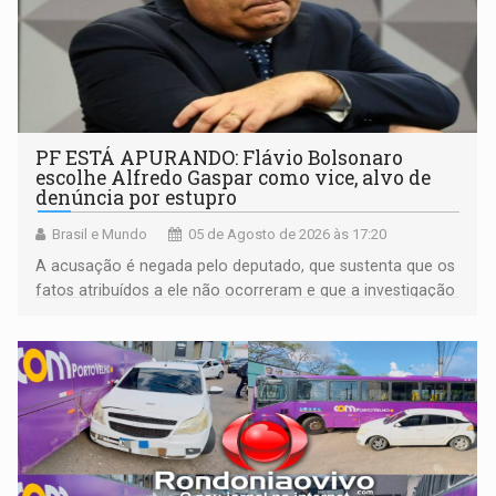
PF ESTÁ APURANDO: Flávio Bolsonaro
escolhe Alfredo Gaspar como vice, alvo de
denúncia por estupro
Brasil e Mundo
05 de Agosto de 2026 às 17:20
A acusação é negada pelo deputado, que sustenta que os
fatos atribuídos a ele não ocorreram e que a investigação
deverá demonstrar sua versão