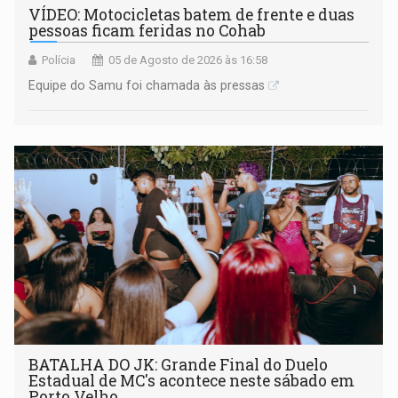
VÍDEO: Motocicletas batem de frente e duas
pessoas ficam feridas no Cohab
Polícia
05 de Agosto de 2026 às 16:58
Equipe do Samu foi chamada às pressas
BATALHA DO JK: Grande Final do Duelo
Estadual de MC's acontece neste sábado em
Porto Velho