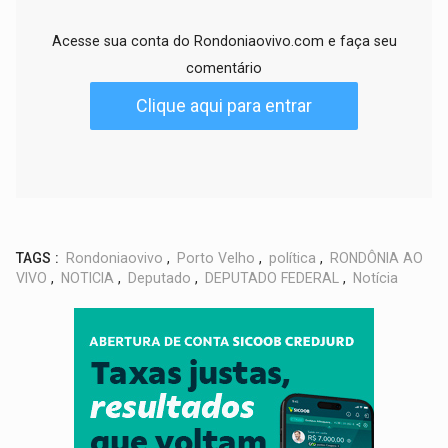
Acesse sua conta do Rondoniaovivo.com e faça seu
comentário
Clique aqui para entrar
TAGS :
Rondoniaovivo
,
Porto Velho
,
política
,
RONDÔNIA AO
VIVO
,
NOTICIA
,
Deputado
,
DEPUTADO FEDERAL
,
Notícia