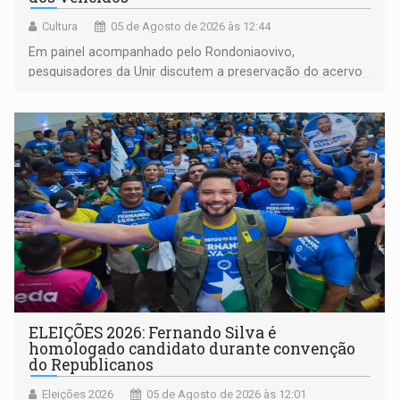
Cultura
05 de Agosto de 2026 às 12:44
Em painel acompanhado pelo Rondoniaovivo,
pesquisadores da Unir discutem a preservação do acervo
do século 20 e o legado de Sílvio Tendler, que defendia a
memória como bússola para o futuro
ELEIÇÕES 2026: Fernando Silva é
homologado candidato durante convenção
do Republicanos
Eleições 2026
05 de Agosto de 2026 às 12:01