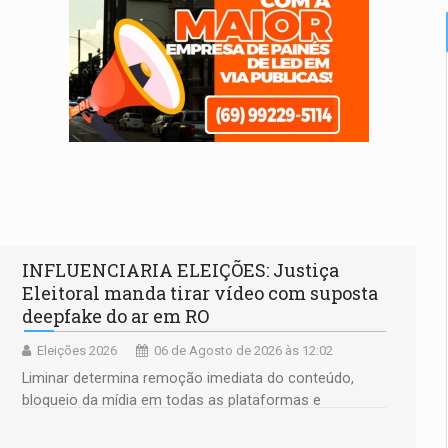
INFLUENCIARIA ELEIÇÕES: Justiça
Eleitoral manda tirar vídeo com suposta
deepfake do ar em RO
Eleições 2026
06 de Agosto de 2026 às 12:02
Liminar determina remoção imediata do conteúdo,
bloqueio da mídia em todas as plataformas e
identificação do autor da publicação