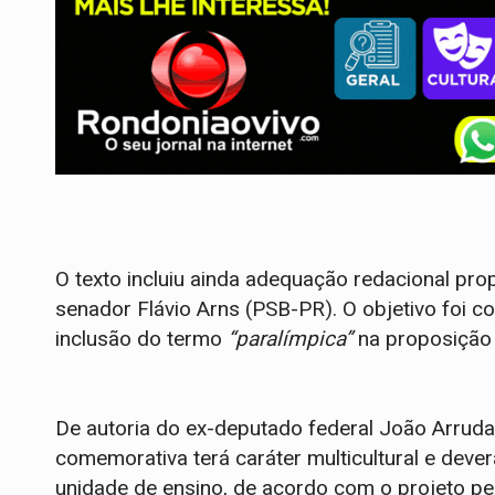
O texto incluiu ainda adequação redacional pro
senador Flávio Arns (PSB-PR). O objetivo foi 
inclusão do termo
“paralímpica”
na proposição 
De autoria do ex-deputado federal João Arruda
comemorativa terá caráter multicultural e deve
unidade de ensino, de acordo com o projeto p