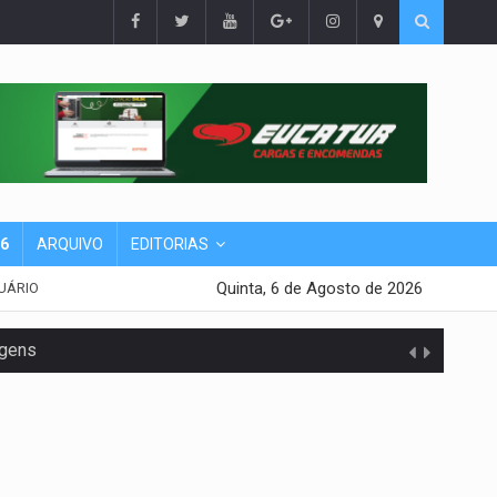
26
ARQUIVO
EDITORIAS
Quinta, 6 de Agosto de 2026
UÁRIO
agens