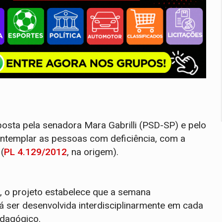
posta pela senadora Mara Gabrilli (PSD-SP) e pelo
contemplar as pessoas com deficiência, com a
(
PL 4.129/2012
, na origem).
, o projeto estabelece que a semana
rá ser desenvolvida interdisciplinarmente em cada
edagógico.