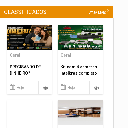
CLASSIFICADOS
VEJA MAIS
Geral
Geral
PRECISANDO DE
Kit com 4 cameras
DINHEIRO?
intelbras completo
Hoje
Hoje