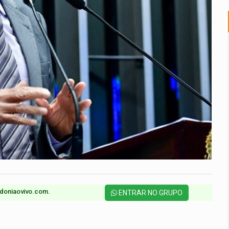
doniaovivo.com.​
ENTRAR NO GRUPO