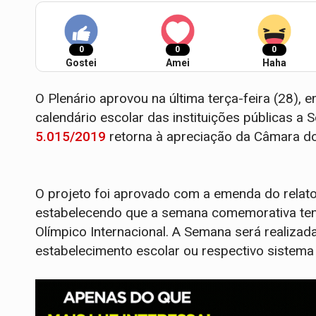
0
0
0
Gostei
Amei
Haha
O Plenário aprovou na última terça-feira (28), e
calendário escolar das instituições públicas 
5.015/2019
retorna à apreciação da Câmara d
O projeto foi aprovado com a emenda do relat
estabelecendo que a semana comemorativa tenha
Olímpico Internacional. A Semana será realiza
estabelecimento escolar ou respectivo sistema