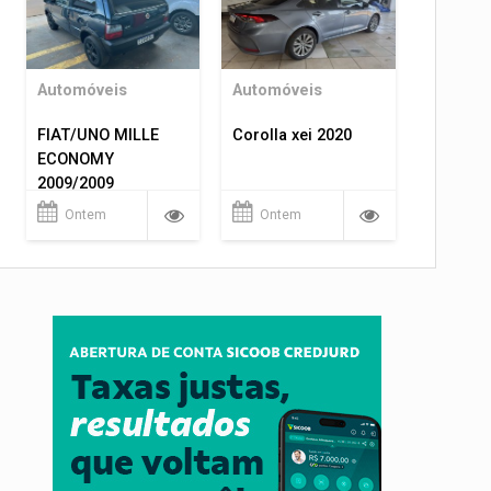
Automóveis
Automóveis
FIAT/UNO MILLE
Corolla xei 2020
ECONOMY
2009/2009
Ontem
Ontem