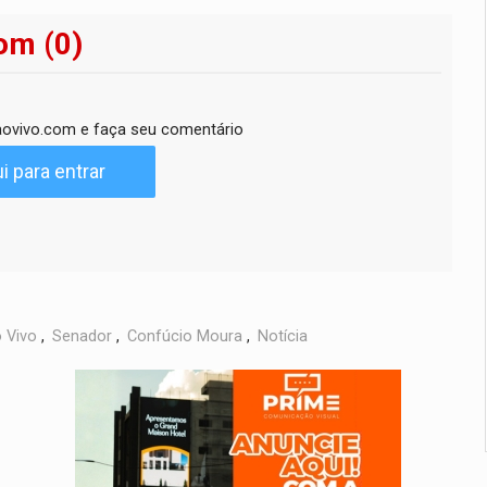
om (0)
ovivo.com e faça seu comentário
i para entrar
 Vivo
,
Senador
,
Confúcio Moura
,
Notícia