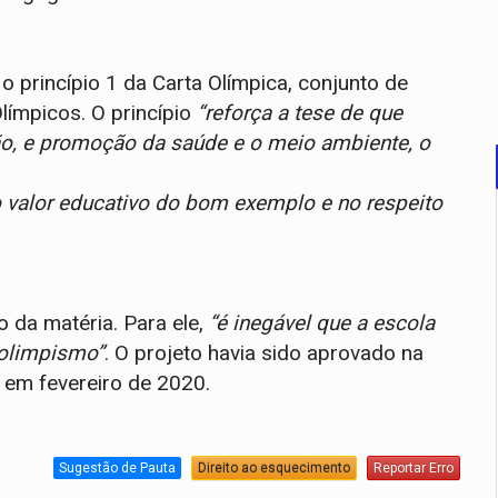
 o princípio 1 da Carta Olímpica, conjunto de
límpicos. O princípio
“reforça a tese de que
ão, e promoção da saúde e o meio ambiente, o
no valor educativo do bom exemplo e no respeito
 da matéria. Para ele,
“é inegável que a escola
 olimpismo”
. O projeto havia sido aprovado na
 em fevereiro de 2020.
Sugestão de Pauta
Direito ao esquecimento
Reportar Erro