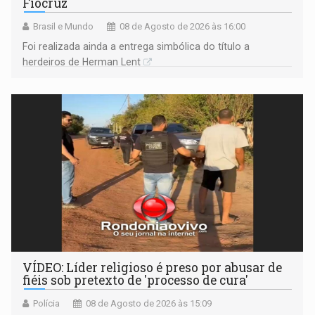
Fiocruz
Brasil e Mundo
08 de Agosto de 2026 às 16:00
Foi realizada ainda a entrega simbólica do título a
herdeiros de Herman Lent
VÍDEO: Líder religioso é preso por abusar de
fiéis sob pretexto de 'processo de cura'
Polícia
08 de Agosto de 2026 às 15:09