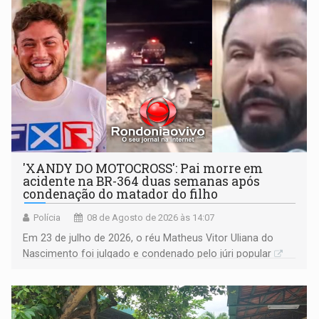
'XANDY DO MOTOCROSS': Pai morre em
acidente na BR-364 duas semanas após
condenação do matador do filho
Polícia
08 de Agosto de 2026 às 14:07
Em 23 de julho de 2026, o réu Matheus Vitor Uliana do
Nascimento foi julgado e condenado pelo júri popular