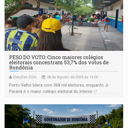
PESO DO VOTO: Cinco maiores colégios
eleitorais concentram 53,7% dos votos de
Rondônia
Eleições 2026
08 de Agosto de 2026 às 14:00
Porto Velho lidera com 368 mil eleitores, enquanto Ji-
Paraná é o maior colégio eleitoral do interior