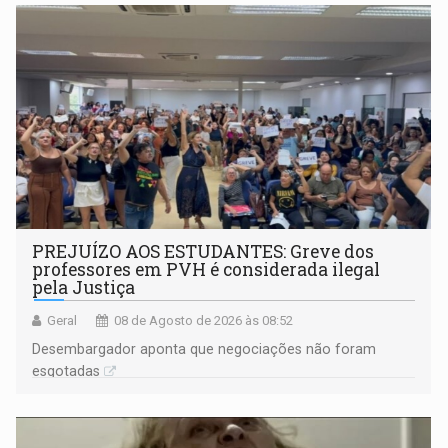
PREJUÍZO AOS ESTUDANTES: Greve dos
professores em PVH é considerada ilegal
pela Justiça
Geral
08 de Agosto de 2026 às 08:52
Desembargador aponta que negociações não foram
esgotadas