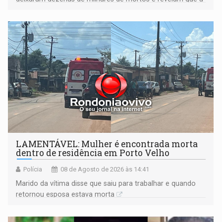
formação do Brasil foi marcada por disputas políticas,
territoriais e sociais
LAMENTÁVEL: Mulher é encontrada morta
dentro de residência em Porto Velho
Polícia
08 de Agosto de 2026 às 14:41
Marido da vítima disse que saiu para trabalhar e quando
retornou esposa estava morta