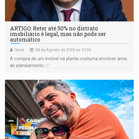
ARTIGO: Reter até 50% no distrato
imobiliário é legal, mas não pode ser
automático
Geral
08 de Agosto de 2026 às 10:39
A compra de um imóvel na planta costuma envolver anos
de planejamento