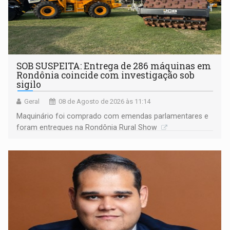
SOB SUSPEITA: Entrega de 286 máquinas em
Rondônia coincide com investigação sob
sigilo
Geral
08 de Agosto de 2026 às 11:14
Maquinário foi comprado com emendas parlamentares e
foram entregues na Rondônia Rural Show