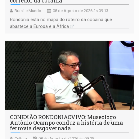
corredor da cocaína
Brasil e Mundo
08 de Agosto de 2026 às 09:13
Rondônia está no mapa do roteiro da cocaína que
abastece a Europa e a África
CONEXÃO RONDONIAOVIVO: Museólogo
Antônio Ocampo conduz a história de uma
ferrovia desgovernada
Cultura
08 de Agosto de 2026 às 09:05