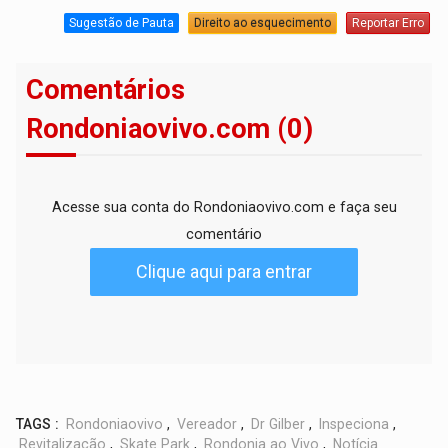
Sugestão de Pauta
Direito ao esquecimento
Reportar Erro
Comentários
Rondoniaovivo.com (0)
Acesse sua conta do Rondoniaovivo.com e faça seu
comentário
Clique aqui para entrar
TAGS :
Rondoniaovivo
,
Vereador
,
Dr Gilber
,
Inspeciona
,
Revitalização
,
Skate Park
,
Rondonia ao Vivo
,
Notícia