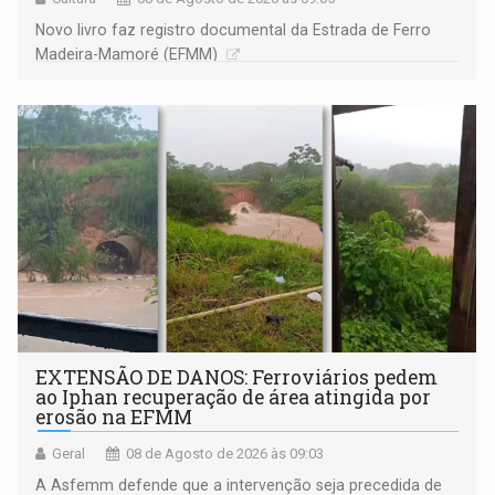
Novo livro faz registro documental da Estrada de Ferro
Madeira-Mamoré (EFMM)
EXTENSÃO DE DANOS: Ferroviários pedem
ao Iphan recuperação de área atingida por
erosão na EFMM
Geral
08 de Agosto de 2026 às 09:03
A Asfemm defende que a intervenção seja precedida de