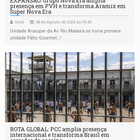
EXPANSÃO: Grupo Nova Era amplia
presença em PVH e transforma Aramix em
Super Nova Era
Geral
08 de Agosto de 2026 às 09:40
Unidade Arasuper da Av. Rio Madeira se torna primeira
unidade Pátio Gourmet
ROTA GLOBAL: PCC amplia presença
internacional e transforma Brasil em