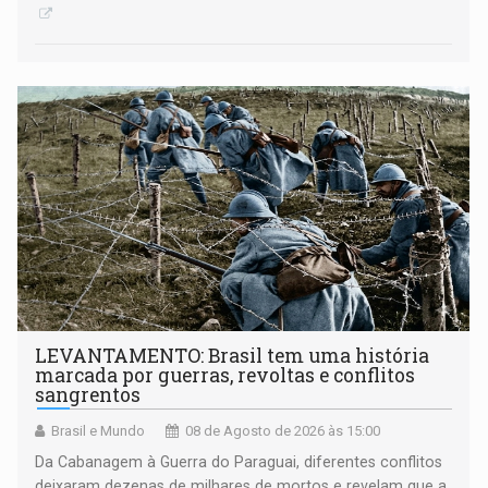
LEVANTAMENTO: Brasil tem uma história
marcada por guerras, revoltas e conflitos
sangrentos
Brasil e Mundo
08 de Agosto de 2026 às 15:00
Da Cabanagem à Guerra do Paraguai, diferentes conflitos
deixaram dezenas de milhares de mortos e revelam que a