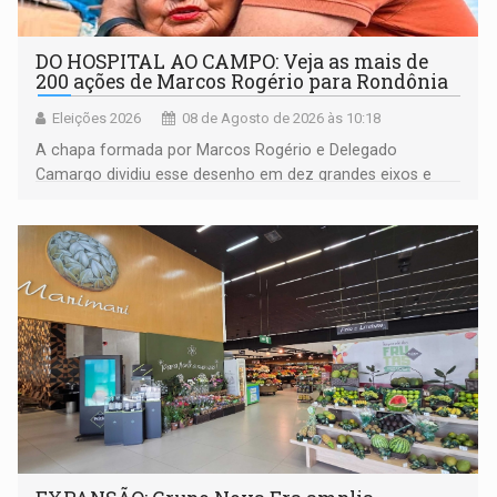
DO HOSPITAL AO CAMPO: Veja as mais de
200 ações de Marcos Rogério para Rondônia
Eleições 2026
08 de Agosto de 2026 às 10:18
A chapa formada por Marcos Rogério e Delegado
Camargo dividiu esse desenho em dez grandes eixos e
228 projetos ou ações