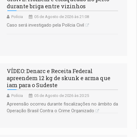
durante briga entre vizinhos
Polícia
05 de Agosto de 2026 às 21:08
Caso será investigado pela Polícia Civil
VÍDEO: Denarc e Receita Federal
apreendem 12 kg de skunk e arma que
iam para o Sudeste
Polícia
05 de Agosto de 2026 às 20:25
Apreensão ocorreu durante fiscalizações no âmbito da
Operação Brasil Contra o Crime Organizado