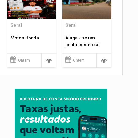
Geral
Geral
Motos Honda
Aluga - se um
ponto comercial
Ontem
Ontem