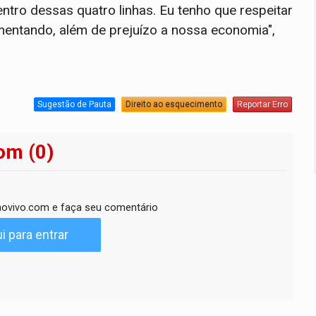
tro dessas quatro linhas. Eu tenho que respeitar
mentando, além de prejuízo a nossa economia",
Sugestão de Pauta
Direito ao esquecimento
Reportar Erro
om (0)
ovivo.com e faça seu comentário
i para entrar