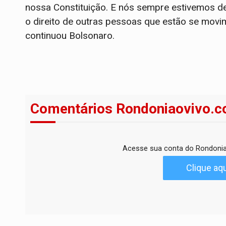
nossa Constituição. E nós sempre estivemos den
o direito de outras pessoas que estão se movi
continuou Bolsonaro.
Comentários Rondoniaovivo.c
Acesse sua conta do Rondonia
Clique aqu