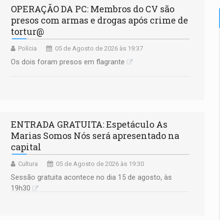
OPERAÇÃO DA PC: Membros do CV são
presos com armas e drogas após crime de
tortur@
Polícia
05 de Agosto de 2026 às 19:37
Os dois foram presos em flagrante
ENTRADA GRATUITA: Espetáculo As
Marias Somos Nós será apresentado na
capital
Cultura
05 de Agosto de 2026 às 19:30
Sessão gratuita acontece no dia 15 de agosto, às
19h30