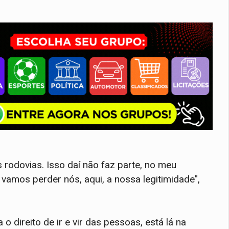
 rodovias. Isso daí não faz parte, no meu
vamos perder nós, aqui, a nossa legitimidade",
o direito de ir e vir das pessoas, está lá na