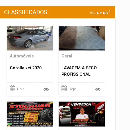
CLASSIFICADOS
VEJA MAIS
Automóveis
Geral
Corolla xei 2020
LAVAGEM A SECO
PROFISSIONAL
Hoje
Hoje