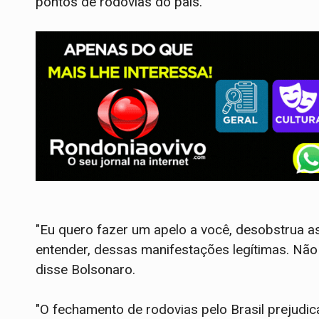
pontos de rodovias do país.
"Eu quero fazer um apelo a você, desobstrua as
entender, dessas manifestações legítimas. Não 
disse Bolsonaro.
"O fechamento de rodovias pelo Brasil prejudica 