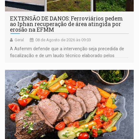
EXTENSÃO DE DANOS: Ferroviários pedem
ao Iphan recuperação de área atingida por
erosão na EFMM
Geral
08 de Agosto de 2026 às 09:03
A Asfemm defende que a intervenção seja precedida de
fiscalização e de um laudo técnico elaborado pelos
órgãos competentes