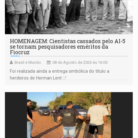
HOMENAGEM: Cientistas cassados pelo AI-5
se tornam pesquisadores eméritos da
Fiocruz
Brasil e Mundo
08 de Agosto de 2026 às 16:00
Foi realizada ainda a entrega simbólica do título a
herdeiros de Herman Lent