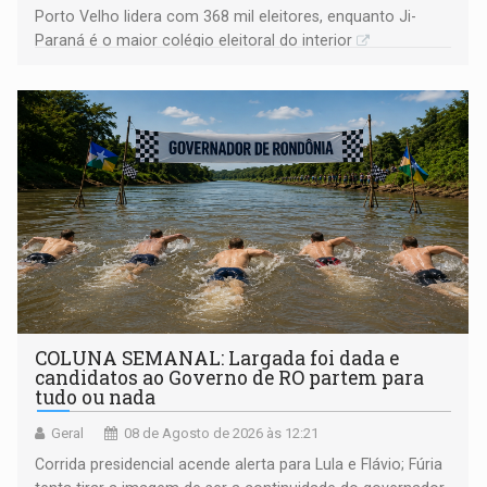
Porto Velho lidera com 368 mil eleitores, enquanto Ji-
Paraná é o maior colégio eleitoral do interior
COLUNA SEMANAL: Largada foi dada e
candidatos ao Governo de RO partem para
tudo ou nada
Geral
08 de Agosto de 2026 às 12:21
Corrida presidencial acende alerta para Lula e Flávio; Fúria