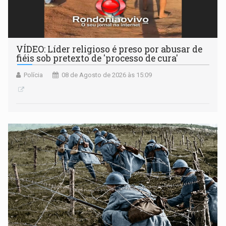
VÍDEO: Líder religioso é preso por abusar de
fiéis sob pretexto de 'processo de cura'
Polícia
08 de Agosto de 2026 às 15:09