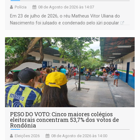
Polícia
08 de Agosto de 2026 às 14:07
Em 23 de julho de 2026, o réu Matheus Vitor Uliana do
Nascimento foi julgado e condenado pelo júri popular
PESO DO VOTO: Cinco maiores colégios
eleitorais concentram 53,7% dos votos de
Rondônia
Eleições 2026
08 de Agosto de 2026 às 14:00