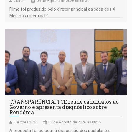
Cultura
08 de Agosto de 2026 às 08:30
Filme foi produzido pelo diretor principal da saga dos X
Men nos cinemas
TRANSPARÊNCIA: TCE reúne candidatos ao
Governo e apresenta diagnóstico sobre
Rondônia
Eleições 2026
08 de Agosto de 2026 às 08:15
A proposta foi colocar à disposição dos postulantes