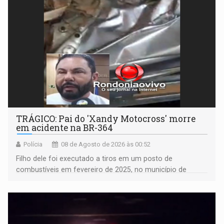
TRÁGICO: Pai do 'Xandy Motocross' morre
em acidente na BR-364
Polícia
08 de Agosto de 2026 às 00:52
Filho dele foi executado a tiros em um posto de
combustíveis em fevereiro de 2025, no município de
Ariquemes ​