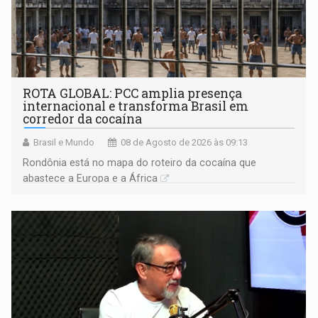
ROTA GLOBAL: PCC amplia presença
internacional e transforma Brasil em
corredor da cocaína
Brasil e Mundo
08 de Agosto de 2026 às 09:13
Rondônia está no mapa do roteiro da cocaína que
abastece a Europa e a África