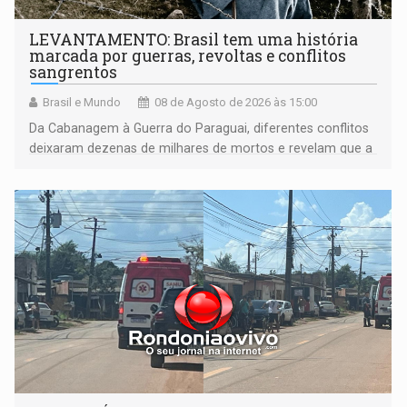
LEVANTAMENTO: Brasil tem uma história
marcada por guerras, revoltas e conflitos
sangrentos
Brasil e Mundo
08 de Agosto de 2026 às 15:00
Da Cabanagem à Guerra do Paraguai, diferentes conflitos
deixaram dezenas de milhares de mortos e revelam que a
formação do Brasil foi marcada por disputas políticas,
territoriais e sociais