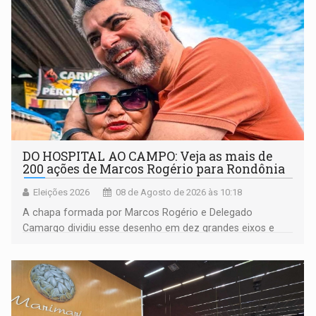
DO HOSPITAL AO CAMPO: Veja as mais de
200 ações de Marcos Rogério para Rondônia
Eleições 2026
08 de Agosto de 2026 às 10:18
A chapa formada por Marcos Rogério e Delegado
Camargo dividiu esse desenho em dez grandes eixos e
228 projetos ou ações