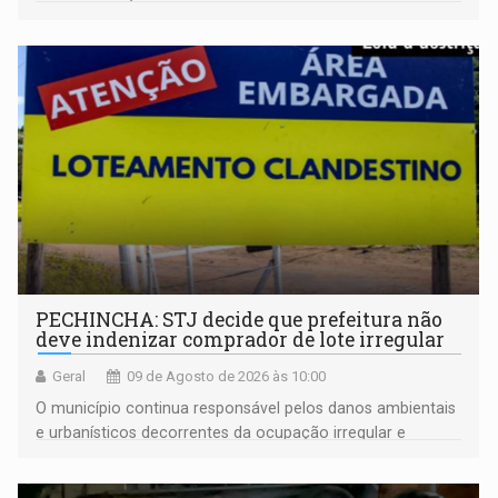
PECHINCHA: STJ decide que prefeitura não
deve indenizar comprador de lote irregular
Geral
09 de Agosto de 2026 às 10:00
O município continua responsável pelos danos ambientais
e urbanísticos decorrentes da ocupação irregular e
mantém o dever de fiscalizar