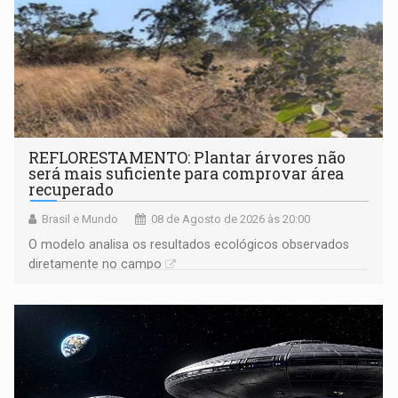
REFLORESTAMENTO: Plantar árvores não
será mais suficiente para comprovar área
recuperado
Brasil e Mundo
08 de Agosto de 2026 às 20:00
O modelo analisa os resultados ecológicos observados
diretamente no campo