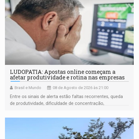
LUDOPATIA: Apostas online começam a
afetar produtividade e rotina nas empresas
Brasil e Mundo
08 de Agosto de 2026 às 21:00
Entre os sinais de alerta estão faltas recorrentes, queda
de produtividade, dificuldade de concentração,
solicitações frequentes de antecipação salarial