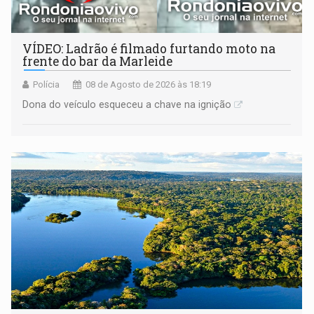
VÍDEO: Ladrão é filmado furtando moto na
frente do bar da Marleide
Polícia
08 de Agosto de 2026 às 18:19
Dona do veículo esqueceu a chave na ignição