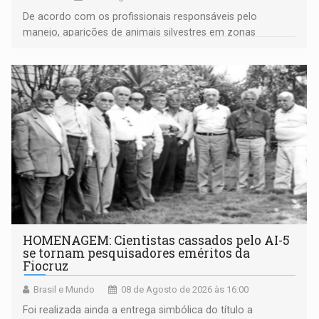
De acordo com os profissionais responsáveis pelo
manejo, aparições de animais silvestres em zonas
industriais e urbanizadas têm sido recorrentes
HOMENAGEM: Cientistas cassados pelo AI-5
se tornam pesquisadores eméritos da
Fiocruz
Brasil e Mundo
08 de Agosto de 2026 às 16:00
Foi realizada ainda a entrega simbólica do título a