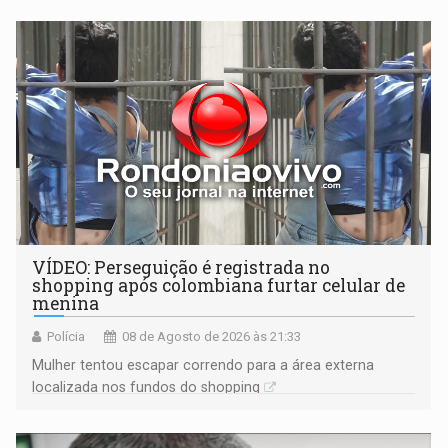
VÍDEO: Perseguição é registrada no
shopping após colombiana furtar celular de
menina
Polícia
08 de Agosto de 2026 às 21:33
Mulher tentou escapar correndo para a área externa
localizada nos fundos do shopping