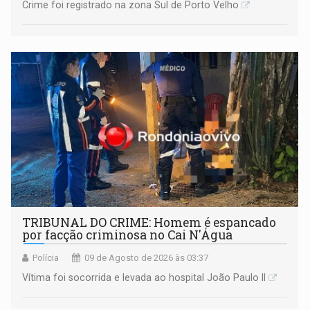
Crime foi registrado na zona Sul de Porto Velho
TRIBUNAL DO CRIME: Homem é espancado
por facção criminosa no Cai N'Água
Polícia
09 de Agosto de 2026 às 03:37
Vítima foi socorrida e levada ao hospital João Paulo II