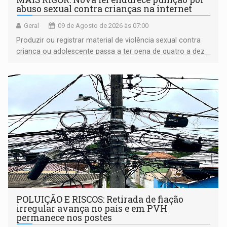
abuso sexual contra crianças na internet
Geral
09 de Agosto de 2026 às 07:00
Produzir ou registrar material de violência sexual contra
criança ou adolescente passa a ter pena de quatro a dez
anos de reclusão
POLUIÇÃO E RISCOS: Retirada de fiação
irregular avança no país e em PVH
permanece nos postes