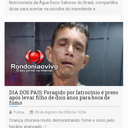
Nutricionista da Água Doce Sabores do Brasil, compartilha
dicas para acertar na escolha do ingrediente e
transformar qualquer prato
DIA DOS PAIS: Foragido por latrocínio é preso
após levar filho de dois anos para boca de
fumo
Polícia
09 de Agosto de 2026 às 10:06
Criança chorava muito demonstrando fome e sono pelo
horário avançado