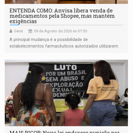
ENTENDA COMO: Anvisa libera venda de
medicamentos pela Shopee, mas mantém
exigências
Geral
09 de Agosto de 2026 às 07:30
A principal mudança é a possibilidade de
estabelecimentos farmacêuticos autorizados utilizarem
plataformas de comércio eletrônico
MAIS RIGOR: Nova lei endurece punição por