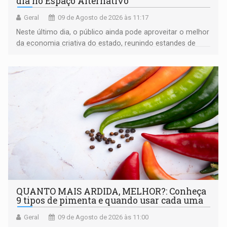
dia no Espaço Alternativo
Geral
09 de Agosto de 2026 às 11:17
Neste último dia, o público ainda pode aproveitar o melhor
da economia criativa do estado, reunindo estandes de
artesanato regional
QUANTO MAIS ARDIDA, MELHOR?: Conheça
9 tipos de pimenta e quando usar cada uma
Geral
09 de Agosto de 2026 às 11:00