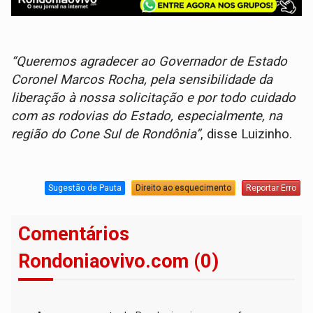
“Queremos agradecer ao Governador de Estado
Coronel Marcos Rocha, pela sensibilidade da
liberação à nossa solicitação e por todo cuidado
com as rodovias do Estado, especialmente, na
região do Cone Sul de Rondônia”
, disse Luizinho.
Sugestão de Pauta
Direito ao esquecimento
Reportar Erro
Comentários
Rondoniaovivo.com (0)