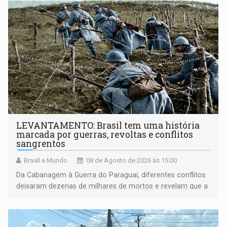
LEVANTAMENTO: Brasil tem uma história
marcada por guerras, revoltas e conflitos
sangrentos
Brasil e Mundo
08 de Agosto de 2026 às 15:00
Da Cabanagem à Guerra do Paraguai, diferentes conflitos
deixaram dezenas de milhares de mortos e revelam que a
formação do Brasil foi marcada por disputas políticas,
territoriais e sociais