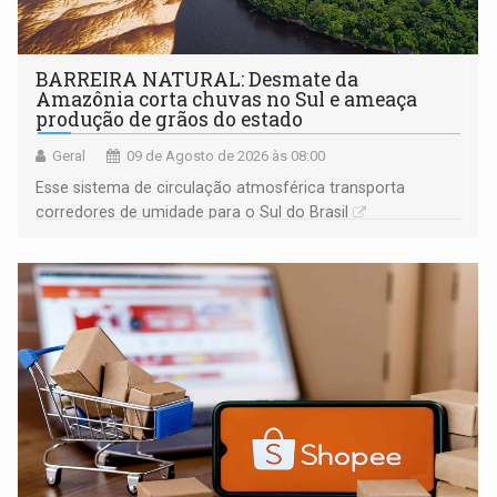
BARREIRA NATURAL: Desmate da
Amazônia corta chuvas no Sul e ameaça
produção de grãos do estado
Geral
09 de Agosto de 2026 às 08:00
Esse sistema de circulação atmosférica transporta
corredores de umidade para o Sul do Brasil