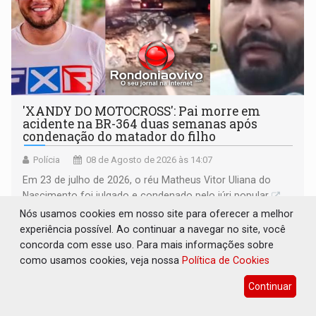
'XANDY DO MOTOCROSS': Pai morre em
acidente na BR-364 duas semanas após
condenação do matador do filho
Polícia
08 de Agosto de 2026 às 14:07
Em 23 de julho de 2026, o réu Matheus Vitor Uliana do
Nascimento foi julgado e condenado pelo júri popular
Nós usamos cookies em nosso site para oferecer a melhor
experiência possível. Ao continuar a navegar no site, você
concorda com esse uso. Para mais informações sobre
como usamos cookies, veja nossa
Política de Cookies
Continuar