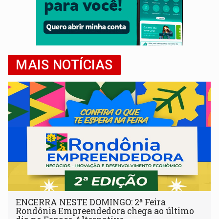
MAIS NOTÍCIAS
ENCERRA NESTE DOMINGO: 2ª Feira
Rondônia Empreendedora chega ao último