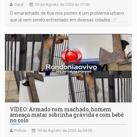
Geral
09 de Agosto de 2026 às 07:00
O emaranhado de fios nos postes é um problema urbano
que já vem sendo enfrentado em diversas cidades
VÍDEO: Armado com machado, homem
ameaça matar sobrinha grávida e com bebê
no colo
Polícia
09 de Agosto de 2026 às 04:05