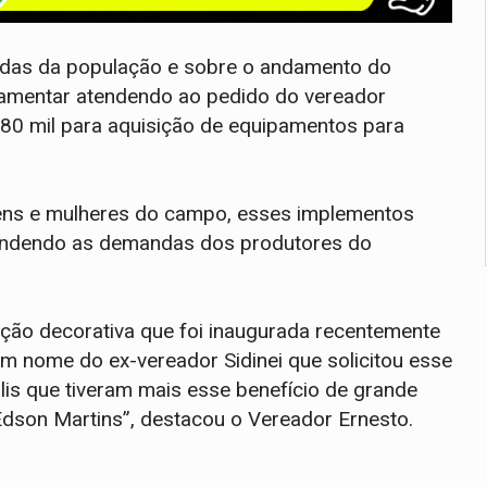
das da população e sobre o andamento do
rlamentar atendendo ao pedido do vereador
$80 mil para aquisição de equipamentos para
ens e mulheres do campo, esses implementos
tendendo as demandas dos produtores do
ção decorativa que foi inaugurada recentemente
em nome do ex-vereador Sidinei que solicitou esse
is que tiveram mais esse benefício de grande
Edson Martins”, destacou o Vereador Ernesto.