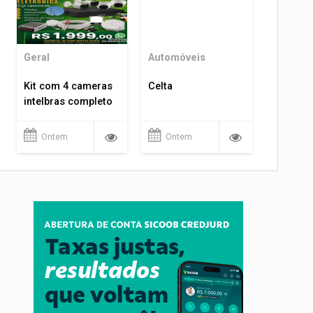
Geral
Automóveis
Kit com 4 cameras
Celta
intelbras completo
Ontem
Ontem