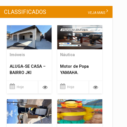
CLASSIFICADOS
VEJA MAIS
Imóveis
Náutica
ALUGA-SE CASA –
Motor de Popa
BAIRRO JKI
YAMAHA.
Hoje
Hoje