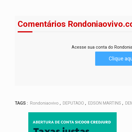
Comentários Rondoniaovivo.c
Acesse sua conta do Rondonia
Clique aqu
TAGS :
Rondoniaovivo
,
DEPUTADO
,
EDSON MARTINS
,
DE