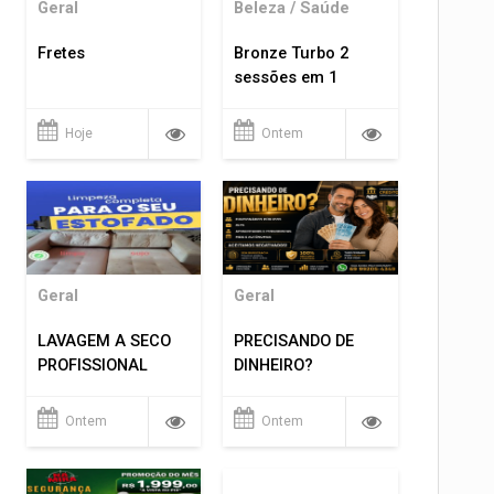
Geral
Beleza / Saúde
Fretes
Bronze Turbo 2
sessões em 1
Hoje
Ontem
Geral
Geral
LAVAGEM A SECO
PRECISANDO DE
PROFISSIONAL
DINHEIRO?
Ontem
Ontem