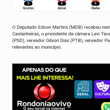
0
0
0
Gostei
Amei
Haha
O Deputado Edson Martins (MDB) recebeu nesta 
Castanheiras, o presidente da câmara Levi Ta
(PSD), vereador Gilson Dias (PTB), vereador P
relevantes ao município.