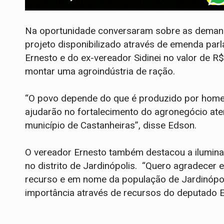
Na oportunidade conversaram sobre as deman
projeto disponibilizado através de emenda pa
Ernesto e do ex-vereador Sidinei no valor de R
montar uma agroindústria de ração.
“O povo depende do que é produzido por hom
ajudarão no fortalecimento do agronegócio a
município de Castanheiras”, disse Edson.
O vereador Ernesto também destacou a ilumina
no distrito de Jardinópolis. “Quero agradecer 
recurso e em nome da população de Jardinópol
importância através de recursos do deputado 