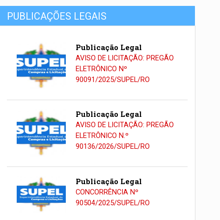
PUBLICAÇÕES LEGAIS
Publicação Legal
AVISO DE LICITAÇÃO: PREGÃO
ELETRÔNICO Nº
90091/2025/SUPEL/RO
Publicação Legal
AVISO DE LICITAÇÃO: PREGÃO
ELETRÔNICO N.º
90136/2026/SUPEL/RO
Publicação Legal
CONCORRÊNCIA Nº
90504/2025/SUPEL/RO