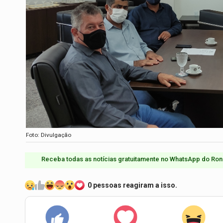
Foto: Divulgação
Receba todas as notícias gratuitamente no WhatsApp do Ron
0 pessoas reagiram a isso.