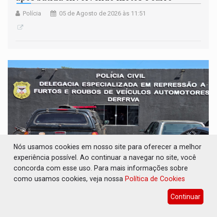
Polícia
05 de Agosto de 2026 às 11:51
Nós usamos cookies em nosso site para oferecer a melhor
experiência possível. Ao continuar a navegar no site, você
concorda com esse uso. Para mais informações sobre
ROUBO INVENTADO: PC desmascara 'golpe
como usamos cookies, veja nossa
Política de Cookies
do seguro' e indicia homem por falsa
comunicação
Continuar
Polícia
05 de Agosto de 2026 às 11:40