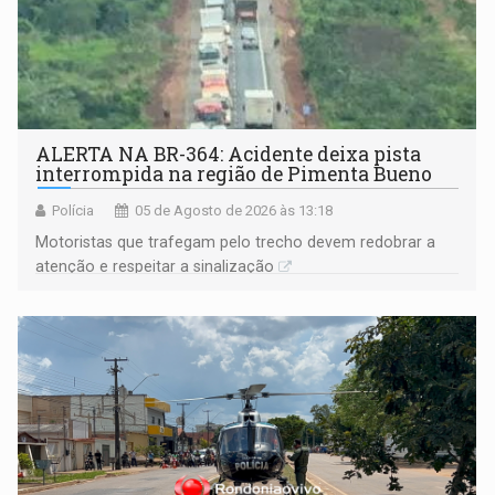
ALERTA NA BR-364: Acidente deixa pista
interrompida na região de Pimenta Bueno
Polícia
05 de Agosto de 2026 às 13:18
​Motoristas que trafegam pelo trecho devem redobrar a
atenção e respeitar a sinalização