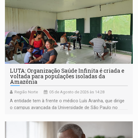
LUTA: Organização Saúde Infinita é criada e
voltada para populações isoladas da
Amazônia
Região Norte
05 de Agosto de 2026 às 14:28
A entidade tem à frente o médico Luís Aranha, que dirige
o campus avançada da Universidade de São Paulo no
município rondoniense de Montenegro