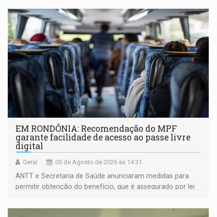
EM RONDÔNIA: Recomendação do MPF
garante facilidade de acesso ao passe livre
digital
Geral
05 de Agosto de 2026 às 14:31
ANTT e Secretaria de Saúde anunciaram medidas para
permitir obtenção do benefício, que é assegurado por lei
às pessoas com deficiência