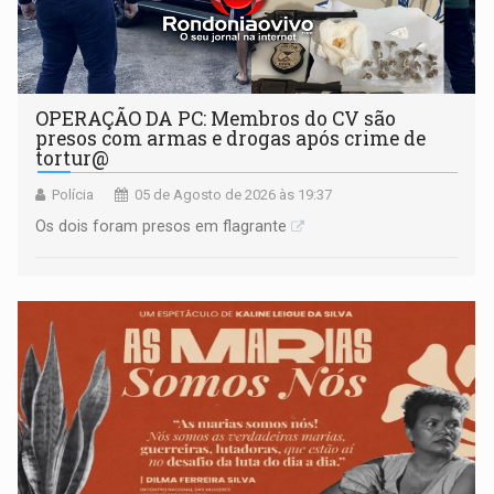
OPERAÇÃO DA PC: Membros do CV são
presos com armas e drogas após crime de
tortur@
Polícia
05 de Agosto de 2026 às 19:37
Os dois foram presos em flagrante