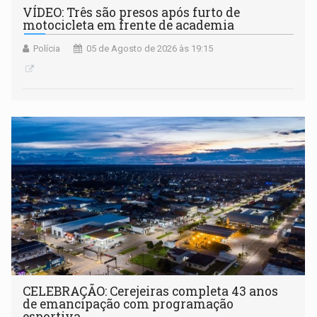
VÍDEO: Três são presos após furto de
motocicleta em frente de academia
Polícia
05 de Agosto de 2026 às 19:15
CELEBRAÇÃO: Cerejeiras completa 43 anos
de emancipação com programação
esportiva