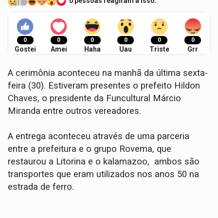
0 pessoas reagiram a isso.
0
0
0
0
0
0
Gostei
Amei
Haha
Uau
Triste
Grr
A cerimônia aconteceu na manhã da última sexta-
feira (30). Estiveram presentes o prefeito Hildon
Chaves, o presidente da Funcultural Márcio
Miranda entre outros vereadores.
A entrega aconteceu através de uma parceria
entre a prefeitura e o grupo Rovema, que
restaurou a Litorina e o kalamazoo, ambos são
transportes que eram utilizados nos anos 50 na
estrada de ferro.