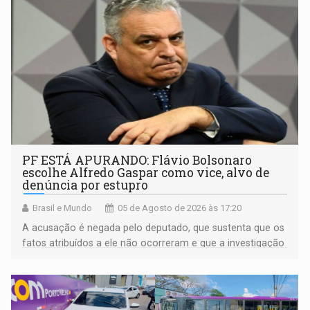
PF ESTÁ APURANDO: Flávio Bolsonaro
escolhe Alfredo Gaspar como vice, alvo de
denúncia por estupro
Brasil e Mundo
05 de Agosto de 2026 às 17:20
A acusação é negada pelo deputado, que sustenta que os
fatos atribuídos a ele não ocorreram e que a investigação
deverá demonstrar sua versão