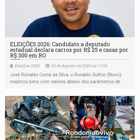
ELEIÇÕES 2026: Candidato a deputado
estadual declara carros por R$ 25 e casas por
R$ 300 em RO
Eleições 2026
05 de Agosto de 2026 às 17:05
José Ronaldo Costa da Silva, o Ronaldo Sulfrio (Novo),
registrou bens com valores abaixo dos parâmetros de
mercado, mas declarou sobrado comercial de R$ 2
milhões