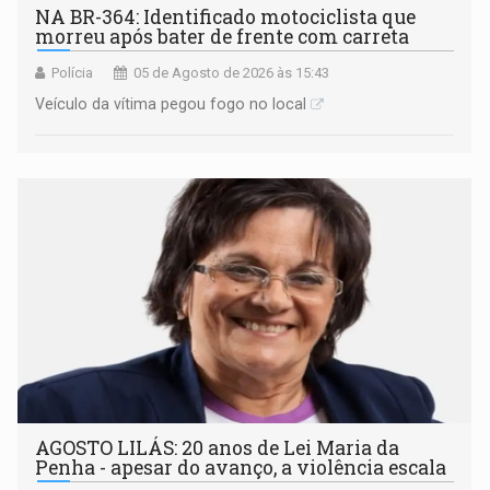
NA BR-364: Identificado motociclista que
morreu após bater de frente com carreta
Polícia
05 de Agosto de 2026 às 15:43
Veículo da vítima pegou fogo no local
AGOSTO LILÁS: 20 anos de Lei Maria da
Penha - apesar do avanço, a violência escala