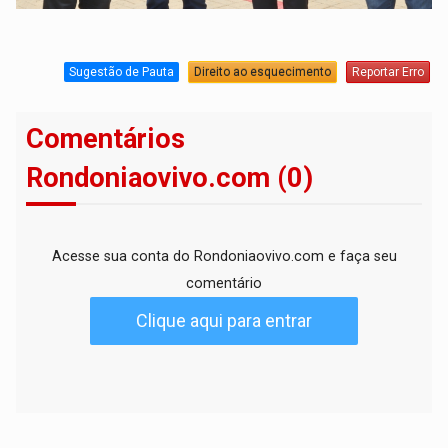
Sugestão de Pauta
Direito ao esquecimento
Reportar Erro
Comentários
Rondoniaovivo.com (0)
Acesse sua conta do Rondoniaovivo.com e faça seu
comentário
Clique aqui para entrar