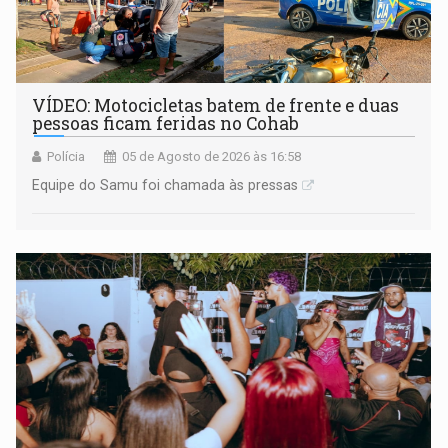
VÍDEO: Motocicletas batem de frente e duas
pessoas ficam feridas no Cohab
Polícia
05 de Agosto de 2026 às 16:58
Equipe do Samu foi chamada às pressas