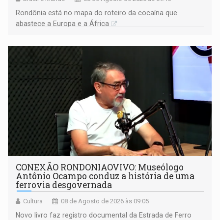
Rondônia está no mapa do roteiro da cocaína que
abastece a Europa e a África
CONEXÃO RONDONIAOVIVO: Museólogo
Antônio Ocampo conduz a história de uma
ferrovia desgovernada
Cultura
08 de Agosto de 2026 às 09:05
Novo livro faz registro documental da Estrada de Ferro