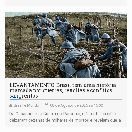
LEVANTAMENTO: Brasil tem uma história
marcada por guerras, revoltas e conflitos
sangrentos
Brasil e Mundo
08 de Agosto de 2026 às 15:00
Da Cabanagem à Guerra do Paraguai, diferentes conflitos
deixaram dezenas de milhares de mortos e revelam que a
formação do Brasil foi marcada por disputas políticas,