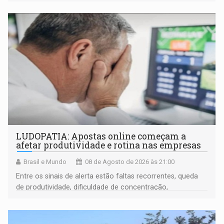
LUDOPATIA: Apostas online começam a
afetar produtividade e rotina nas empresas
Brasil e Mundo
08 de Agosto de 2026 às 21:00
Entre os sinais de alerta estão faltas recorrentes, queda
de produtividade, dificuldade de concentração,
solicitações frequentes de antecipação salarial