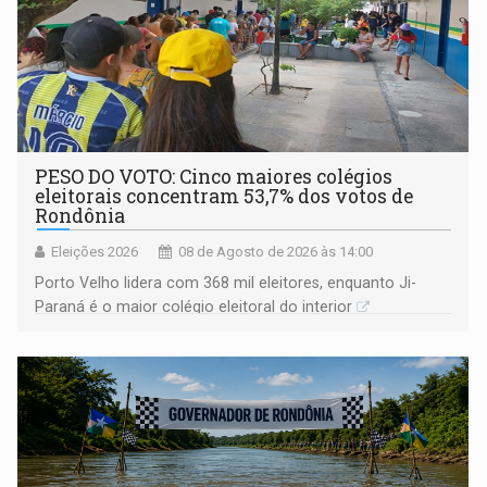
PESO DO VOTO: Cinco maiores colégios
eleitorais concentram 53,7% dos votos de
Rondônia
Eleições 2026
08 de Agosto de 2026 às 14:00
Porto Velho lidera com 368 mil eleitores, enquanto Ji-
Paraná é o maior colégio eleitoral do interior