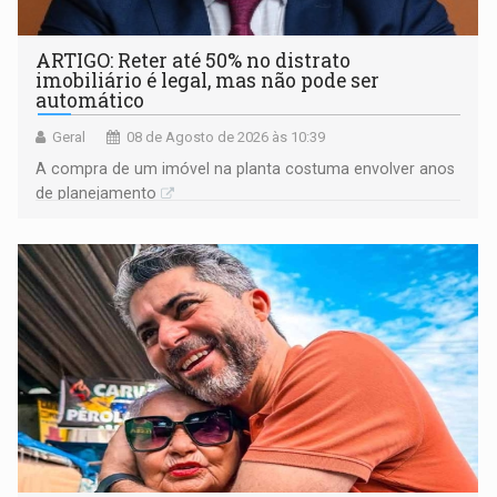
ARTIGO: Reter até 50% no distrato
imobiliário é legal, mas não pode ser
automático
Geral
08 de Agosto de 2026 às 10:39
A compra de um imóvel na planta costuma envolver anos
de planejamento