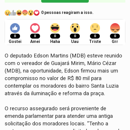
0 pessoas reagiram a isso.
0
0
0
0
0
0
Gostei
Amei
Haha
Uau
Triste
Grr
O deputado Edson Martins (MDB) esteve reunido
com o vereador de Guajará Mirim, Mário Cézar
(MDB), na oportunidade, Edson firmou mais um
compromisso no valor de R$ 80 mil para
contemplar os moradores do bairro Santa Luzia
através da iluminação e reforma da praça.
O recurso assegurado será proveniente de
emenda parlamentar para atender uma antiga
solicitação dos moradores locais. “Tenho a