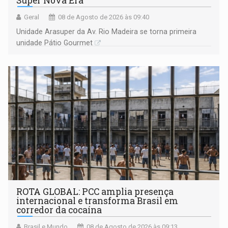
Super Nova Era
Geral
08 de Agosto de 2026 às 09:40
Unidade Arasuper da Av. Rio Madeira se torna primeira
unidade Pátio Gourmet
ROTA GLOBAL: PCC amplia presença
internacional e transforma Brasil em
corredor da cocaína
Brasil e Mundo
08 de Agosto de 2026 às 09:13