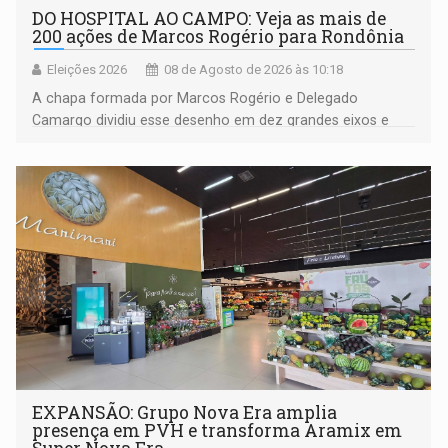
DO HOSPITAL AO CAMPO: Veja as mais de
200 ações de Marcos Rogério para Rondônia
Eleições 2026
08 de Agosto de 2026 às 10:18
A chapa formada por Marcos Rogério e Delegado
Camargo dividiu esse desenho em dez grandes eixos e
228 projetos ou ações
EXPANSÃO: Grupo Nova Era amplia
presença em PVH e transforma Aramix em