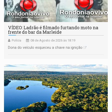
VÍDEO: Ladrão é filmado furtando moto na
frente do bar da Marleide
Polícia
08 de Agosto de 2026 às 18:19
Dona do veículo esqueceu a chave na ignição