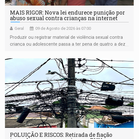
MAIS RIGOR: Nova lei endurece punição por
abuso sexual contra crianças na internet
Geral
09 de Agosto de 2026 às 07:00
Produzir ou registrar material de violência sexual contra
criança ou adolescente passa a ter pena de quatro a dez
anos de reclusão
POLUIÇÃO E RISCOS: Retirada de fiação