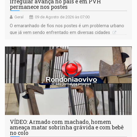
irregular avança no país e em PVH
permanece nos postes
Geral
09 de Agosto de 2026 às 07:00
O emaranhado de fios nos postes é um problema urbano
que já vem sendo enfrentado em diversas cidades
VÍDEO: Armado com machado, homem
ameaça matar sobrinha grávida e com bebê
no colo