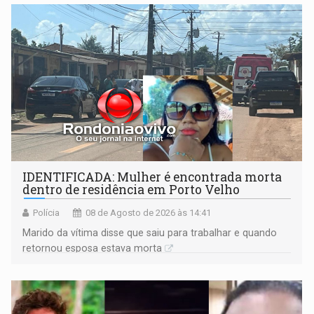
territoriais e sociais
IDENTIFICADA: Mulher é encontrada morta
dentro de residência em Porto Velho
Polícia
08 de Agosto de 2026 às 14:41
Marido da vítima disse que saiu para trabalhar e quando
retornou esposa estava morta