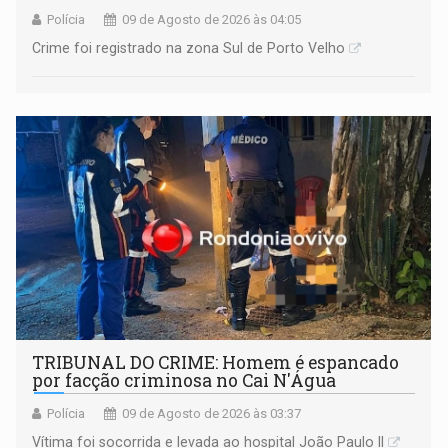
Polícia
09 de Agosto de 2026 às 04:05
Crime foi registrado na zona Sul de Porto Velho
TRIBUNAL DO CRIME: Homem é espancado
por facção criminosa no Cai N'Água
Polícia
09 de Agosto de 2026 às 03:37
Vítima foi socorrida e levada ao hospital João Paulo II