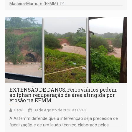
Madeira-Mamoré (EFMM)
EXTENSÃO DE DANOS: Ferroviários pedem
ao Iphan recuperação de área atingida por
erosão na EFMM
Geral
08 de Agosto de 2026 às 09:03
A Asfemm defende que a intervenção seja precedida de
fiscalização e de um laudo técnico elaborado pelos
órgãos competentes