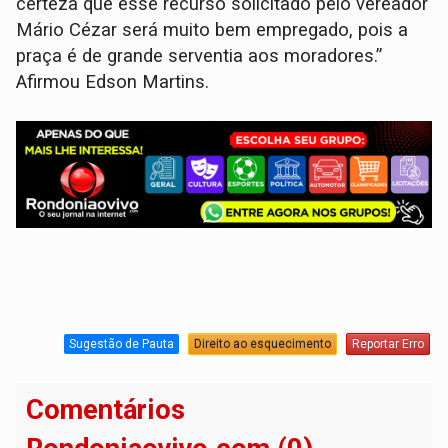
certeza que esse recurso solicitado pelo vereador
Mário Cézar será muito bem empregado, pois a
praça é de grande serventia aos moradores.”
Afirmou Edson Martins.
Sugestão de Pauta
Direito ao esquecimento
Reportar Erro
Comentários