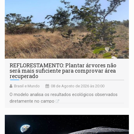
REFLORESTAMENTO: Plantar árvores não
será mais suficiente para comprovar área
recuperado
Brasil e Mundo
08 de Agosto de 2026 às 20:00
O modelo analisa os resultados ecológicos observados
diretamente no campo