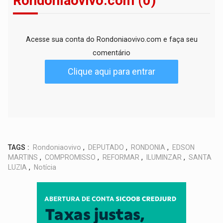
Rondoniaovivo.com (0)
Acesse sua conta do Rondoniaovivo.com e faça seu
comentário
Clique aqui para entrar
TAGS :
Rondoniaovivo
,
DEPUTADO
,
RONDONIA
,
EDSON
MARTINS
,
COMPROMISSO
,
REFORMAR
,
ILUMINZAR
,
SANTA
LUZIA
,
Notícia