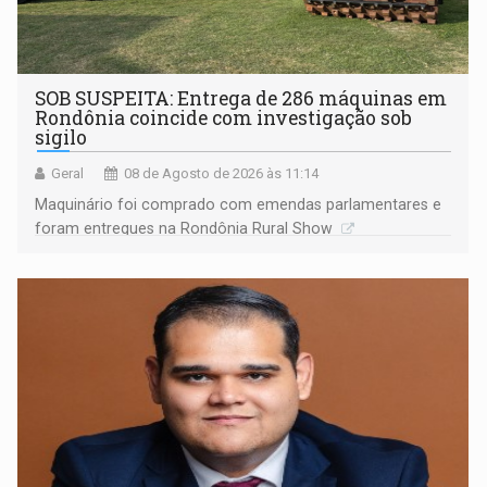
SOB SUSPEITA: Entrega de 286 máquinas em
Rondônia coincide com investigação sob
sigilo
Geral
08 de Agosto de 2026 às 11:14
Maquinário foi comprado com emendas parlamentares e
foram entregues na Rondônia Rural Show