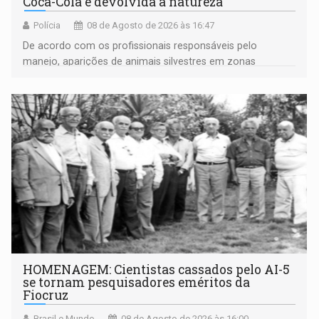
Coca-Cola é devolvida a natureza
Polícia
08 de Agosto de 2026 às 16:47
De acordo com os profissionais responsáveis pelo
manejo, aparições de animais silvestres em zonas
industriais e urbanizadas têm sido recorrentes
HOMENAGEM: Cientistas cassados pelo AI-5
se tornam pesquisadores eméritos da
Fiocruz
Brasil e Mundo
08 de Agosto de 2026 às 16:00