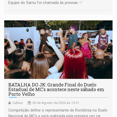
Equipe do Samu foi chamada às pressas
BATALHA DO JK: Grande Final do Duelo
Estadual de MC's acontece neste sábado em
Porto Velho
Cultura
05 de Agosto de 2026 às 15:51
Competição define o representante de Rondônia no Duelo
Nacional de MC's e será realizada pela primeira vez na