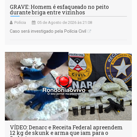
GRAVE: Homem é esfaqueado no peito
durante briga entre vizinhos
Polícia
05 de Agosto de 2026 às 21:08
Caso será investigado pela Polícia Civil
VÍDEO: Denarc e Receita Federal apreendem
12 kg de skunk e arma que iam para o