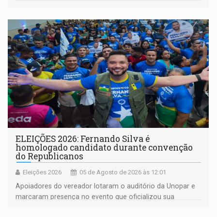
do século 20 e o legado de Sílvio Tendler, que defendia a
memória como bússola para o futuro
ELEIÇÕES 2026: Fernando Silva é
homologado candidato durante convenção
do Republicanos
Eleições 2026
05 de Agosto de 2026 às 12:01
Apoiadores do vereador lotaram o auditório da Unopar e
marcaram presença no evento que oficializou sua
candidatura para as eleições de 2026