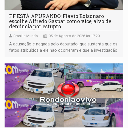
PF ESTÁ APURANDO: Flávio Bolsonaro
escolhe Alfredo Gaspar como vice, alvo de
denúncia por estupro
Brasil e Mundo
05 de Agosto de 2026 às 17:20
A acusação é negada pelo deputado, que sustenta que os
fatos atribuídos a ele não ocorreram e que a investigação
deverá demonstrar sua versão