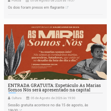
Polícia
05 de Agosto de 2026 às 19:37
Os dois foram presos em flagrante
ENTRADA GRATUITA: Espetáculo As Marias
Somos Nós será apresentado na capital
Cultura
05 de Agosto de 2026 às 19:30
Sessão gratuita acontece no dia 15 de agosto, às
19h30