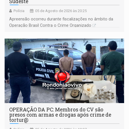
Sudeste
Polícia
05 de Agosto de 2026 às 20:25
Apreensão ocorreu durante fiscalizações no âmbito da
Operação Brasil Contra o Crime Organizado
OPERAÇÃO DA PC: Membros do CV são
presos com armas e drogas após crime de
tortur@