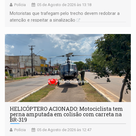
Polícia
05 de Agosto de 2026 às 13:18
​Motoristas que trafegam pelo trecho devem redobrar a
atenção e respeitar a sinalização
HELICÓPTERO ACIONADO: Motociclista tem
perna amputada em colisão com carreta na
BR-319
Polícia
05 de Agosto de 2026 às 12:47