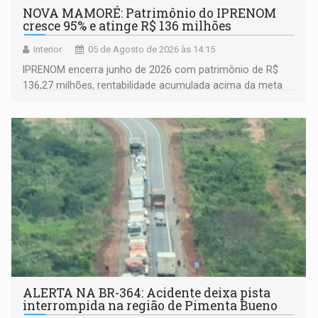
NOVA MAMORÉ: Patrimônio do IPRENOM
cresce 95% e atinge R$ 136 milhões
Interior
05 de Agosto de 2026 às 14:15
IPRENOM encerra junho de 2026 com patrimônio de R$
136,27 milhões, rentabilidade acumulada acima da meta
atuarial e trajetória consistente de crescimento
ALERTA NA BR-364: Acidente deixa pista
interrompida na região de Pimenta Bueno