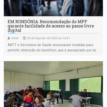
EM RONDÔNIA: Recomendação do MPF
garante facilidade de acesso ao passe livre
digital
Geral
05 de Agosto de 2026 às 14:31
ANTT e Secretaria de Saúde anunciaram medidas para
permitir obtenção do benefício, que é assegurado por lei
às pessoas com deficiência