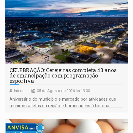
CELEBRAÇÃO: Cerejeiras completa 43 anos
de emancipação com programação
esportiva
Interior
05 de Agosto de 2026 às 19:00
Aniversário do município é marcado por atividades que
reuniram atletas da região e homenagens à história
construída ao longo de quatro décadas