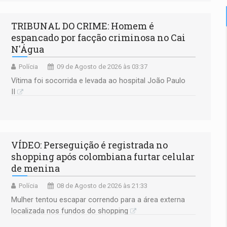
TRIBUNAL DO CRIME: Homem é
espancado por facção criminosa no Cai
N'Água
Polícia
09 de Agosto de 2026 às 03:37
Vítima foi socorrida e levada ao hospital João Paulo
II
VÍDEO: Perseguição é registrada no
shopping após colombiana furtar celular
de menina
Polícia
08 de Agosto de 2026 às 21:33
Mulher tentou escapar correndo para a área externa
localizada nos fundos do shopping