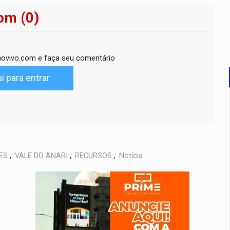
om (0)
ovivo.com e faça seu comentário
i para entrar
ES
,
VALE DO ANARI
,
RECURSOS
,
Notícia