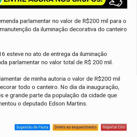
enda parlamentar no valor de R$200 mil para o
e manutenção da iluminação decorativa do canteiro
 esteve no ato de entrega da iluminação
da parlamentar no valor total de R$ 200 mil.
lamentar de minha autoria o valor de R$200 mil
decorar todo o canteiro. No dia da inauguração,
es e grande parte da população da cidade que
omentou o deputado Edson Martins.
Sugestão de Pauta
Direito ao esquecimento
Reportar Erro