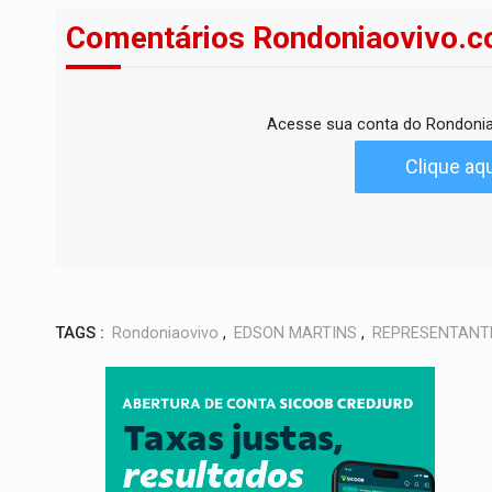
Comentários Rondoniaovivo.c
Acesse sua conta do Rondonia
Clique aqu
TAGS :
Rondoniaovivo
,
EDSON MARTINS
,
REPRESENTANT