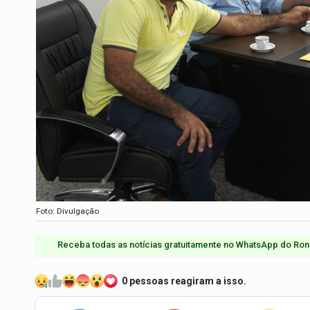
Foto: Divulgação
Receba todas as notícias gratuitamente no WhatsApp do Ron
0 pessoas reagiram a isso.