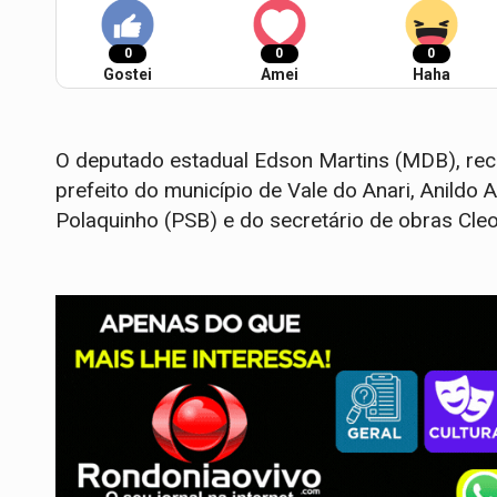
0
0
0
Gostei
Amei
Haha
O deputado estadual Edson Martins (MDB), rece
prefeito do município de Vale do Anari, Anildo
Polaquinho (PSB) e do secretário de obras Cle