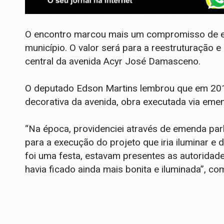
O encontro marcou mais um compromisso de em
município. O valor será para a reestruturação 
central da avenida Acyr José Damasceno.
O deputado Edson Martins lembrou que em 2016
decorativa da avenida, obra executada via emen
“Na época, providenciei através de emenda par
para a execução do projeto que iria iluminar e 
foi uma festa, estavam presentes as autoridad
havia ficado ainda mais bonita e iluminada”, c