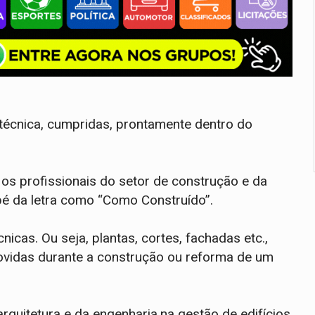
écnica, cumpridas, prontamente dentro do
os profissionais do setor de construção e da
 pé da letra como “Como Construído”.
cas. Ou seja, plantas, cortes, fachadas etc.,
ovidas durante a construção ou reforma de um
rquitetura e da engenharia,na gestão de edifícios