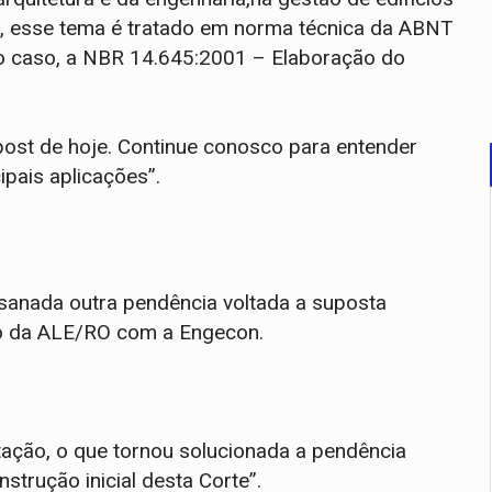
toa, esse tema é tratado em norma técnica da ABNT
no caso, a NBR 14.645:2001 – Elaboração do
post de hoje. Continue conosco para entender
ipais aplicações”.
 sanada outra pendência voltada a suposta
to da ALE/RO com a Engecon.
citação, o que tornou solucionada a pendência
instrução inicial desta Corte”.