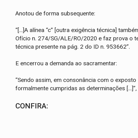
Anotou de forma subsequente:
“[...]A alínea “c” [outra exigência técnica] tam
Ofício n. 274/SG/ALE/RO/2020 e faz prova o t
técnica presente na pág. 2 do ID n. 953662”.
E encerrou a demanda ao sacramentar:
“Sendo assim, em consonância com o exposto p
formalmente cumpridas as determinações [...]”, 
CONFIRA: