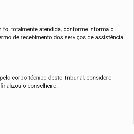
bém foi totalmente atendida, conforme informa o
ermo de recebimento dos serviços de assistência
elo corpo técnico deste Tribunal, considero
finalizou o conselheiro.