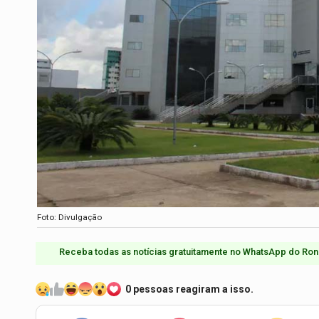
Foto: Divulgação
Receba todas as notícias gratuitamente no WhatsApp do Ron
0 pessoas reagiram a isso.