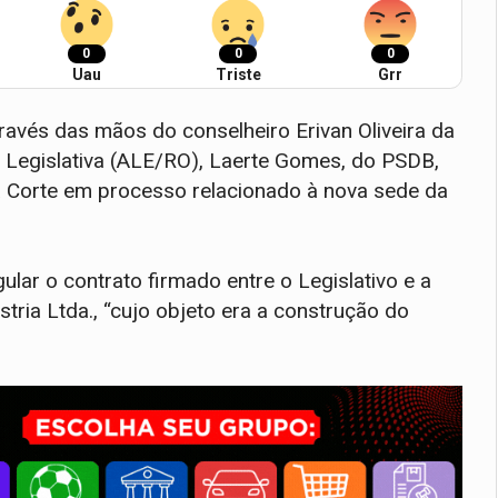
0
0
0
Uau
Triste
Grr
ravés das mãos do conselheiro Erivan Oliveira da
a Legislativa (ALE/RO), Laerte Gomes, do PSDB,
 Corte em processo relacionado à nova sede da
ular o contrato firmado entre o Legislativo e a
ia Ltda., “cujo objeto era a construção do