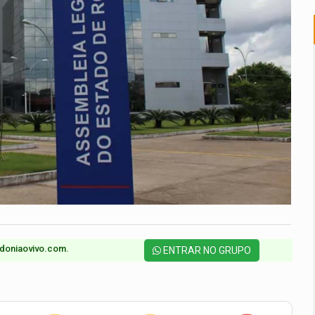
doniaovivo.com.​
ENTRAR NO GRUPO