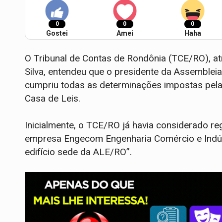
0
0
0
Gostei
Amei
Haha
O Tribunal de Contas de Rondônia (TCE/RO), at
Silva, entendeu que o presidente da Assemblei
cumpriu todas as determinações impostas pela
Casa de Leis.
Inicialmente, o TCE/RO já havia considerado reg
empresa Engecom Engenharia Comércio e Indústr
edifício sede da ALE/RO”.