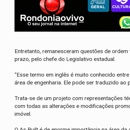
Entretanto, remanesceram questões de ordem t
prazo, pelo chefe do Legislativo estadual.
“Esse termo em inglês é muito conhecido entre 
área de engenharia. Ele pode ser traduzido ao
Trata-se de um projeto com representações técni
com todas as alterações e modificações prom
imóvel.
O As Built é de enorme importância na área da a