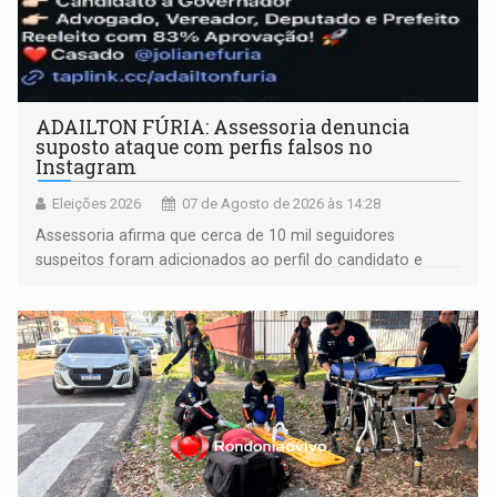
ADAILTON FÚRIA: Assessoria denuncia
suposto ataque com perfis falsos no
Instagram
Eleições 2026
07 de Agosto de 2026 às 14:28
Assessoria afirma que cerca de 10 mil seguidores
suspeitos foram adicionados ao perfil do candidato e
informou que acionou a Meta para apurar o caso e
remover as contas