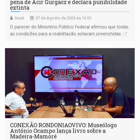
pena de Acir Gurgacz e declara punibilidade
extinta
Geral
07 de Agosto de 2026 às 12:01
O parecer do Ministério Público Federal afirmou que todas
as condições para a reabilitação estavam preenchidas
CONEXÃO RONDONIAOVIVO: Museólogo
Antônio Ocampo lança livro sobre a
Madeira-Mamoré