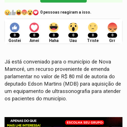
0 pessoas reagiram a isso.
0
0
0
0
0
0
Gostei
Amei
Haha
Uau
Triste
Grr
Já está conveniado para o município de Nova
Mamoré, um recurso proveniente de emenda
parlamentar no valor de R$ 80 mil de autoria do
deputado Edson Martins (MDB) para aquisição de
um equipamento de ultrassonografia para atender
os pacientes do município.