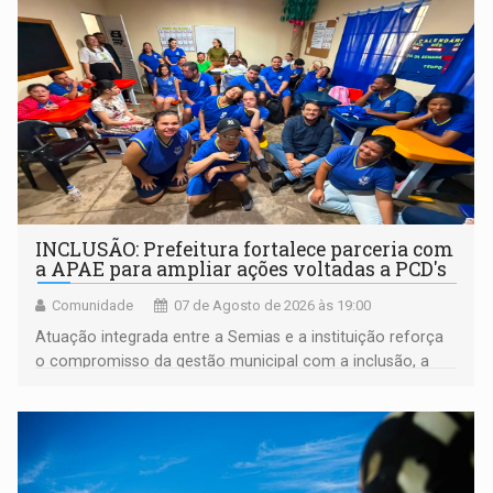
INCLUSÃO: Prefeitura fortalece parceria com
a APAE para ampliar ações voltadas a PCD's
Comunidade
07 de Agosto de 2026 às 19:00
Atuação integrada entre a Semias e a instituição reforça
o compromisso da gestão municipal com a inclusão, a
acessibilidade e a garantia de direitos