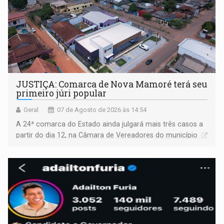
JUSTIÇA: Comarca de Nova Mamoré terá seu
primeiro júri popular
Geral
07 de Agosto de 2026 às 14:54
A 24ª comarca do Estado ainda julgará mais três casos a
partir do dia 12, na Câmara de Vereadores do município