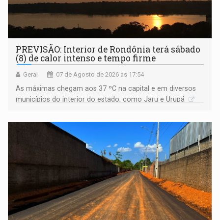
PREVISÃO: Interior de Rondônia terá sábado
(8) de calor intenso e tempo firme
Geral
07 de Agosto de 2026 às 17:54
As máximas chegam aos 37 ºC na capital e em diversos
municípios do interior do estado, como Jaru e Urupá