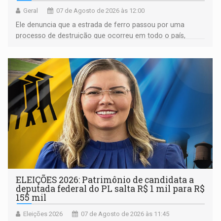
Geral
07 de Agosto de 2026 às 12:00
Ele denuncia que a estrada de ferro passou por uma
processo de destruição que ocorreu em todo o país,
devido o lobby das fabricantes de caminhões
ELEIÇÕES 2026: Patrimônio de candidata a
deputada federal do PL salta R$ 1 mil para R$
155 mil
Eleições 2026
07 de Agosto de 2026 às 11:45