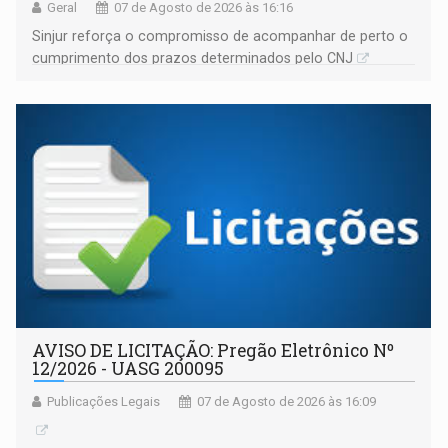
Geral
07 de Agosto de 2026 às 16:16
Sinjur reforça o compromisso de acompanhar de perto o
cumprimento dos prazos determinados pelo CNJ
AVISO DE LICITAÇÃO: Pregão Eletrônico Nº
12/2026 - UASG 200095
Publicações Legais
07 de Agosto de 2026 às 16:09