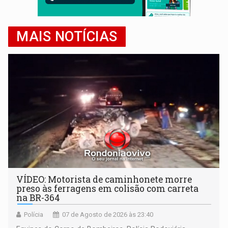
MAIS NOTÍCIAS
VÍDEO: Motorista de caminhonete morre
preso às ferragens em colisão com carreta
na BR-364
Polícia
07 de Agosto de 2026 às 23:40