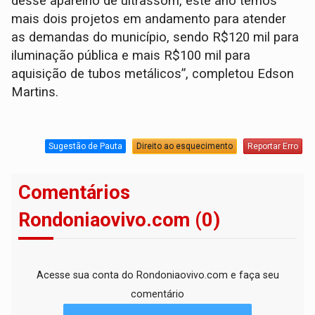
desse aparelho de ultrassom, este ano temos
mais dois projetos em andamento para atender
as demandas do município, sendo R$120 mil para
iluminação pública e mais R$100 mil para
aquisição de tubos metálicos”, completou Edson
Martins.
Sugestão de Pauta
Direito ao esquecimento
Reportar Erro
Comentários
Rondoniaovivo.com (0)
Acesse sua conta do Rondoniaovivo.com e faça seu
comentário