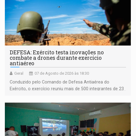
DEFESA: Exército testa inovações no
combate a drones durante exercício
antiaéreo
Geral
07 de Agosto de 2026 às 18:30
Conduzido pelo Comando de Defesa Antiaérea do
Exército, o exercício reuniu mais de 500 integrantes de 23
organizações militares da Força Terrestre