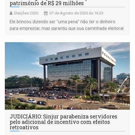
patrimônio de R$ 29 milhões
Eleições 2026
07 de Agosto de 2026 às 16:23
Ele brincou dizendo ser "uma pena" não ter o dinheiro
para emprestar, mas garantiu que sua caminhada eleitoral
segue firme
JUDICIÁRIO: Sinjur parabeniza servidores
pelo adicional de incentivo com efeitos
retroativos