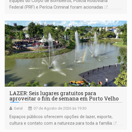
Equipes do Corpo de Bombeiros, Polícia Rodoviária
Federal (PRF) e Perícia Criminal foram acionadas
LAZER: Seis lugares gratuitos para
aproveitar o fim de semana em Porto Velho
Geral
07 de Agosto de 2026 às 19:30
Espaços públicos oferecem opções de lazer, esporte,
cultura e contato com a natureza para toda a família