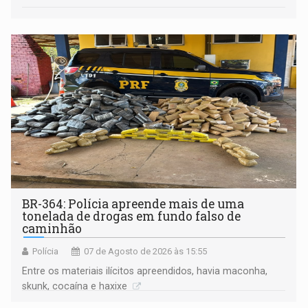
BR-364: Polícia apreende mais de uma
tonelada de drogas em fundo falso de
caminhão
Polícia
07 de Agosto de 2026 às 15:55
Entre os materiais ilícitos apreendidos, havia maconha,
skunk, cocaína e haxixe