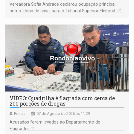
Vereadora Sofia Andrade declarou ocupação principal
como ‘dona de casa’ para o Tribunal Superior Eleitoral
VÍDEO: Quadrilha é flagrada com cerca de
200 porções de drogas
Polícia
07 de Agosto de 2026 às 11:29
Acusados foram levados ao Departamento de
Flagrantes