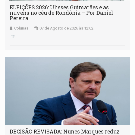
ELEIÇÕES 2026: Ulisses Guimarães e as
nuvens no céu de Rondônia – Por Daniel
Pereira
Colunas
07 de Agosto de 2026 às 12:02
DECISÃO REVISADA: Nunes Marques reduz