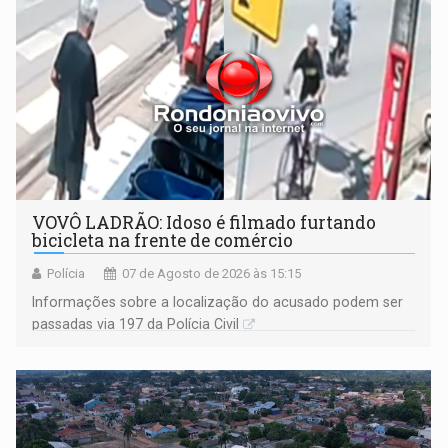
VOVÔ LADRÃO: Idoso é filmado furtando
bicicleta na frente de comércio
Polícia
07 de Agosto de 2026 às 15:15
Informações sobre a localização do acusado podem ser
passadas via 197 da Polícia Civil