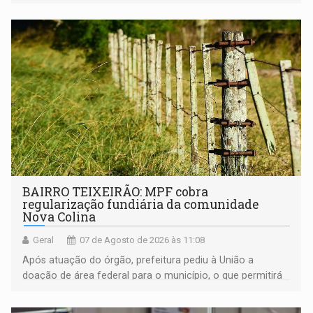
BAIRRO TEIXEIRÃO: MPF cobra
regularização fundiária da comunidade
Nova Colina
Geral
07 de Agosto de 2026 às 11:08
Após atuação do órgão, prefeitura pediu à União a
doação de área federal para o município, o que permitirá
a regularização de ocupantes de boa fé