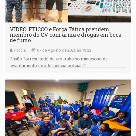
VÍDEO: FTICCO e Força Tática prendem
membro do CV com arma e drogas em boca
de fumo
Polícia
07 de Agosto de 2026 às 19:22
Prisão foi resultado de um trabalho minucioso de
levantamento de inteligência policial