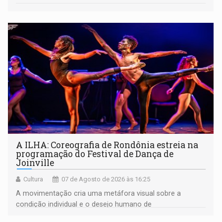
A ILHA: Coreografia de Rondônia estreia na
programação do Festival de Dança de
Joinville
Cultura
07 de Agosto de 2026 às 16:25
A movimentação cria uma metáfora visual sobre a
condição individual e o desejo humano de
pertencimento