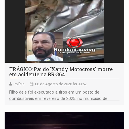
TRÁGICO: Pai do 'Xandy Motocross' morre
em acidente na BR-364
Polícia
08 de Agosto de 2026 às 00:52
Filho dele foi executado a tiros em um posto de
combustíveis em fevereiro de 2025, no município de
Ariquemes ​