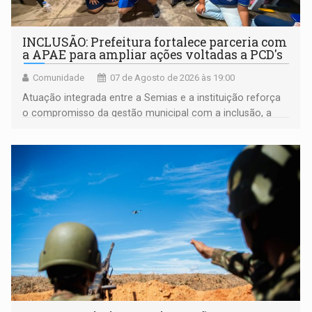
INCLUSÃO: Prefeitura fortalece parceria com
a APAE para ampliar ações voltadas a PCD's
Comunidade
07 de Agosto de 2026 às 19:00
Atuação integrada entre a Semias e a instituição reforça
o compromisso da gestão municipal com a inclusão, a
acessibilidade e a garantia de direitos