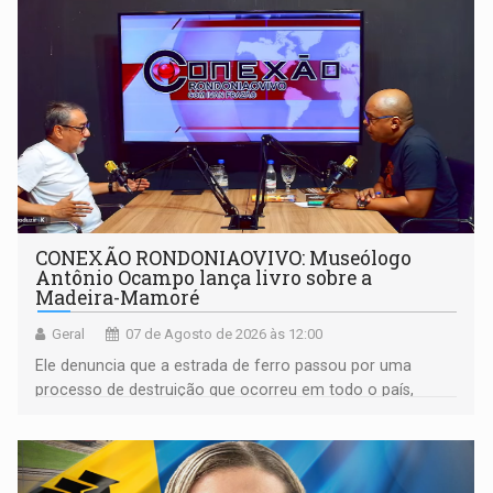
CONEXÃO RONDONIAOVIVO: Museólogo
Antônio Ocampo lança livro sobre a
Madeira-Mamoré
Geral
07 de Agosto de 2026 às 12:00
Ele denuncia que a estrada de ferro passou por uma
processo de destruição que ocorreu em todo o país,
devido o lobby das fabricantes de caminhões