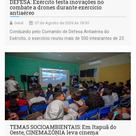
DEFESA: Exército testa inovações no
combate a drones durante exercício
antiaéreo
Geral
07 de Agosto de 2026 às 18:30
Conduzido pelo Comando de Defesa Antiaérea do
Exército, o exercício reuniu mais de 500 integrantes de 23
organizações militares da Força Terrestre
TEMAS SOCIOAMBIENTAIS: Em Itapuã do
Oeste, CINEMAZÔNIA leva cinema