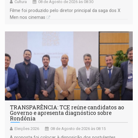
Cultura
08 de Agosto de 2026 às 08:30
Filme foi produzido pelo diretor principal da saga dos X
Men nos cinemas
TRANSPARÊNCIA: TCE reúne candidatos ao
Governo e apresenta diagnóstico sobre
Rondônia
Eleições 2026
08 de Agosto de 2026 às 08:15
A proposta foi colocar à disposição dos postulantes