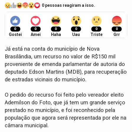
0 pessoas reagiram a isso.
0
0
0
0
0
0
Gostei
Amei
Haha
Uau
Triste
Grr
Já está na conta do município de Nova
Brasilândia, um recurso no valor de R$150 mil
proveniente de emenda parlamentar de autoria do
deputado Edson Martins (MDB), para recuperação
de estradas vicinais do município.
O pedido do recurso foi feito pelo vereador eleito
Ademilson do Foto, que já tem um grande serviço
prestado no município, e foi reconhecido pela
população que agora será representada por ele na
câmara municipal.