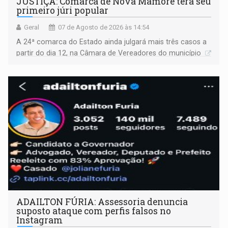
JUSTIÇA: Comarca de Nova Mamoré terá seu
primeiro júri popular
Geral
07 de Agosto de 2026 às 14:54
A 24ª comarca do Estado ainda julgará mais três casos a
partir do dia 12, na Câmara de Vereadores do município
ADAILTON FÚRIA: Assessoria denuncia
suposto ataque com perfis falsos no
Instagram