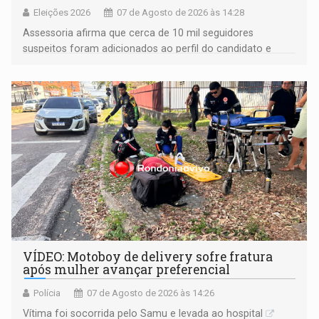
Eleições 2026
07 de Agosto de 2026 às 14:28
Assessoria afirma que cerca de 10 mil seguidores
suspeitos foram adicionados ao perfil do candidato e
informou que acionou a Meta para apurar o caso e
remover as contas
VÍDEO: Motoboy de delivery sofre fratura
após mulher avançar preferencial
Polícia
07 de Agosto de 2026 às 14:26
Vítima foi socorrida pelo Samu e levada ao hospital