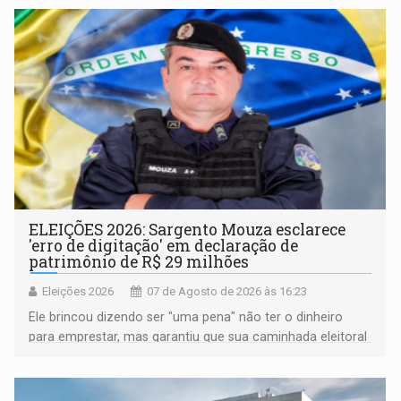
ELEIÇÕES 2026: Sargento Mouza esclarece
'erro de digitação' em declaração de
patrimônio de R$ 29 milhões
Eleições 2026
07 de Agosto de 2026 às 16:23
Ele brincou dizendo ser "uma pena" não ter o dinheiro
para emprestar, mas garantiu que sua caminhada eleitoral
segue firme