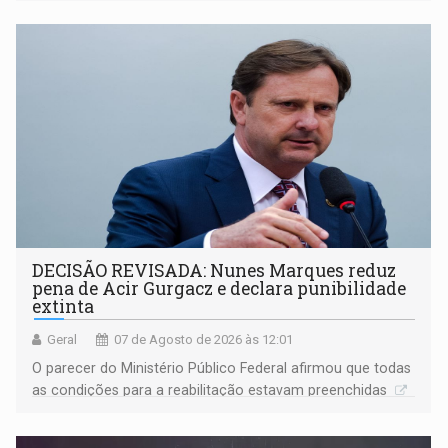
DECISÃO REVISADA: Nunes Marques reduz
pena de Acir Gurgacz e declara punibilidade
extinta
Geral
07 de Agosto de 2026 às 12:01
O parecer do Ministério Público Federal afirmou que todas
as condições para a reabilitação estavam preenchidas