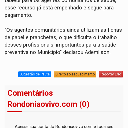
tablets para os agentes comunitários de saúde,
esse recurso já está empenhado e segue para
pagamento.
"Os agentes comunitários ainda utilizam as fichas
de papel e pranchetas, o que dificulta o trabalho
desses profissionais, importantes para a saúde
preventiva no Município" declarou Ademilson.
Sugestão de Pauta
Direito ao esquecimento
Reportar Erro
Comentários
Rondoniaovivo.com (0)
Acesse sua conta do Rondoniaovivo.com e faça seu