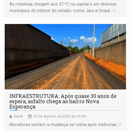
As máximas chegam aos 37 ºC na capital e em diversos
municípios do interior do estado, como Jaru e Urupá
INFRAESTRUTURA: Após quase 30 anos de
espera, asfalto chega ao bairro Nova
Esperança
Geral
07 de Agosto de 2026 às 16:49
Moradores sentem a mudança na rotina após melhorias