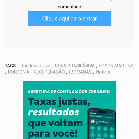
comentário
Clique aqui para entrar
TAGS :
Rondoniaovivo
,
NOVA BRASILÂNDIA
,
EDSON MARTINS
,
RONDONIA
,
RECUPERAÇÃO
,
ESTRADAS
,
Notícia