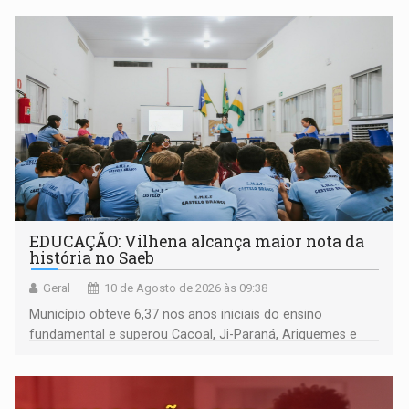
EDUCAÇÃO: Vilhena alcança maior nota da
história no Saeb
Geral
10 de Agosto de 2026 às 09:38
Município obteve 6,37 nos anos iniciais do ensino
fundamental e superou Cacoal, Ji-Paraná, Ariquemes e
Porto Velho