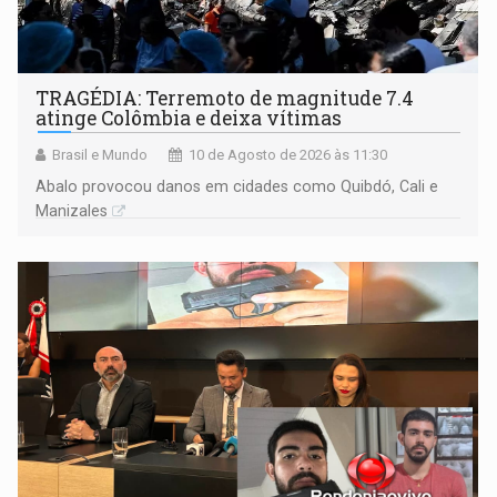
TRAGÉDIA: Terremoto de magnitude 7.4
atinge Colômbia e deixa vítimas
Brasil e Mundo
10 de Agosto de 2026 às 11:30
Abalo provocou danos em cidades como Quibdó, Cali e
Manizales