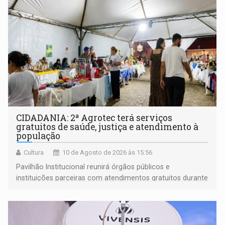
CIDADANIA: 2ª Agrotec terá serviços
gratuitos de saúde, justiça e atendimento à
população
Cultura
10 de Agosto de 2026 às 15:56
Pavilhão Institucional reunirá órgãos públicos e
instituições parceiras com atendimentos gratuitos durante
os cinco dias de evento