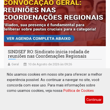
SINDSEF RO: Sindicato inicia rodada de
reuniões nas Coordenações Regionais
Geral
10 de Agosto de 2026 às 09:26
Guajará Mirim e Nova Mamoré abrem a agenda
Nós usamos cookies em nosso site para oferecer a melhor
experiência possível. Ao continuar a navegar no site, você
concorda com esse uso. Para mais informações sobre
como usamos cookies, veja nossa
Política de Cookies
Continuar