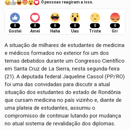
0 pessoas reagiram a isso.
0
0
0
0
0
0
Gostei
Amei
Haha
Uau
Triste
Grr
A situação de milhares de estudantes de medicina
e médicos formados no exterior foi um dos
temas debatidos durante um Congresso Científico
em Santa Cruz de La Sierra, nesta segunda-feira
(21). A deputada federal Jaqueline Cassol (PP/RO)
foi uma das convidadas para discutir a atual
situação dos estudantes do estado de Rondônia
que cursam medicina no país vizinho e, diante de
uma plateia de estudantes, assumiu o
compromisso de continuar lutando por mudança
no atual sistema de revalidação dos diplomas.