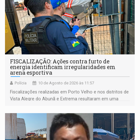
FISCALIZAÇÃO: Ações contra furto de
energia identificam irregularidades em
arena esportiva
Polícia
10 de Agosto de 2026 às 11:57
Fiscalizações realizadas em Porto Velho e nos distritos de
Vista Alegre do Abunã e Extrema resultaram em uma
condução à delegacia e no desligamento de três unidades
com fornecimento irregular