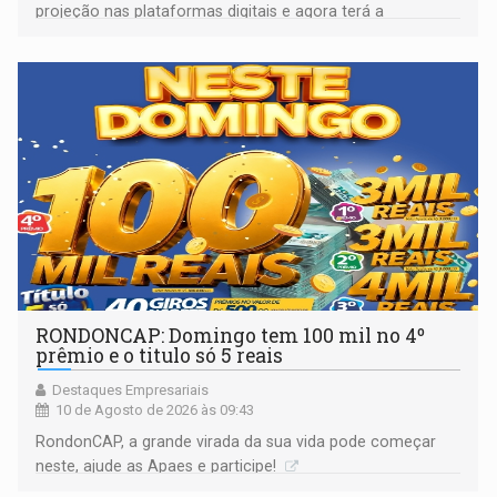
projeção nas plataformas digitais e agora terá a
oportunidade de mostrar seu trabalho em um programa
nacional
RONDONCAP: Domingo tem 100 mil no 4º
prêmio e o titulo só 5 reais
Destaques Empresariais
10 de Agosto de 2026 às 09:43
RondonCAP, a grande virada da sua vida pode começar
neste, ajude as Apaes e participe!