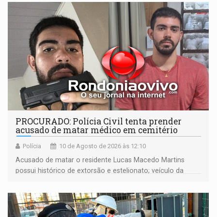
PROCURADO: Polícia Civil tenta prender
acusado de matar médico em cemitério
Polícia
10 de Agosto de 2026 às 12:10
Acusado de matar o residente Lucas Macedo Martins
possui histórico de extorsão e estelionato; veículo da
vítima foi rastreado em direção à Bolívia após o crime.