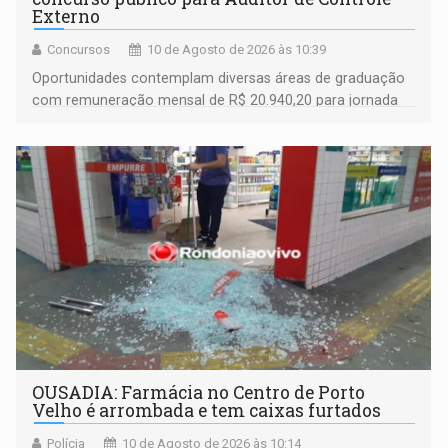
Externo
Concursos
10 de Agosto de 2026 às 10:39
Oportunidades contemplam diversas áreas de graduação
com remuneração mensal de R$ 20.940,20 para jornada
de 40 horas semanais
OUSADIA: Farmácia no Centro de Porto
Velho é arrombada e tem caixas furtados
Polícia
10 de Agosto de 2026 às 10:14