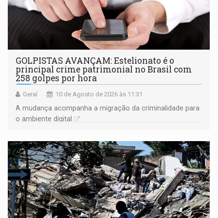
GOLPISTAS AVANÇAM: Estelionato é o
principal crime patrimonial no Brasil com
258 golpes por hora
Geral
10 de Agosto de 2026 às 11:31
A mudança acompanha a migração da criminalidade para
o ambiente digital