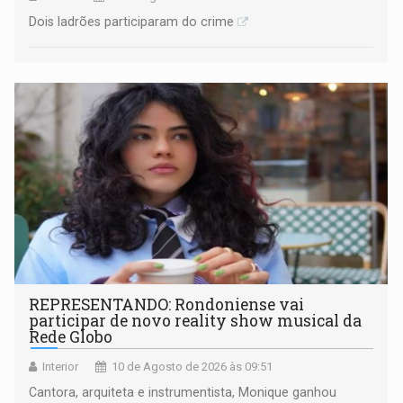
Dois ladrões participaram do crime
REPRESENTANDO: Rondoniense vai
participar de novo reality show musical da
Rede Globo
Interior
10 de Agosto de 2026 às 09:51
Cantora, arquiteta e instrumentista, Monique ganhou