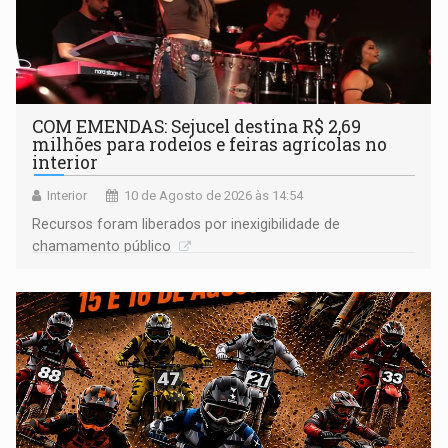
COM EMENDAS: Sejucel destina R$ 2,69
milhões para rodeios e feiras agrícolas no
interior
Interior
10 de Agosto de 2026 às 14:54
Recursos foram liberados por inexigibilidade de
chamamento público