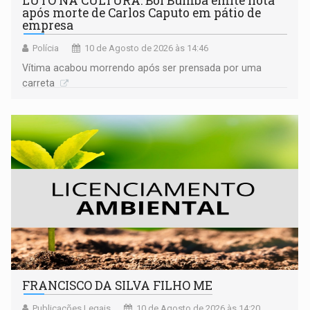
LUTO NA CULTURA: Boi Bumbá emite nota
após morte de Carlos Caputo em pátio de
empresa
Polícia
10 de Agosto de 2026 às 14:46
Vítima acabou morrendo após ser prensada por uma
carreta
FRANCISCO DA SILVA FILHO ME
Publicações Legais
10 de Agosto de 2026 às 14:20