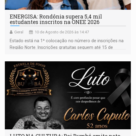
ENERGISA: Rondônia supera 5,4 mil
estudantes inscritos na ONEE 2026
Geral
10 de Agosto de 2026 às 14:47
Estado está na 1ª colocação no número de inscrições na
Região Norte. Inscrições gratuitas seguem até 15 de
setembro para alunos de escolas públicas e privadas