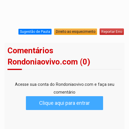
Sugestão de Pauta
Direito ao esquecimento
Reportar Erro
Comentários
Rondoniaovivo.com (0)
Acesse sua conta do Rondoniaovivo.com e faça seu
comentário
Clique aqui para entrar