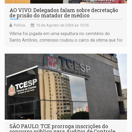
AO VIVO: Delegados falam sobre decretação
de prisão do matador de médico
Polícia
10 de Agosto de 2026 às 10:55
Vítima foi jogada em uma sepultura no cemitério do
Santo Antônio, criminoso roubou o carro da vítima que foi
levado á Bolívia
SÃO PAULO: TCE prorroga inscrições do
concurso público para Auditor de Controle