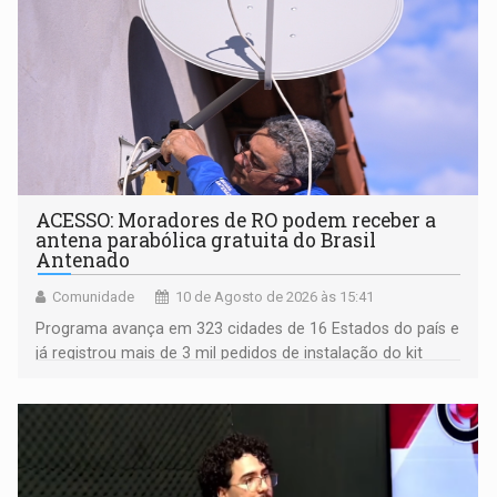
ACESSO: Moradores de RO podem receber a
antena parabólica gratuita do Brasil
Antenado
Comunidade
10 de Agosto de 2026 às 15:41
Programa avança em 323 cidades de 16 Estados do país e
já registrou mais de 3 mil pedidos de instalação do kit
gratuito; quatro cidades rondonienses são
contempladas