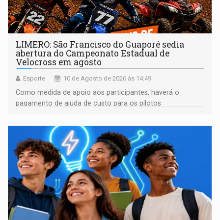
LIMERO: São Francisco do Guaporé sedia
abertura do Campeonato Estadual de
Velocross em agosto
Esporte
10 de Agosto de 2026 às 14:49
Como medida de apoio aos participantes, haverá o
pagamento de ajuda de custo para os pilotos
classificados até o 10º lugar em todas as categorias