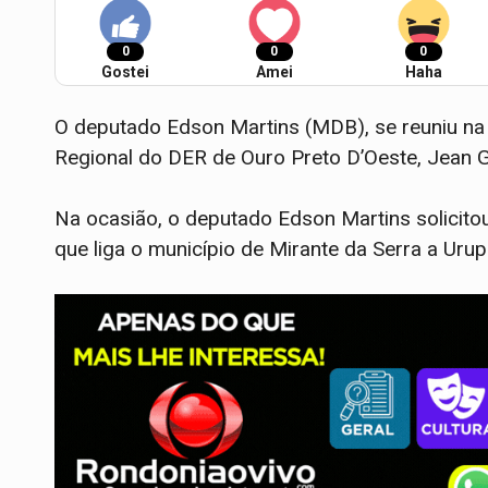
0
0
0
Gostei
Amei
Haha
O deputado Edson Martins (MDB), se reuniu na 
Regional do DER de Ouro Preto D’Oeste, Jean Gi
Na ocasião, o deputado Edson Martins solicito
que liga o município de Mirante da Serra a Uru