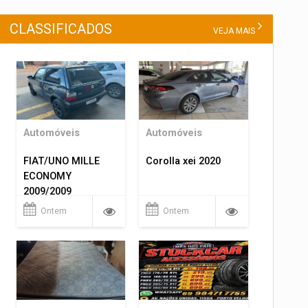
CLASSIFICADOS
VEJA MAIS
Automóveis
Automóveis
FIAT/UNO MILLE
Corolla xei 2020
ECONOMY
2009/2009
Ontem
Ontem