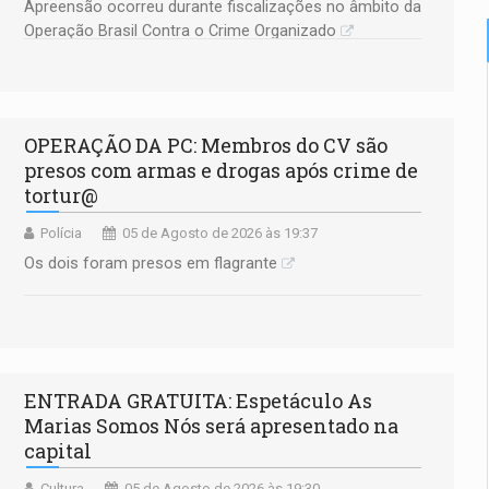
Apreensão ocorreu durante fiscalizações no âmbito da
Operação Brasil Contra o Crime Organizado
OPERAÇÃO DA PC: Membros do CV são
presos com armas e drogas após crime de
tortur@
Polícia
05 de Agosto de 2026 às 19:37
Os dois foram presos em flagrante
ENTRADA GRATUITA: Espetáculo As
Marias Somos Nós será apresentado na
capital
Cultura
05 de Agosto de 2026 às 19:30