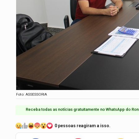
Foto: ASSESSORIA
Receba todas as notícias gratuitamente no WhatsApp do Ron
0 pessoas reagiram a isso.