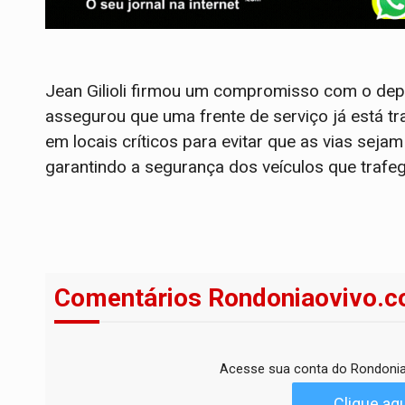
Jean Gilioli firmou um compromisso com o dep
assegurou que uma frente de serviço já está
em locais críticos para evitar que as vias sej
garantindo a segurança dos veículos que trafe
Comentários Rondoniaovivo.c
Acesse sua conta do Rondonia
Clique aqu