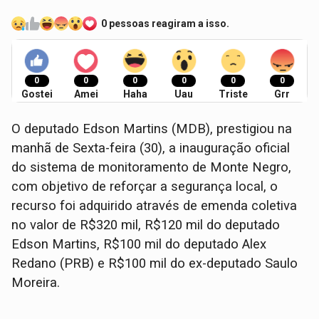
0 pessoas reagiram a isso.
0
0
0
0
0
0
Gostei
Amei
Haha
Uau
Triste
Grr
O deputado Edson Martins (MDB), prestigiou na
manhã de Sexta-feira (30), a inauguração oficial
do sistema de monitoramento de Monte Negro,
com objetivo de reforçar a segurança local, o
recurso foi adquirido através de emenda coletiva
no valor de R$320 mil, R$120 mil do deputado
Edson Martins, R$100 mil do deputado Alex
Redano (PRB) e R$100 mil do ex-deputado Saulo
Moreira.