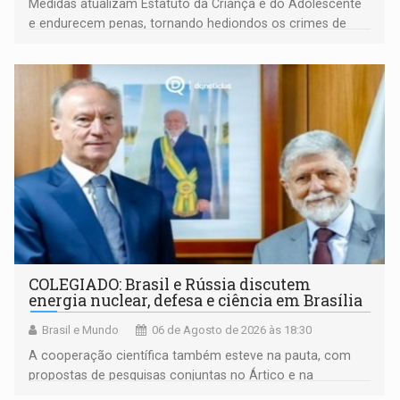
Medidas atualizam Estatuto da Criança e do Adolescente
e endurecem penas, tornando hediondos os crimes de
maior gravidade
COLEGIADO: Brasil e Rússia discutem
energia nuclear, defesa e ciência em Brasília
Brasil e Mundo
06 de Agosto de 2026 às 18:30
A cooperação científica também esteve na pauta, com
propostas de pesquisas conjuntas no Ártico e na
Antártida