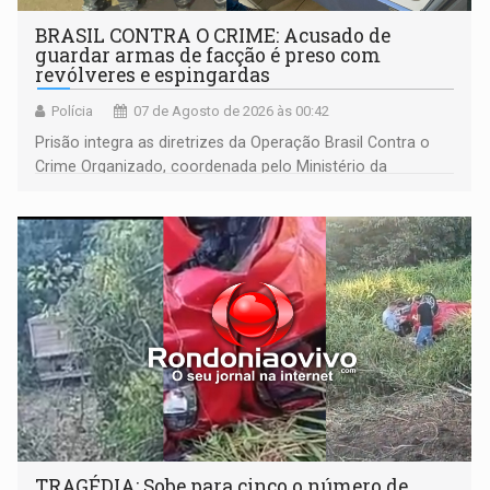
BRASIL CONTRA O CRIME: Acusado de
guardar armas de facção é preso com
revólveres e espingardas
Polícia
07 de Agosto de 2026 às 00:42
Prisão integra as diretrizes da Operação Brasil Contra o
Crime Organizado, coordenada pelo Ministério da
Justiça
TRAGÉDIA: Sobe para cinco o número de