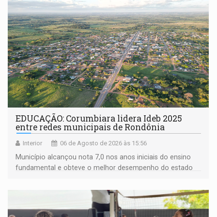
EDUCAÇÃO: Corumbiara lidera Ideb 2025
entre redes municipais de Rondônia
Interior
06 de Agosto de 2026 às 15:56
Município alcançou nota 7,0 nos anos iniciais do ensino
fundamental e obteve o melhor desempenho do estado
na rede municipal