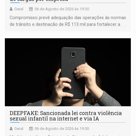
Geral
06 de Agosto de 2026 às 19:30
Compromisso prevê adequação das operações às normas
de trânsito e destinação de R$ 113 mil para fortalecer a
fiscalização da Polícia Rodoviária Federal
DEEPFAKE: Sancionada lei contra violência
sexual infantil na internet e via IA
Geral
06 de Agosto de 2026 às 19:00