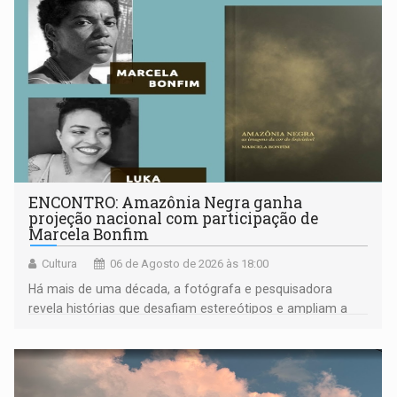
ENCONTRO: Amazônia Negra ganha
projeção nacional com participação de
Marcela Bonfim
Cultura
06 de Agosto de 2026 às 18:00
Há mais de uma década, a fotógrafa e pesquisadora
revela histórias que desafiam estereótipos e ampliam a
compreensão sobre a Amazônia e suas populações
negras