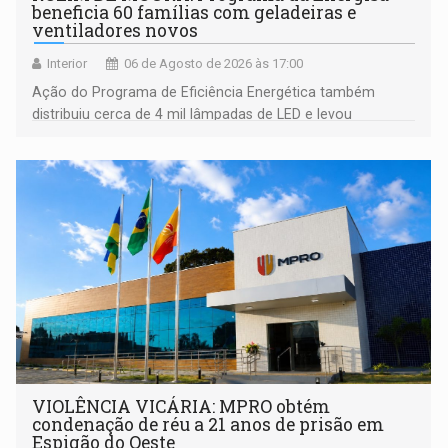
beneficia 60 famílias com geladeiras e
ventiladores novos
Interior
06 de Agosto de 2026 às 17:00
Ação do Programa de Eficiência Energética também
distribuiu cerca de 4 mil lâmpadas de LED e levou
orientações sobre consumo consciente de energia para a
comunidade
VIOLÊNCIA VICÁRIA: MPRO obtém
condenação de réu a 21 anos de prisão em
Espigão do Oeste