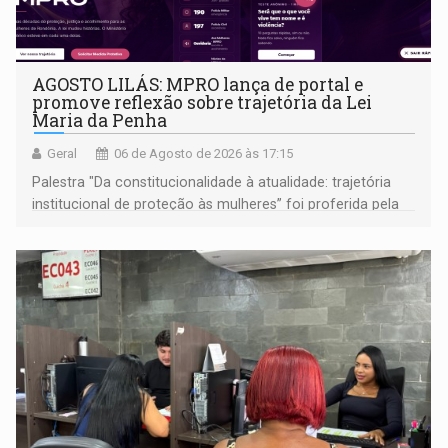
AGOSTO LILÁS: MPRO lança de portal e
promove reflexão sobre trajetória da Lei
Maria da Penha
Geral
06 de Agosto de 2026 às 17:15
Palestra "Da constitucionalidade à atualidade: trajetória
institucional de proteção às mulheres” foi proferida pela
procuradora de Justiça do Ministério Público do Estado de
Goiás