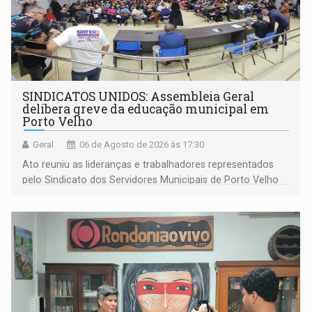
SINDICATOS UNIDOS: Assembleia Geral
delibera greve da educação municipal em
Porto Velho
Geral
06 de Agosto de 2026 às 17:30
Ato reuniu as lideranças e trabalhadores representados
pelo Sindicato dos Servidores Municipais de Porto Velho
(SINDEPROF), SINTERO e SINPROF