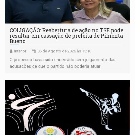
COLIGAÇÃO: Reabertura de ação no TSE pode
resultar em cassação de prefeita de Pimenta
Bueno
Interior
06 de Agosto de 2026 às 15:10
O processo havia sido encerrado sem julgamento das
acusações de que o partido não poderia atuar
isoladamente