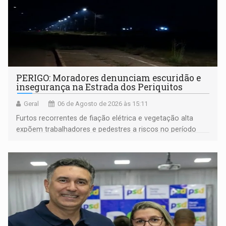
PERIGO: Moradores denunciam escuridão e
insegurança na Estrada dos Periquitos
Geral
06 de Agosto de 2026 às 15:11
Furtos recorrentes de fiação elétrica e vegetação alta
expõem trabalhadores e pedestres a riscos no período
noturno e de madrugada