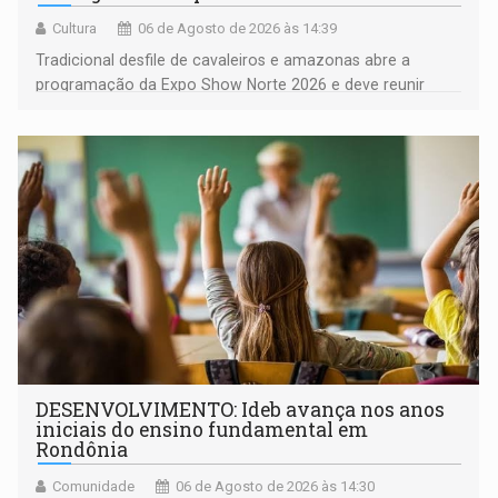
Cultura
06 de Agosto de 2026 às 14:39
Tradicional desfile de cavaleiros e amazonas abre a
programação da Expo Show Norte 2026 e deve reunir
milhares de participantes e espectadores no município
DESENVOLVIMENTO: Ideb avança nos anos
iniciais do ensino fundamental em
Rondônia
Comunidade
06 de Agosto de 2026 às 14:30