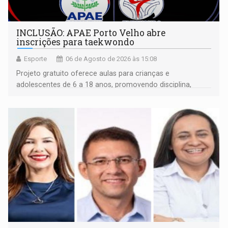
INCLUSÃO: APAE Porto Velho abre
inscrições para taekwondo
Esporte
06 de Agosto de 2026 às 15:08
Projeto gratuito oferece aulas para crianças e
adolescentes de 6 a 18 anos, promovendo disciplina,
inclusão e desenvolvimento por meio do esporte