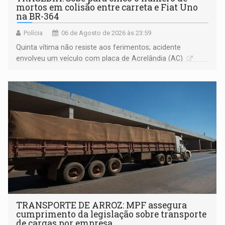
mortos em colisão entre carreta e Fiat Uno
na BR-364
Polícia
06 de Agosto de 2026 às 23:59
Quinta vítima não resiste aos ferimentos; acidente
envolveu um veículo com placa de Acrelândia (AC)
TRANSPORTE DE ARROZ: MPF assegura
cumprimento da legislação sobre transporte
de cargas por empresa