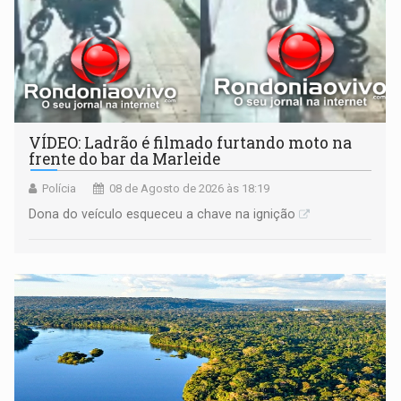
VÍDEO: Ladrão é filmado furtando moto na
frente do bar da Marleide
Polícia
08 de Agosto de 2026 às 18:19
Dona do veículo esqueceu a chave na ignição