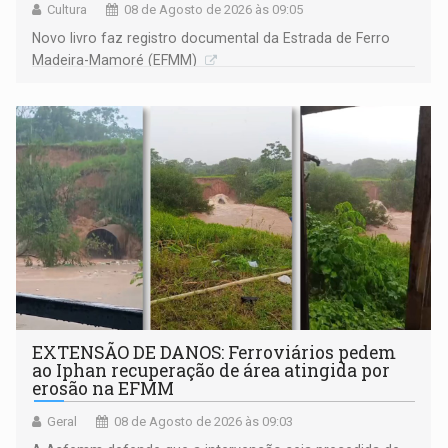
Cultura
08 de Agosto de 2026 às 09:05
Novo livro faz registro documental da Estrada de Ferro
Madeira-Mamoré (EFMM)
EXTENSÃO DE DANOS: Ferroviários pedem
ao Iphan recuperação de área atingida por
erosão na EFMM
Geral
08 de Agosto de 2026 às 09:03