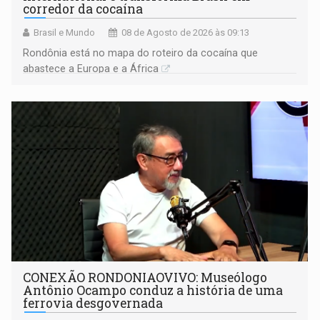
corredor da cocaína
Brasil e Mundo
08 de Agosto de 2026 às 09:13
Rondônia está no mapa do roteiro da cocaína que
abastece a Europa e a África
CONEXÃO RONDONIAOVIVO: Museólogo
Antônio Ocampo conduz a história de uma
ferrovia desgovernada