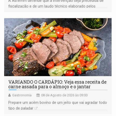
A Asfemm defende que a intervenção seja precedida de
fiscalização e de um laudo técnico elaborado pelos
órgãos competentes
VARIANDO O CARDÁPIO: Veja essa receita de
carne assada para o almoço e o jantar
Gastronomia
08 de Agosto de 2026 às 09:00
Prepare um acém bovino de um jeito que vai agradar todo
tipo de paladar