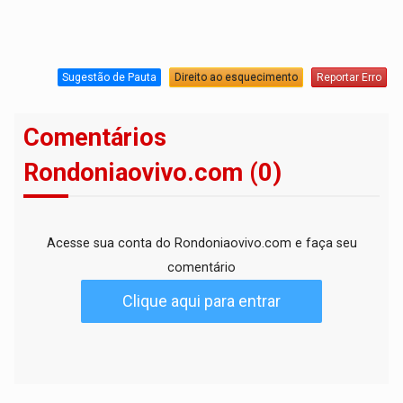
Sugestão de Pauta
Direito ao esquecimento
Reportar Erro
Comentários
Rondoniaovivo.com (0)
Acesse sua conta do Rondoniaovivo.com e faça seu
comentário
Clique aqui para entrar