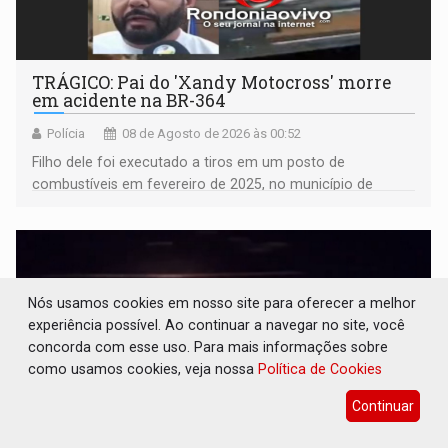
TRÁGICO: Pai do 'Xandy Motocross' morre
em acidente na BR-364
Polícia
08 de Agosto de 2026 às 00:52
Filho dele foi executado a tiros em um posto de
combustíveis em fevereiro de 2025, no município de
Ariquemes ​
Nós usamos cookies em nosso site para oferecer a melhor
experiência possível. Ao continuar a navegar no site, você
concorda com esse uso. Para mais informações sobre
como usamos cookies, veja nossa
Política de Cookies
Continuar