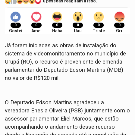
0 pessoas reagiram a isso.
0
0
0
0
0
0
Gostei
Amei
Haha
Uau
Triste
Grr
Já foram iniciadas as obras de instalação do
sistema de videomonitoramento no município de
Urupá (RO), o recurso é proveniente de emenda
parlamentar do Deputado Edson Martins (MDB)
no valor de R$120 mil.
O Deputado Edson Martins agradeceu a
vereadora Enesia Oliveira (PSB) juntamente com o
assessor parlamentar Eliel Marcos, que estão
acompanhando o andamento desse recurso