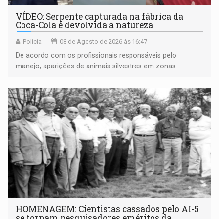
VÍDEO: Serpente capturada na fábrica da
Coca-Cola é devolvida a natureza
Polícia
08 de Agosto de 2026 às 16:47
De acordo com os profissionais responsáveis pelo
manejo, aparições de animais silvestres em zonas
industriais e urbanizadas têm sido recorrentes
HOMENAGEM: Cientistas cassados pelo AI-5
se tornam pesquisadores eméritos da