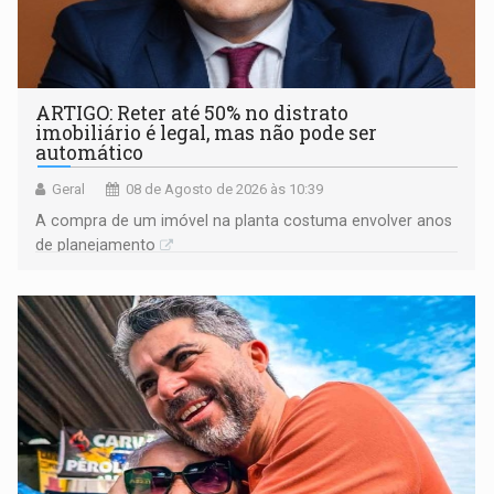
ARTIGO: Reter até 50% no distrato
imobiliário é legal, mas não pode ser
automático
Geral
08 de Agosto de 2026 às 10:39
A compra de um imóvel na planta costuma envolver anos
de planejamento