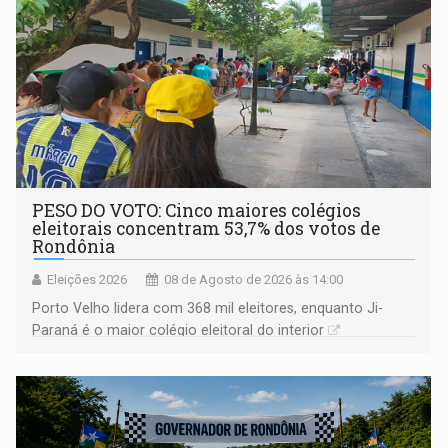
PESO DO VOTO: Cinco maiores colégios
eleitorais concentram 53,7% dos votos de
Rondônia
Eleições 2026
08 de Agosto de 2026 às 14:00
Porto Velho lidera com 368 mil eleitores, enquanto Ji-
Paraná é o maior colégio eleitoral do interior