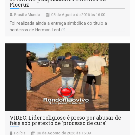
Fiocruz
Brasil e Mundo
08 de Agosto de 2026 às 16:00
Foi realizada ainda a entrega simbólica do título a
herdeiros de Herman Lent
VÍDEO: Líder religioso é preso por abusar de
fiéis sob pretexto de 'processo de cura'
Polícia
08 de Agosto de 2026 às 15:09