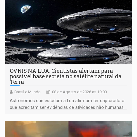
OVNIS NA LUA: Cientistas alertam para
possível base secreta no satélite natural da
Terra
Brasil e Mundo
08 de Agosto de 2026 às 19:00
Astrônomos que estudam a Lua afirmam ter capturado o
que acreditam ser evidências de atividades não humanas
tecnologicamente avançadas (OVNIs) na Lua e em sua
órbita