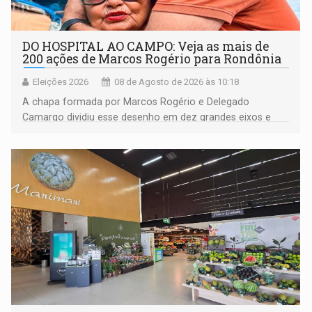
DO HOSPITAL AO CAMPO: Veja as mais de
200 ações de Marcos Rogério para Rondônia
Eleições 2026
08 de Agosto de 2026 às 10:18
A chapa formada por Marcos Rogério e Delegado
Camargo dividiu esse desenho em dez grandes eixos e
228 projetos ou ações