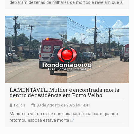
deixaram dezenas de milhares de mortos e revelam que a
formação do Brasil foi marcada por disputas políticas,
territoriais e sociais
LAMENTÁVEL: Mulher é encontrada morta
dentro de residência em Porto Velho
Polícia
08 de Agosto de 2026 às 14:41
Marido da vítima disse que saiu para trabalhar e quando
retornou esposa estava morta