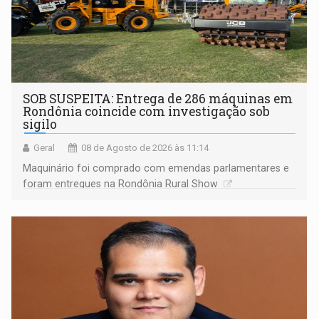
SOB SUSPEITA: Entrega de 286 máquinas em
Rondônia coincide com investigação sob
sigilo
Geral
08 de Agosto de 2026 às 11:14
Maquinário foi comprado com emendas parlamentares e
foram entregues na Rondônia Rural Show