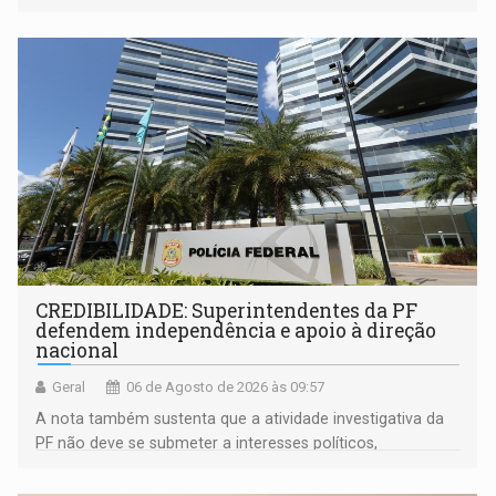
que o próximo governador herda já no primeiro dia de
mandato
CREDIBILIDADE: Superintendentes da PF
defendem independência e apoio à direção
nacional
Geral
06 de Agosto de 2026 às 09:57
A nota também sustenta que a atividade investigativa da
PF não deve se submeter a interesses políticos,
ideológicos ou pessoais