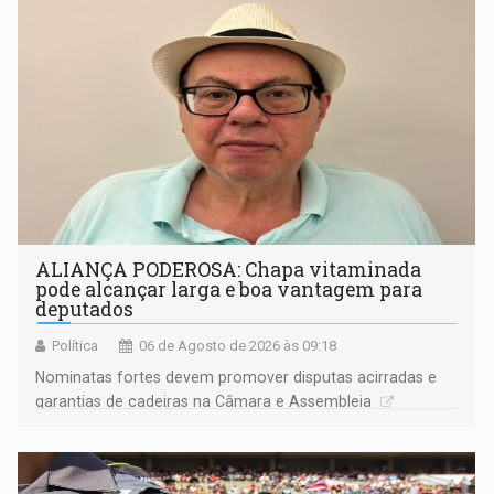
ALIANÇA PODEROSA: Chapa vitaminada
pode alcançar larga e boa vantagem para
deputados
Política
06 de Agosto de 2026 às 09:18
Nominatas fortes devem promover disputas acirradas e
garantias de cadeiras na Câmara e Assembleia