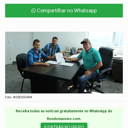
Compartilhar no Whatsapp
Foto: ASSESSORIA
Receba todas as notícias gratuitamente no WhatsApp do
Rondoniaovivo.com.​
ENTRAR NO GRUPO