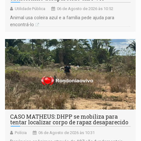
Utilidade Pública
06 de Agosto de 2026 às 10:52
Animal usa coleira azul e a família pede ajuda para
encontrá-lo
CASO MATHEUS: DHPP se mobiliza para
tentar localizar corpo de rapaz desaparecido
Polícia
06 de Agosto de 2026 às 10:31