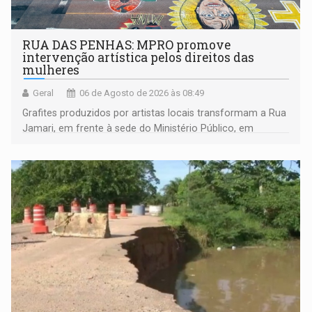
RUA DAS PENHAS: MPRO promove
intervenção artística pelos direitos das
mulheres
Geral
06 de Agosto de 2026 às 08:49
Grafites produzidos por artistas locais transformam a Rua
Jamari, em frente à sede do Ministério Público, em
espaço de conscientização sobre os 20 anos da Lei Maria
da Penha e o enfrentamento à violência