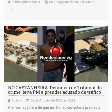
Publicações Legais
06 de Agosto de 2026 às 08:37
NO CASTANHEIRA: ​Denúncia de 'tribunal do
crime' leva PM a prender acusado de tráfico
Polícia
06 de Agosto de 2026 às 08:23
A informação era de que um homicídio estaria prestes a