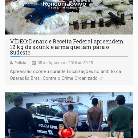
VÍDEO: Denarc e Receita Federal apreendem
12 kg de skunk e arma que iam para o
Sudeste
Polícia
05 de Agosto de 2026 às 20:25
Apreensão ocorreu durante fiscalizações no âmbito da
Operação Brasil Contra o Crime Organizado