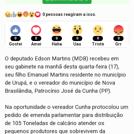
0 pessoas reagiram a isso.
0
0
0
0
0
0
Gostei
Amei
Haha
Uau
Triste
Grr
O deputado Edson Martins (MDB) recebeu em
seu gabinete na manhã desta quarta-feira (17),
seu filho Emanuel Martins residente no município
de Urupá, e o vereador do município de Nova
Brasilândia, Patrocínio José da Cunha (PP).
Na oportunidade o vereador Cunha protocolou um
pedido de emenda parlamentar para distribuição
de 105 Toneladas de calcário atender os
pequenos produtores que sobrevivem da