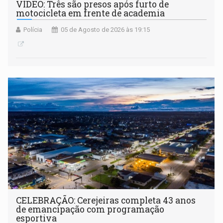
VÍDEO: Três são presos após furto de
motocicleta em frente de academia
Polícia
05 de Agosto de 2026 às 19:15
CELEBRAÇÃO: Cerejeiras completa 43 anos
de emancipação com programação
esportiva