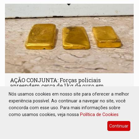
AÇÃO CONJUNTA: Forças policiais
apreendem cerca de 1kg de ouro em
Rondônia
Nós usamos cookies em nosso site para oferecer a melhor
experiência possível. Ao continuar a navegar no site, você
Polícia
05 de Agosto de 2026 às 17:32
concorda com esse uso. Para mais informações sobre
Suspeito foi preso em flagrante
como usamos cookies, veja nossa
Política de Cookies
Continuar