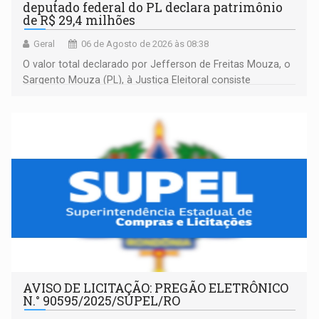
deputado federal do PL declara patrimônio
de R$ 29,4 milhões
Geral
06 de Agosto de 2026 às 08:38
O valor total declarado por Jefferson de Freitas Mouza, o
Sargento Mouza (PL), à Justiça Eleitoral consiste
integralmente em quotas de capital de um clube de tiro
desportivo localizado no interior do estado.
AVISO DE LICITAÇÃO: PREGÃO ELETRÔNICO
N.° 90595/2025/SUPEL/RO