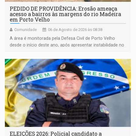
PEDIDO DE PROVIDÊNCIA: Erosão ameaça
acesso a bairros às margens do rio Madeira
em Porto Velho
Comunidade
06 de Agosto de 2026 às 08:38
A área é monitorada pela Defesa Civil de Porto Velho
desde o início deste ano, após apresentar instabilidade no
solo
ELEIÇÕES 2026: Policial candidato a