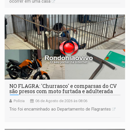
ocorrer em uma casa
NO FLAGRA: 'Churrasco' e comparsas do CV
são presos com moto furtada e adulterada
Polícia
06 de Agosto de 2026 às 08:06
Trio foi encaminhado ao Departamento de Flagrantes