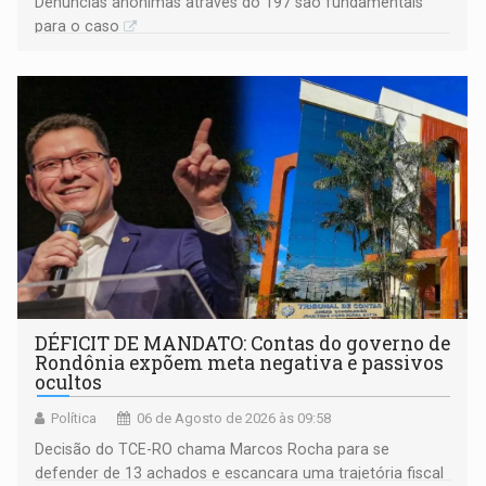
Denúncias anônimas através do 197 são fundamentais
para o caso
DÉFICIT DE MANDATO: Contas do governo de
Rondônia expõem meta negativa e passivos
ocultos
Política
06 de Agosto de 2026 às 09:58
Decisão do TCE-RO chama Marcos Rocha para se
defender de 13 achados e escancara uma trajetória fiscal