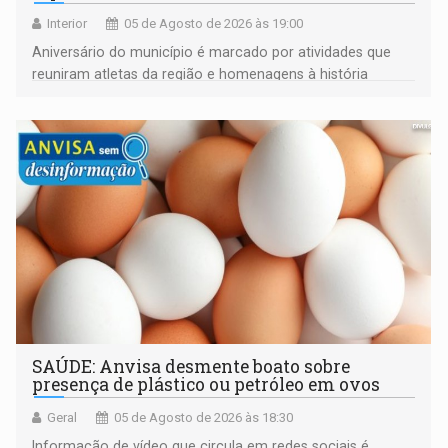
Interior
05 de Agosto de 2026 às 19:00
Aniversário do município é marcado por atividades que
reuniram atletas da região e homenagens à história
construída ao longo de quatro décadas
SAÚDE: Anvisa desmente boato sobre
presença de plástico ou petróleo em ovos
Geral
05 de Agosto de 2026 às 18:30
Informação de vídeo que circula em redes sociais é