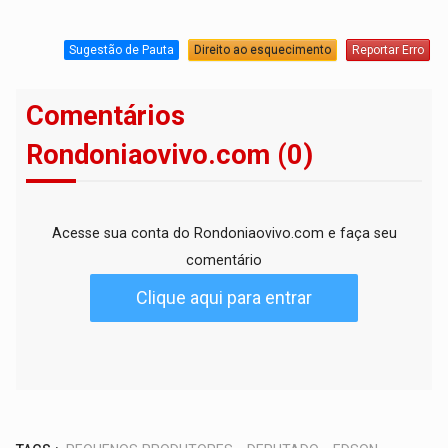
Sugestão de Pauta
Direito ao esquecimento
Reportar Erro
Comentários
Rondoniaovivo.com (0)
Acesse sua conta do Rondoniaovivo.com e faça seu
comentário
Clique aqui para entrar