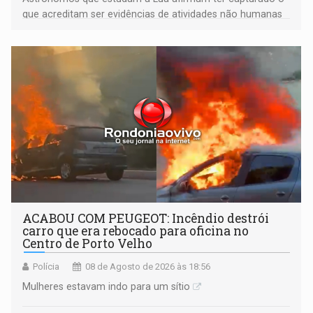
que acreditam ser evidências de atividades não humanas
tecnologicamente avançadas (OVNIs) na Lua e em sua
órbita
ACABOU COM PEUGEOT: Incêndio destrói
carro que era rebocado para oficina no
Centro de Porto Velho
Polícia
08 de Agosto de 2026 às 18:56
Mulheres estavam indo para um sítio