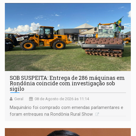
não ter entrado no modo eleição; ABAV faz evento em
Porto Velho
SOB SUSPEITA: Entrega de 286 máquinas em
Rondônia coincide com investigação sob
sigilo
Geral
08 de Agosto de 2026 às 11:14
Maquinário foi comprado com emendas parlamentares e
foram entregues na Rondônia Rural Show