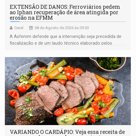
EXTENSÃO DE DANOS: Ferroviários pedem
ao Iphan recuperação de área atingida por
erosão na EFMM
Geral
08 de Agosto de 2026 às 09:03
A Asfemm defende que a intervenção seja precedida de
fiscalização e de um laudo técnico elaborado pelos
órgãos competentes
VARIANDO O CARDÁPIO: Veja essa receita de