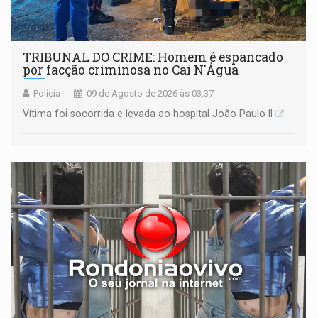
TRIBUNAL DO CRIME: Homem é espancado
por facção criminosa no Cai N'Água
Polícia
09 de Agosto de 2026 às 03:37
Vítima foi socorrida e levada ao hospital João Paulo II