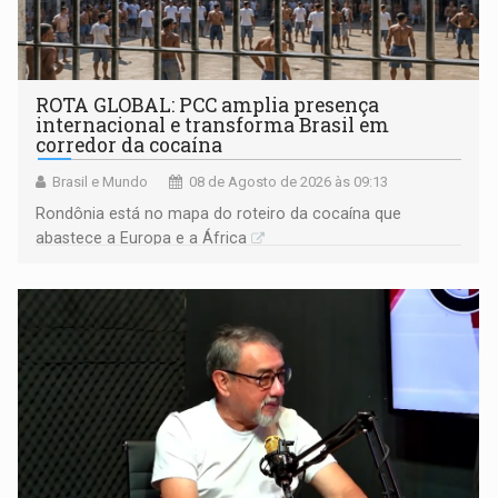
ROTA GLOBAL: PCC amplia presença
internacional e transforma Brasil em
corredor da cocaína
Brasil e Mundo
08 de Agosto de 2026 às 09:13
Rondônia está no mapa do roteiro da cocaína que
abastece a Europa e a África