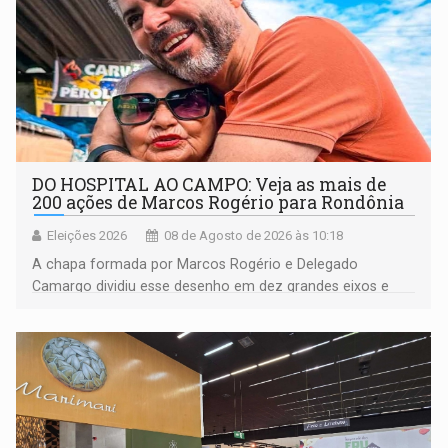
DO HOSPITAL AO CAMPO: Veja as mais de
200 ações de Marcos Rogério para Rondônia
Eleições 2026
08 de Agosto de 2026 às 10:18
A chapa formada por Marcos Rogério e Delegado
Camargo dividiu esse desenho em dez grandes eixos e
228 projetos ou ações