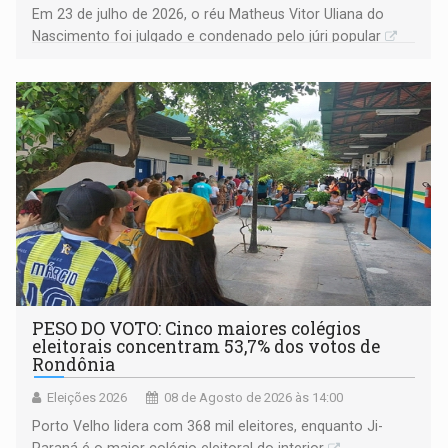
Em 23 de julho de 2026, o réu Matheus Vitor Uliana do
Nascimento foi julgado e condenado pelo júri popular
PESO DO VOTO: Cinco maiores colégios
eleitorais concentram 53,7% dos votos de
Rondônia
Eleições 2026
08 de Agosto de 2026 às 14:00
Porto Velho lidera com 368 mil eleitores, enquanto Ji-
Paraná é o maior colégio eleitoral do interior