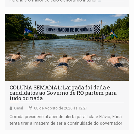
COLUNA SEMANAL: Largada foi dada e
candidatos ao Governo de RO partem para
tudo ou nada
Geral
08 de Agosto de 2026 às 12:21
Corrida presidencial acende alerta para Lula e Flávio; Fúria
tenta tirar a imagem de ser a continuidade do governador
Marcos Rocha; ex-prefeito Hildon Chaves parece ainda