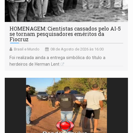
HOMENAGEM: Cientistas cassados pelo AI-5
se tornam pesquisadores eméritos da
Fiocruz
Brasil e Mundo
08 de Agosto de 2026 às 16:00
Foi realizada ainda a entrega simbólica do título a
herdeiros de Herman Lent