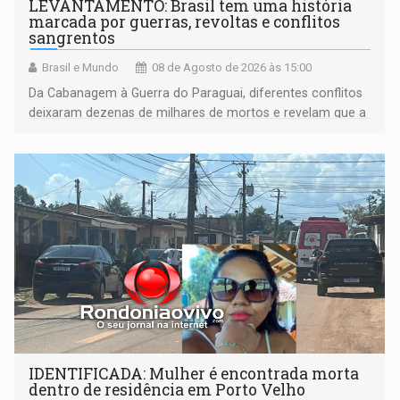
LEVANTAMENTO: Brasil tem uma história
marcada por guerras, revoltas e conflitos
sangrentos
Brasil e Mundo
08 de Agosto de 2026 às 15:00
Da Cabanagem à Guerra do Paraguai, diferentes conflitos
deixaram dezenas de milhares de mortos e revelam que a
formação do Brasil foi marcada por disputas políticas,
territoriais e sociais
IDENTIFICADA: Mulher é encontrada morta
dentro de residência em Porto Velho