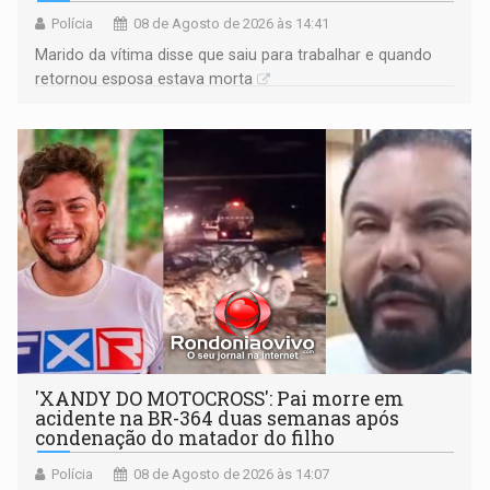
Polícia
08 de Agosto de 2026 às 14:41
Marido da vítima disse que saiu para trabalhar e quando
retornou esposa estava morta
'XANDY DO MOTOCROSS': Pai morre em
acidente na BR-364 duas semanas após
condenação do matador do filho
Polícia
08 de Agosto de 2026 às 14:07