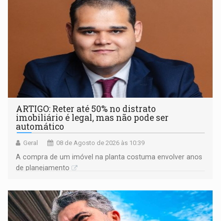
ARTIGO: Reter até 50% no distrato
imobiliário é legal, mas não pode ser
automático
Geral
08 de Agosto de 2026 às 10:39
A compra de um imóvel na planta costuma envolver anos
de planejamento