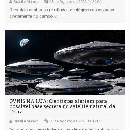
Brasil e Mundo
08 de Agosto de 2026 às 20:00
O modelo analisa os resultados ecológicos observados
diretamente no campo
OVNIS NA LUA: Cientistas alertam para
possível base secreta no satélite natural da
Terra
Brasil e Mundo
08 de Agosto de 2026 às 19:00
Astrônomos que estudam a Lua afirmam ter capturado o