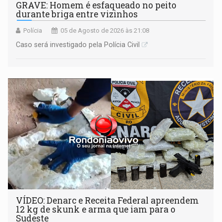
GRAVE: Homem é esfaqueado no peito
durante briga entre vizinhos
Polícia
05 de Agosto de 2026 às 21:08
Caso será investigado pela Polícia Civil
VÍDEO: Denarc e Receita Federal apreendem
12 kg de skunk e arma que iam para o
Sudeste