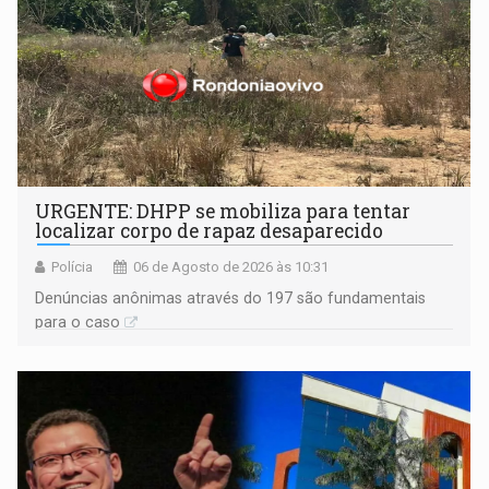
URGENTE: DHPP se mobiliza para tentar
localizar corpo de rapaz desaparecido
Polícia
06 de Agosto de 2026 às 10:31
Denúncias anônimas através do 197 são fundamentais
para o caso