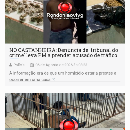
NO CASTANHEIRA: ​Denúncia de 'tribunal do
crime' leva PM a prender acusado de tráfico
Polícia
06 de Agosto de 2026 às 08:23
A informação era de que um homicídio estaria prestes a
ocorrer em uma casa