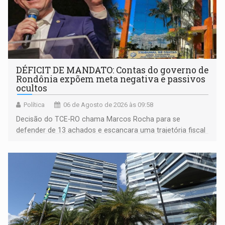
DÉFICIT DE MANDATO: Contas do governo de
Rondônia expõem meta negativa e passivos
ocultos
Política
06 de Agosto de 2026 às 09:58
Decisão do TCE-RO chama Marcos Rocha para se
defender de 13 achados e escancara uma trajetória fiscal
que o próximo governador herda já no primeiro dia de
mandato