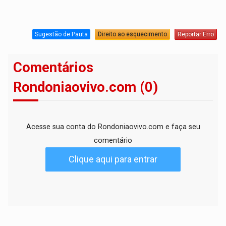
Sugestão de Pauta
Direito ao esquecimento
Reportar Erro
Comentários
Rondoniaovivo.com (0)
Acesse sua conta do Rondoniaovivo.com e faça seu
comentário
Clique aqui para entrar