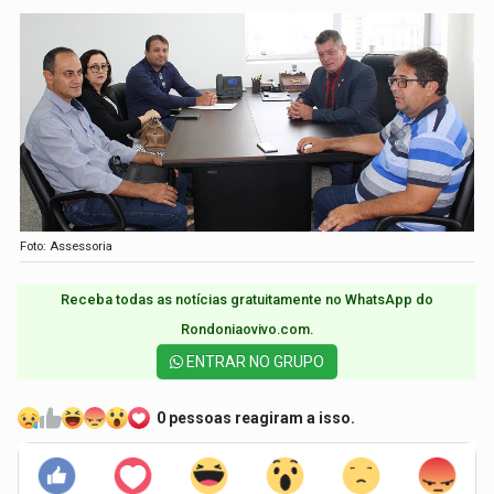
Foto: Assessoria
Receba todas as notícias gratuitamente no WhatsApp do
Rondoniaovivo.com.​
ENTRAR NO GRUPO
0 pessoas reagiram a isso.