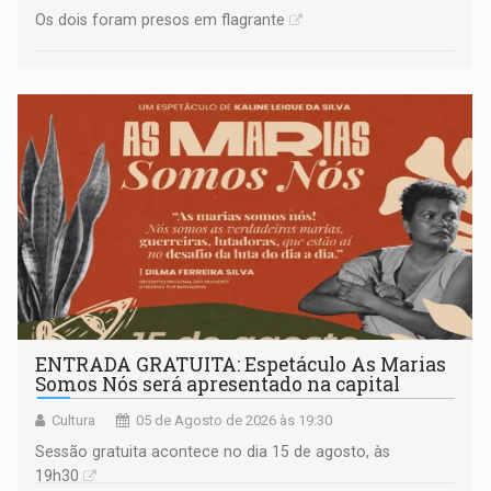
Os dois foram presos em flagrante
ENTRADA GRATUITA: Espetáculo As Marias
Somos Nós será apresentado na capital
Cultura
05 de Agosto de 2026 às 19:30
Sessão gratuita acontece no dia 15 de agosto, às
19h30