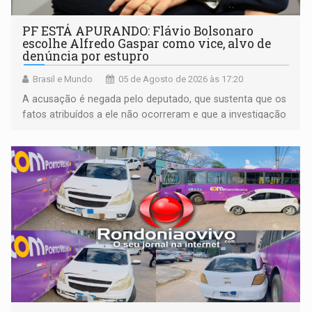
PF ESTÁ APURANDO: Flávio Bolsonaro
escolhe Alfredo Gaspar como vice, alvo de
denúncia por estupro
Brasil e Mundo
05 de Agosto de 2026 às 17:20
A acusação é negada pelo deputado, que sustenta que os
fatos atribuídos a ele não ocorreram e que a investigação
deverá demonstrar sua versão