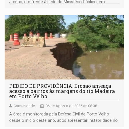
Jamari, em frente à sede do Ministério Público, em
espaço de conscientização sobre os 20 anos da Lei Maria
da Penha e o enfrentamento à violência
PEDIDO DE PROVIDÊNCIA: Erosão ameaça
acesso a bairros às margens do rio Madeira
em Porto Velho
Comunidade
06 de Agosto de 2026 às 08:38
A área é monitorada pela Defesa Civil de Porto Velho
desde o início deste ano, após apresentar instabilidade no
solo