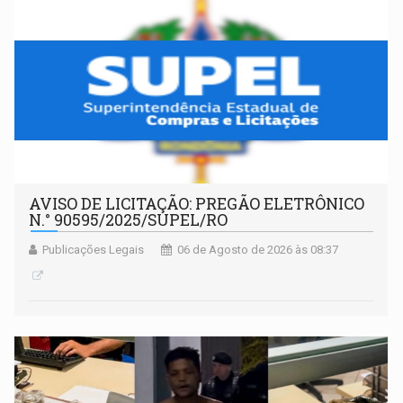
AVISO DE LICITAÇÃO: PREGÃO ELETRÔNICO
N.° 90595/2025/SUPEL/RO
Publicações Legais
06 de Agosto de 2026 às 08:37