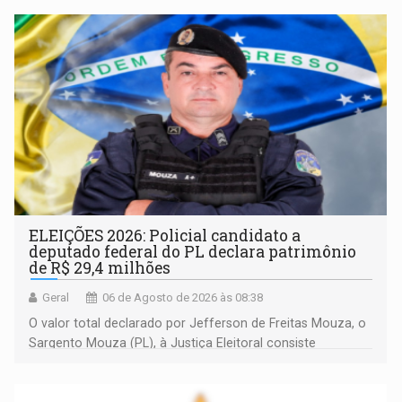
ELEIÇÕES 2026: Policial candidato a
deputado federal do PL declara patrimônio
de R$ 29,4 milhões
Geral
06 de Agosto de 2026 às 08:38
O valor total declarado por Jefferson de Freitas Mouza, o
Sargento Mouza (PL), à Justiça Eleitoral consiste
integralmente em quotas de capital de um clube de tiro
desportivo localizado no interior do estado.