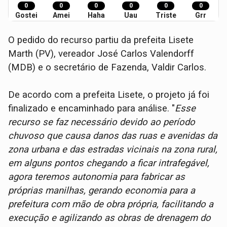
0
0
0
0
0
0
Gostei
Amei
Haha
Uau
Triste
Grr
O pedido do recurso partiu da prefeita Lisete
Marth (PV), vereador José Carlos Valendorff
(MDB) e o secretário de Fazenda, Valdir Carlos.
De acordo com a prefeita Lisete, o projeto já foi
finalizado e encaminhado para análise. "
Esse
recurso se faz necessário devido ao período
chuvoso que causa danos das ruas e avenidas da
zona urbana e das estradas vicinais na zona rural,
em alguns pontos chegando a ficar intrafegável,
agora teremos autonomia para fabricar as
próprias manilhas, gerando economia para a
prefeitura com mão de obra própria, facilitando a
execução e agilizando as obras de drenagem do