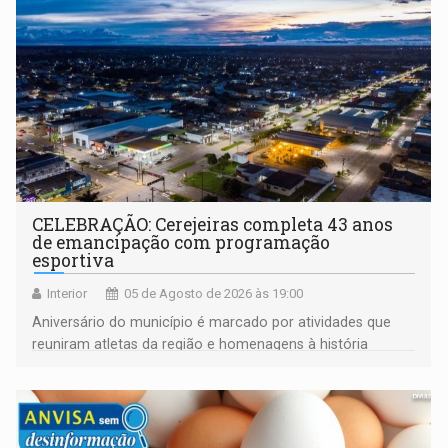
CELEBRAÇÃO: Cerejeiras completa 43 anos
de emancipação com programação
esportiva
Interior
05 de Agosto de 2026 às 19:00
Aniversário do município é marcado por atividades que
reuniram atletas da região e homenagens à história
construída ao longo de quatro décadas