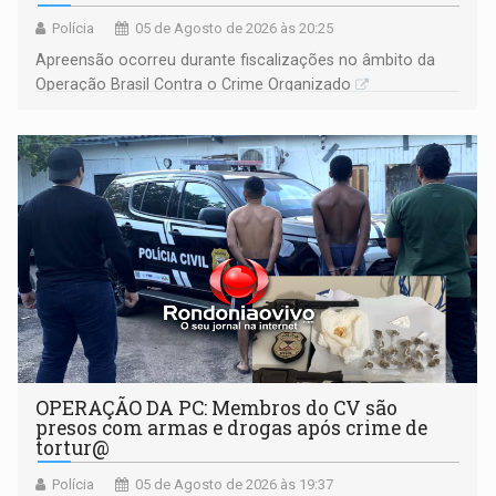
Polícia
05 de Agosto de 2026 às 20:25
Apreensão ocorreu durante fiscalizações no âmbito da
Operação Brasil Contra o Crime Organizado
OPERAÇÃO DA PC: Membros do CV são
presos com armas e drogas após crime de
tortur@
Polícia
05 de Agosto de 2026 às 19:37