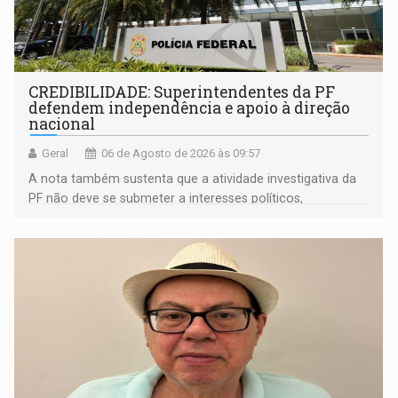
CREDIBILIDADE: Superintendentes da PF
defendem independência e apoio à direção
nacional
Geral
06 de Agosto de 2026 às 09:57
A nota também sustenta que a atividade investigativa da
PF não deve se submeter a interesses políticos,
ideológicos ou pessoais