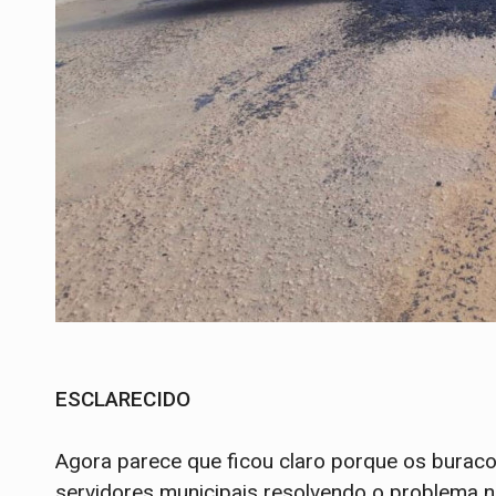
ESCLARECIDO
Agora parece que ficou claro porque os buraco
servidores municipais resolvendo o problema 